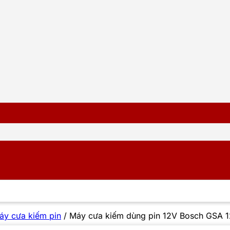
áy cưa kiếm pin
/
Máy cưa kiếm dùng pin 12V Bosch GSA 1