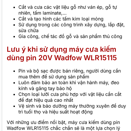
Cắt và cưa các vật liệu gỗ như ván ép, gỗ tự
nhiên, tấm laminate,…
Cắt và tạo hình các tấm kim loại mỏng
Sử dụng trong các công trình xây dựng, lắp đặt,
sửa chữa
Gia công, chế tác đồ gỗ và sản phẩm thủ công
Lưu ý khi sử dụng máy cưa kiếm
dùng pin 20V Wadfow WLR15115
Pin và bộ sạc được bán riêng, người dùng cần
mua thêm để sử dụng sản phẩm
Luôn đảm bảo an toàn khi vận hành máy, đeo
kính và găng tay bảo hộ
Chọn loại lưỡi cưa phù hợp với vật liệu cần cắt
để đạt hiệu quả cao nhất
Vệ sinh và bảo dưỡng máy thường xuyên để duy
trì tuổi thọ và hiệu suất hoạt động
Với những ưu điểm nổi bật, máy cưa kiếm dùng pin
Wadfow WLR15115 chắc chắn sẽ là một lựa chọn lý