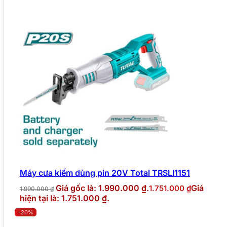
Máy cưa kiếm dùng pin 20V Total TRSLI1151
Giá gốc là: 1.990.000 ₫.
Giá
1.751.000
₫
1.990.000
₫
hiện tại là: 1.751.000 ₫.
-20%