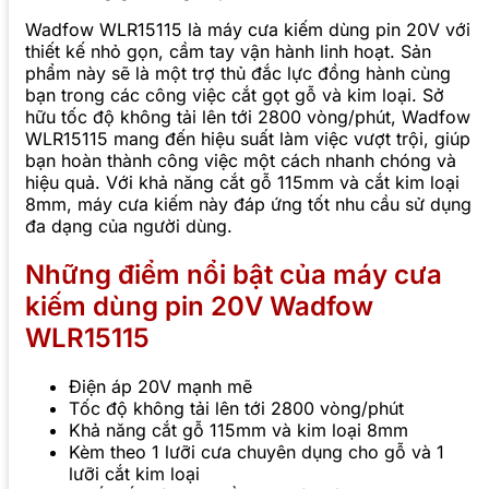
Wadfow WLR15115 là máy cưa kiếm dùng pin 20V với
thiết kế nhỏ gọn, cầm tay vận hành linh hoạt. Sản
phẩm này sẽ là một trợ thủ đắc lực đồng hành cùng
bạn trong các công việc cắt gọt gỗ và kim loại. Sở
hữu tốc độ không tải lên tới 2800 vòng/phút, Wadfow
WLR15115 mang đến hiệu suất làm việc vượt trội, giúp
bạn hoàn thành công việc một cách nhanh chóng và
hiệu quả. Với khả năng cắt gỗ 115mm và cắt kim loại
8mm, máy cưa kiếm này đáp ứng tốt nhu cầu sử dụng
đa dạng của người dùng.
Những điểm nổi bật của máy cưa
kiếm dùng pin 20V Wadfow
WLR15115
Điện áp 20V mạnh mẽ
Tốc độ không tải lên tới 2800 vòng/phút
Khả năng cắt gỗ 115mm và kim loại 8mm
Kèm theo 1 lưỡi cưa chuyên dụng cho gỗ và 1
lưỡi cắt kim loại