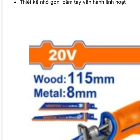
Thiết kế nhỏ gọn, cầm tay vận hành linh hoạt