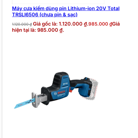
Máy cưa kiếm dùng pin Lithium-ion 20V Total
TRSLI6506 (chưa pin & sạc)
Giá gốc là: 1.120.000 ₫.
Giá
985.000
₫
1.120.000
₫
hiện tại là: 985.000 ₫.