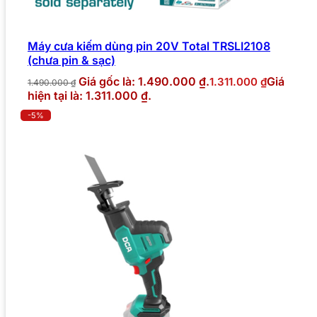
Máy cưa kiếm dùng pin 20V Total TRSLI2108
(chưa pin & sạc)
Giá gốc là: 1.490.000 ₫.
Giá
1.311.000
₫
1.490.000
₫
hiện tại là: 1.311.000 ₫.
-5%