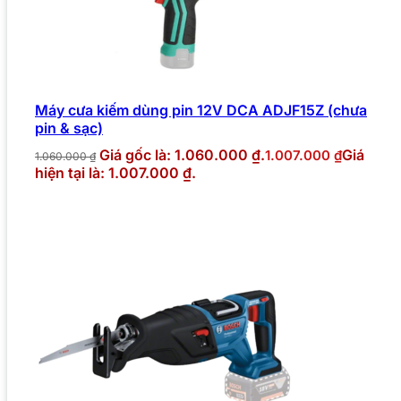
Máy cưa kiếm dùng pin 12V DCA ADJF15Z (chưa
pin & sạc)
Giá gốc là: 1.060.000 ₫.
Giá
1.007.000
₫
1.060.000
₫
hiện tại là: 1.007.000 ₫.