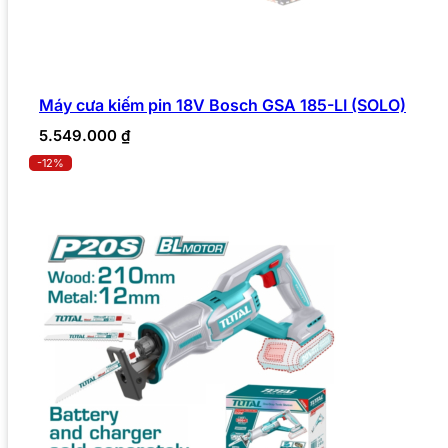
Máy cưa kiếm pin 18V Bosch GSA 185-LI (SOLO)
5.549.000
₫
-12%