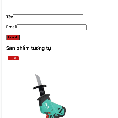
Tên
Email
Sản phẩm tương tự
-5%