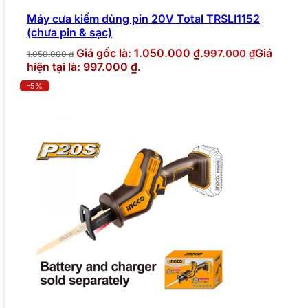
Máy cưa kiếm dùng pin 20V Total TRSLI1152
(chưa pin & sạc)
Giá gốc là: 1.050.000 ₫.
Giá
997.000
₫
1.050.000
₫
hiện tại là: 997.000 ₫.
-5%