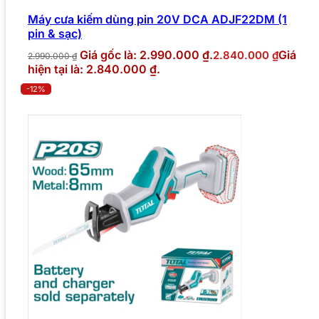
Máy cưa kiếm dùng pin 20V DCA ADJF22DM (1
pin & sạc)
Giá gốc là: 2.990.000 ₫.
Giá
2.840.000
₫
2.990.000
₫
hiện tại là: 2.840.000 ₫.
-12%