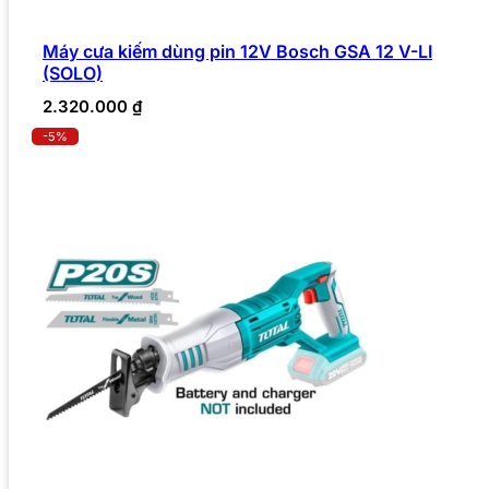
Máy cưa kiếm dùng pin 12V Bosch GSA 12 V-LI
(SOLO)
2.320.000
₫
-5%