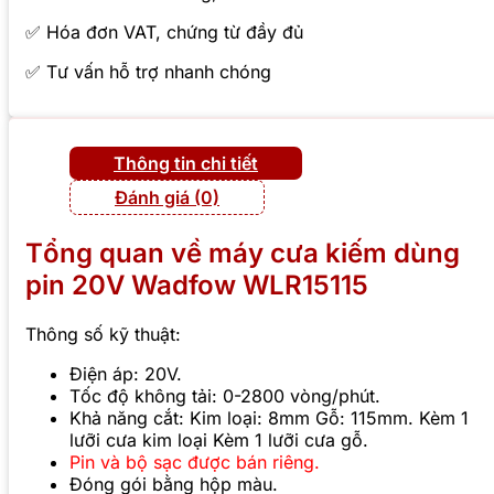
✅ Hóa đơn VAT, chứng từ đầy đủ
✅ Tư vấn hỗ trợ nhanh chóng
Thông tin chi tiết
Đánh giá (0)
Tổng quan về máy cưa kiếm dùng
pin 20V Wadfow WLR15115
Thông số kỹ thuật:
Điện áp: 20V.
Tốc độ không tải: 0-2800 vòng/phút.
Khả năng cắt: Kim loại: 8mm Gỗ: 115mm. Kèm 1
lưỡi cưa kim loại Kèm 1 lưỡi cưa gỗ.
Pin và bộ sạc được bán riêng.
Đóng gói bằng hộp màu.