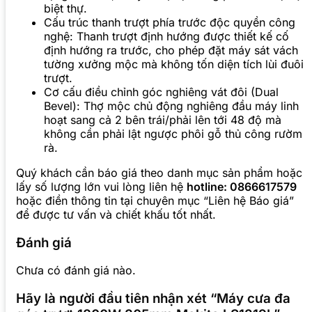
biệt thự.
Cấu trúc thanh trượt phía trước độc quyền công
nghệ: Thanh trượt định hướng được thiết kế cố
định hướng ra trước, cho phép đặt máy sát vách
tường xưởng mộc mà không tốn diện tích lùi đuôi
trượt.
Cơ cấu điều chỉnh góc nghiêng vát đôi (Dual
Bevel): Thợ mộc chủ động nghiêng đầu máy linh
hoạt sang cả 2 bên trái/phải lên tới 48 độ mà
không cần phải lật ngược phôi gỗ thủ công rườm
rà.
Quý khách cần báo giá theo danh mục sản phẩm hoặc
lấy số lượng lớn vui lòng liên hệ
hotline: 0866617579
hoặc điền thông tin tại chuyên mục “Liên hệ Báo giá”
để được tư vấn và chiết khấu tốt nhất.
Đánh giá
Chưa có đánh giá nào.
Hãy là người đầu tiên nhận xét “Máy cưa đa