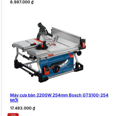
8.987.000
₫
Máy cưa bàn 2200W 254mm Bosch GTS100-254
MỚI
17.483.000
₫
-5%