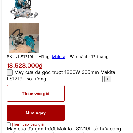
SKU:
LS1219L
Hãng:
Makita
Bảo hành: 12 tháng
18.528.000₫
Máy cưa đa góc trượt 1800W 305mm Makita
LS1219L số lượng
Thêm vào giỏ
Mua ngay
Thêm vào báo giá
Máy cưa đa góc trượt Makita LS1219L sở hữu công