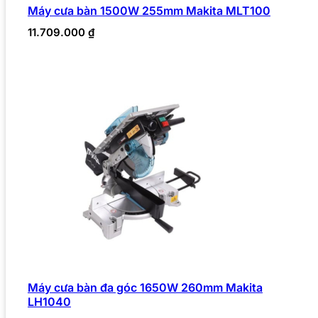
Máy cưa bàn 1500W 255mm Makita MLT100
11.709.000
₫
Máy cưa bàn đa góc 1650W 260mm Makita
LH1040