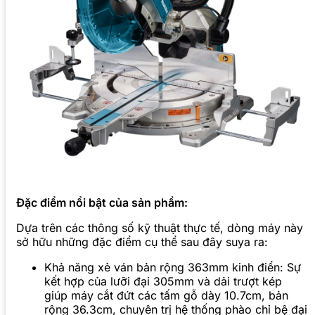
Đặc điểm nổi bật của sản phẩm:
Dựa trên các thông số kỹ thuật thực tế, dòng máy này
sở hữu những đặc điểm cụ thể sau đây suya ra:
Khả năng xẻ ván bản rộng 363mm kinh điển: Sự
kết hợp của lưỡi đại 305mm và dải trượt kép
giúp máy cắt đứt các tấm gỗ dày 10.7cm, bản
rộng 36.3cm, chuyên trị hệ thống phào chỉ bệ đại