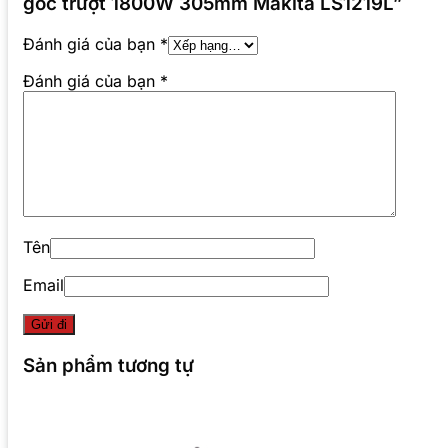
góc trượt 1800W 305mm Makita LS1219L”
Đánh giá của bạn
*
Đánh giá của bạn
*
Tên
Email
Sản phẩm tương tự