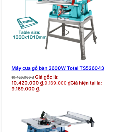
Máy cưa gỗ bàn 2600W Total TS526043
Giá gốc là:
10.420.000
₫
10.420.000 ₫.
Giá hiện tại là:
9.169.000
₫
9.169.000 ₫.