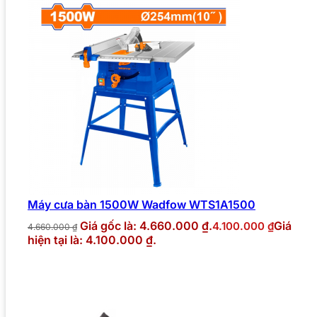
Máy cưa bàn 1500W Wadfow WTS1A1500
Giá gốc là: 4.660.000 ₫.
Giá
4.100.000
₫
4.660.000
₫
hiện tại là: 4.100.000 ₫.