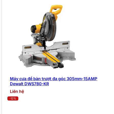
Máy cưa để bàn trượt đa góc 305mm-15AMP
Dewalt DWS780-KR
Liên hệ
-12%