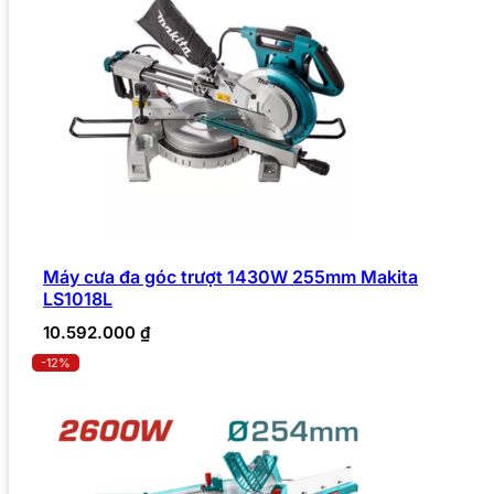
Máy cưa đa góc trượt 1430W 255mm Makita
LS1018L
10.592.000
₫
-12%