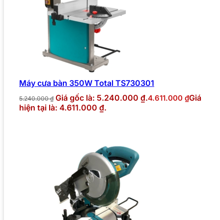
Máy cưa bàn 350W Total TS730301
Giá gốc là: 5.240.000 ₫.
Giá
4.611.000
₫
5.240.000
₫
hiện tại là: 4.611.000 ₫.