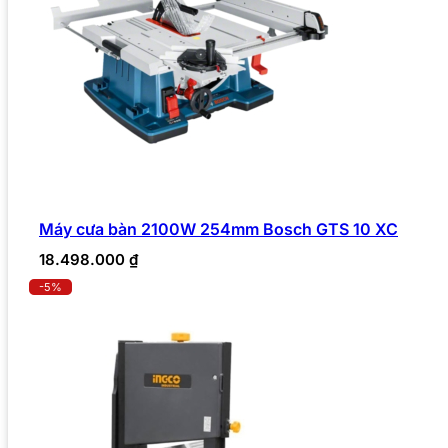
Máy cưa bàn 2100W 254mm Bosch GTS 10 XC
18.498.000
₫
-5%