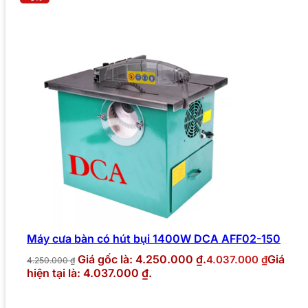
Máy cưa bàn có hút bụi 1400W DCA AFF02-150
Giá gốc là: 4.250.000 ₫.
Giá
4.037.000
₫
4.250.000
₫
hiện tại là: 4.037.000 ₫.