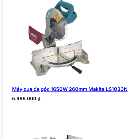
Máy cưa đa góc 1650W 260mm Makita LS1030N
5.995.000
₫