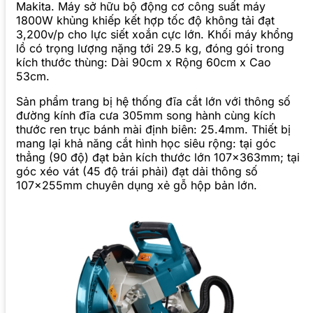
Makita. Máy sở hữu bộ động cơ công suất máy
1800W khủng khiếp kết hợp tốc độ không tải đạt
3,200v/p cho lực siết xoắn cực lớn. Khối máy khổng
lồ có trọng lượng nặng tới 29.5 kg, đóng gói trong
kích thước thùng: Dài 90cm x Rộng 60cm x Cao
53cm.
Sản phẩm trang bị hệ thống đĩa cắt lớn với thông số
đường kính đĩa cưa 305mm song hành cùng kích
thước ren trục bánh mài định biên: 25.4mm. Thiết bị
mang lại khả năng cắt hình học siêu rộng: tại góc
thẳng (90 độ) đạt bản kích thước lớn 107x363mm; tại
góc xéo vát (45 độ trái phải) đạt dải thông số
107x255mm chuyên dụng xẻ gỗ hộp bản lớn.