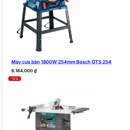
Máy cưa bàn 1800W 254mm Bosch GTS 254
8.184.000
₫
-12%