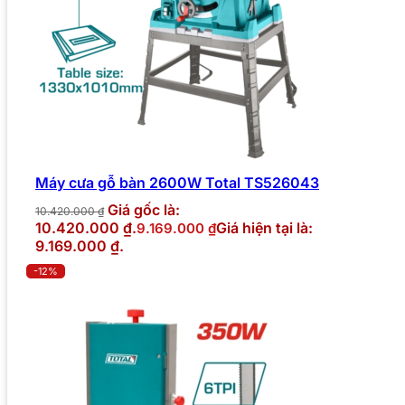
Máy cưa gỗ bàn 2600W Total TS526043
Giá gốc là:
10.420.000
₫
10.420.000 ₫.
Giá hiện tại là:
9.169.000
₫
9.169.000 ₫.
-12%