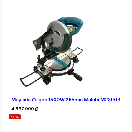
Máy cưa đa góc 1500W 255mm Makita M2300B
4.937.000
₫
-12%