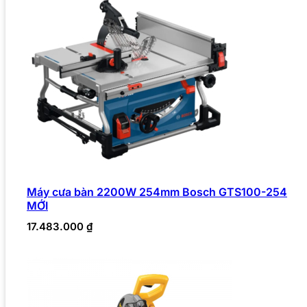
Máy cưa bàn 2200W 254mm Bosch GTS100-254
MỚI
17.483.000
₫