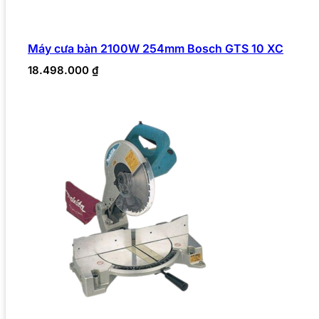
Máy cưa bàn 2100W 254mm Bosch GTS 10 XC
18.498.000
₫