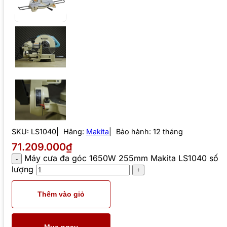
SKU:
LS1040
Hãng:
Makita
Bảo hành: 12 tháng
71.209.000₫
Máy cưa đa góc 1650W 255mm Makita LS1040 số
lượng
Thêm vào giỏ