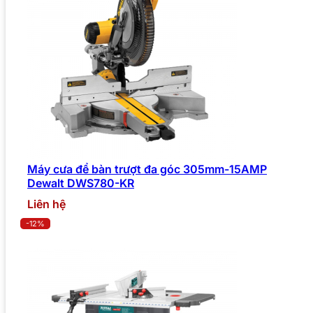
Máy cưa để bàn trượt đa góc 305mm-15AMP
Dewalt DWS780-KR
Liên hệ
-12%