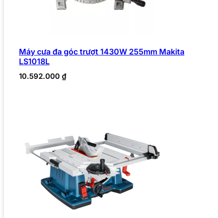
Máy cưa đa góc trượt 1430W 255mm Makita
LS1018L
10.592.000
₫