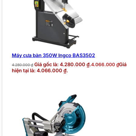
Máy cưa bàn 350W Ingco BAS3502
Giá gốc là: 4.280.000 ₫.
Giá
4.066.000
₫
4.280.000
₫
hiện tại là: 4.066.000 ₫.