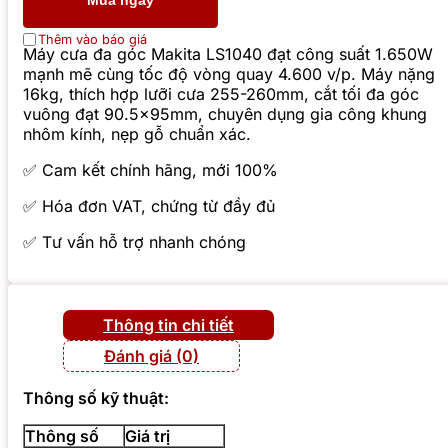
Mua ngay
Thêm vào báo giá
Máy cưa đa góc Makita LS1040 đạt công suất 1.650W
mạnh mẽ cùng tốc độ vòng quay 4.600 v/p. Máy nặng
16kg, thích hợp lưỡi cưa 255-260mm, cắt tối đa góc
vuông đạt 90.5x95mm, chuyên dụng gia công khung
nhôm kính, nẹp gỗ chuẩn xác.
✅ Cam kết chính hãng, mới 100%
✅ Hóa đơn VAT, chứng từ đầy đủ
✅ Tư vấn hỗ trợ nhanh chóng
Thông tin chi tiết
Đánh giá (0)
Thông số kỹ thuật:
Thông số
Giá trị