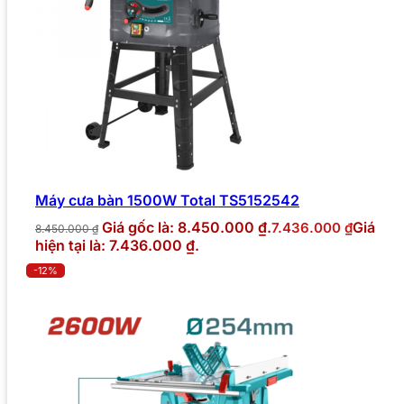
Máy cưa bàn 1500W Total TS5152542
Giá gốc là: 8.450.000 ₫.
Giá
7.436.000
₫
8.450.000
₫
hiện tại là: 7.436.000 ₫.
-12%