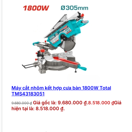
Máy cắt nhôm kết hợp cưa bàn 1800W Total
TMS43183051
Giá gốc là: 9.680.000 ₫.
Giá
8.518.000
₫
9.680.000
₫
hiện tại là: 8.518.000 ₫.