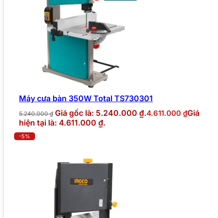
Máy cưa bàn 350W Total TS730301
Giá gốc là: 5.240.000 ₫.
Giá
4.611.000
₫
5.240.000
₫
hiện tại là: 4.611.000 ₫.
-5%