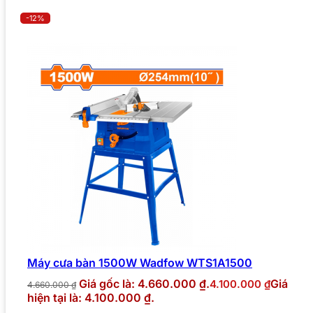
-12%
Máy cưa bàn 1500W Wadfow WTS1A1500
Giá gốc là: 4.660.000 ₫.
Giá
4.100.000
₫
4.660.000
₫
hiện tại là: 4.100.000 ₫.