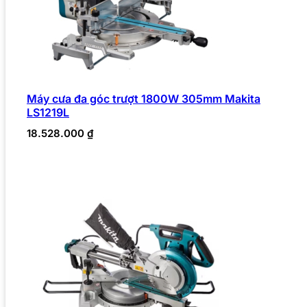
Máy cưa đa góc trượt 1800W 305mm Makita
LS1219L
18.528.000
₫