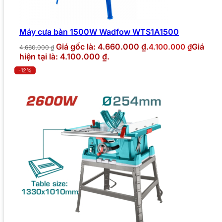
Máy cưa bàn 1500W Wadfow WTS1A1500
Giá gốc là: 4.660.000 ₫.
Giá
4.100.000
₫
4.660.000
₫
hiện tại là: 4.100.000 ₫.
-12%