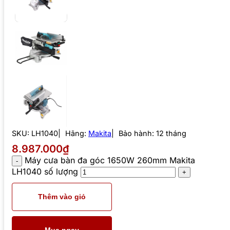
SKU:
LH1040
Hãng:
Makita
Bảo hành: 12 tháng
8.987.000₫
Máy cưa bàn đa góc 1650W 260mm Makita
LH1040 số lượng
Thêm vào giỏ