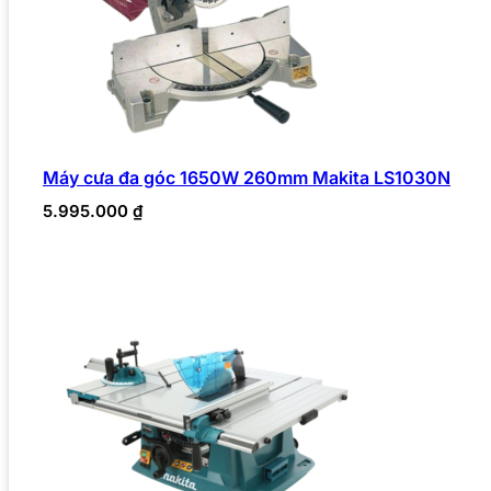
Máy cưa đa góc 1650W 260mm Makita LS1030N
5.995.000
₫