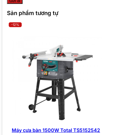
Sản phẩm tương tự
-12%
Máy cưa bàn 1500W Total TS5152542