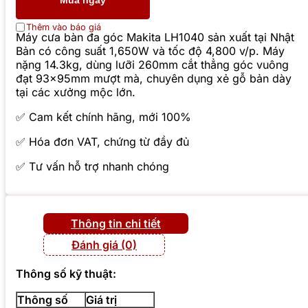
Mua ngay
Thêm vào báo giá
Máy cưa bàn đa góc Makita LH1040 sản xuất tại Nhật
Bản có công suất 1,650W và tốc độ 4,800 v/p. Máy
nặng 14.3kg, dùng lưỡi 260mm cắt thẳng góc vuông
đạt 93x95mm mượt mà, chuyên dụng xẻ gỗ bản dày
tại các xưởng mộc lớn.
✅ Cam kết chính hãng, mới 100%
✅ Hóa đơn VAT, chứng từ đầy đủ
✅ Tư vấn hỗ trợ nhanh chóng
Thông tin chi tiết
Đánh giá (0)
Thông số kỹ thuật:
Thông số
Giá trị