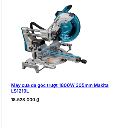
Máy cưa đa góc trượt 1800W 305mm Makita
LS1219L
18.528.000
₫