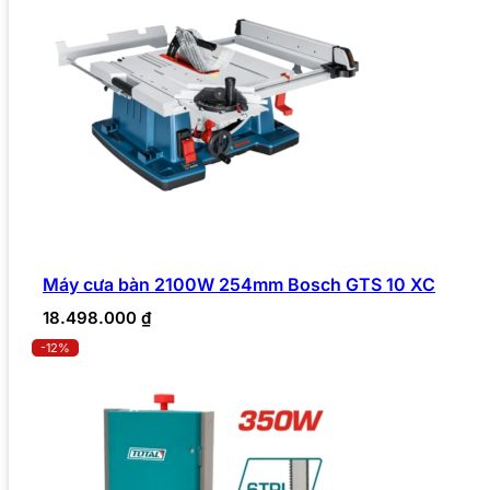
Máy cưa bàn 2100W 254mm Bosch GTS 10 XC
18.498.000
₫
-12%