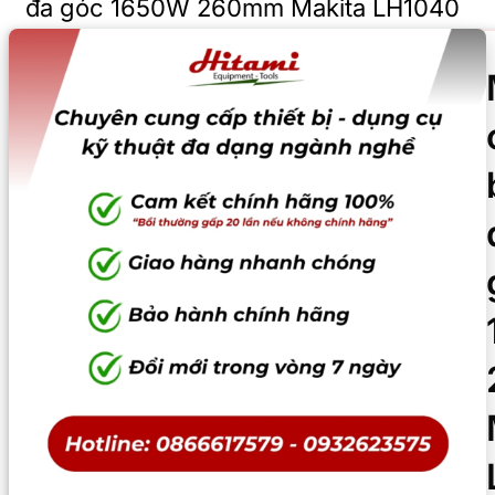
đa góc 1650W 260mm Makita LH1040