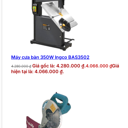
Máy cưa bàn 350W Ingco BAS3502
Giá gốc là: 4.280.000 ₫.
Giá
4.066.000
₫
4.280.000
₫
hiện tại là: 4.066.000 ₫.