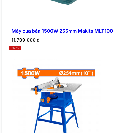
Máy cưa bàn 1500W 255mm Makita MLT100
11.709.000
₫
-12%