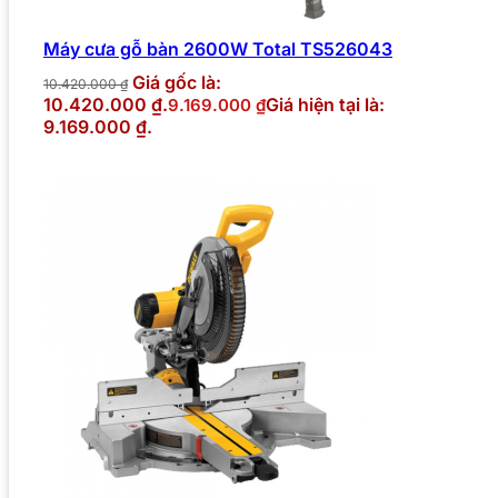
Máy cưa gỗ bàn 2600W Total TS526043
Giá gốc là:
10.420.000
₫
10.420.000 ₫.
Giá hiện tại là:
9.169.000
₫
9.169.000 ₫.