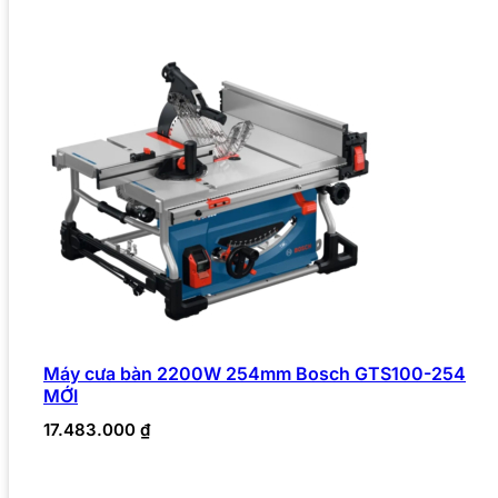
Máy cưa bàn 2200W 254mm Bosch GTS100-254
MỚI
17.483.000
₫