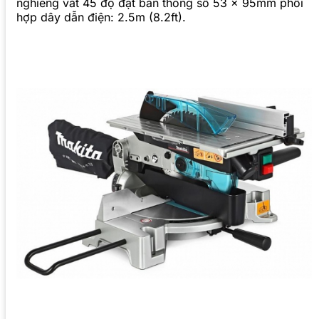
nghiêng vát 45 độ đạt bản thông số 53 x 95mm phối
hợp dây dẫn điện: 2.5m (8.2ft).