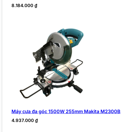
8.184.000
₫
Máy cưa đa góc 1500W 255mm Makita M2300B
4.937.000
₫