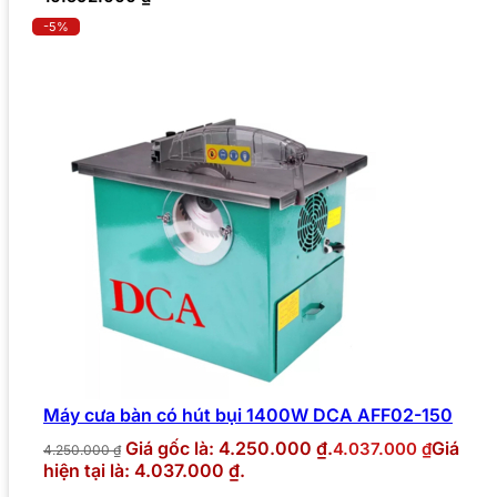
-5%
Máy cưa bàn có hút bụi 1400W DCA AFF02-150
Giá gốc là: 4.250.000 ₫.
Giá
4.037.000
₫
4.250.000
₫
hiện tại là: 4.037.000 ₫.