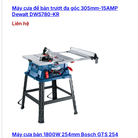
Máy cưa để bàn trượt đa góc 305mm-15AMP
Dewalt DWS780-KR
Liên hệ
Máy cưa bàn 1800W 254mm Bosch GTS 254