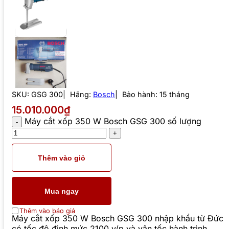
SKU:
GSG 300
Hãng:
Bosch
Bảo hành: 15 tháng
15.010.000₫
Máy cắt xốp 350 W Bosch GSG 300 số lượng
Thêm vào giỏ
Mua ngay
Thêm vào báo giá
Máy cắt xốp 350 W Bosch GSG 300 nhập khẩu từ Đức
có tốc độ định mức 2100 v/p và vận tốc hành trình