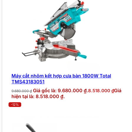
Máy cắt nhôm kết hợp cưa bàn 1800W Total
TMS43183051
Giá gốc là: 9.680.000 ₫.
Giá
8.518.000
₫
9.680.000
₫
hiện tại là: 8.518.000 ₫.
-12%