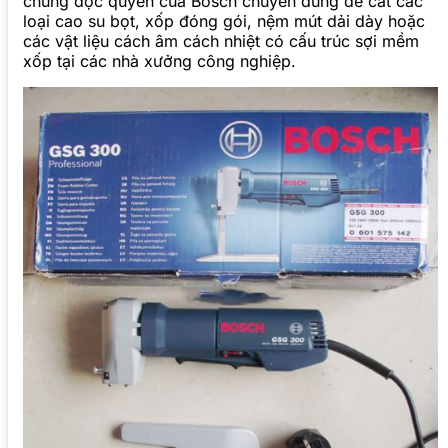
chủng độc quyền của Bosch chuyên dùng để cắt các
loại cao su bọt, xốp đóng gói, nệm mút dải dày hoặc
các vật liệu cách âm cách nhiệt có cấu trúc sợi mềm
xốp tại các nhà xưởng công nghiệp.