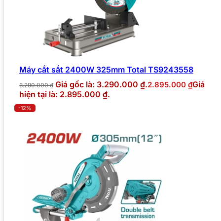
Máy cắt sắt 2400W 325mm Total TS9243558
Giá gốc là: 3.290.000 ₫.
Giá
2.895.000
₫
3.290.000
₫
hiện tại là: 2.895.000 ₫.
-12%