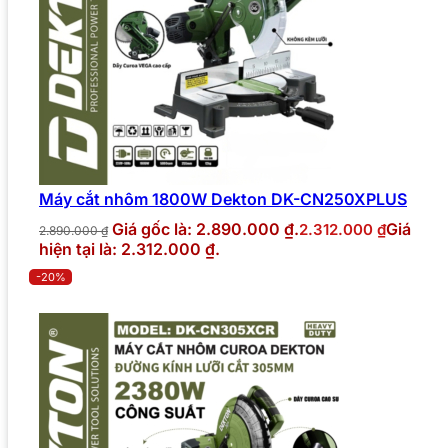
Máy cắt nhôm 1800W Dekton DK-CN250XPLUS
Giá gốc là: 2.890.000 ₫.
Giá
2.312.000
₫
2.890.000
₫
hiện tại là: 2.312.000 ₫.
-20%