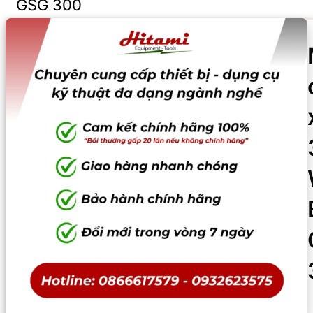
GSG 300