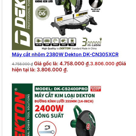
Máy cắt nhôm 2380W Dekton DK-CN305XCR
Giá gốc là: 4.758.000 ₫.
Giá
3.806.000
₫
4.758.000
₫
hiện tại là: 3.806.000 ₫.