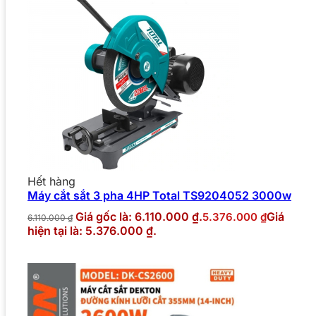
Hết hàng
Máy cắt sắt 3 pha 4HP Total TS9204052 3000w
Giá gốc là: 6.110.000 ₫.
Giá
5.376.000
₫
6.110.000
₫
hiện tại là: 5.376.000 ₫.