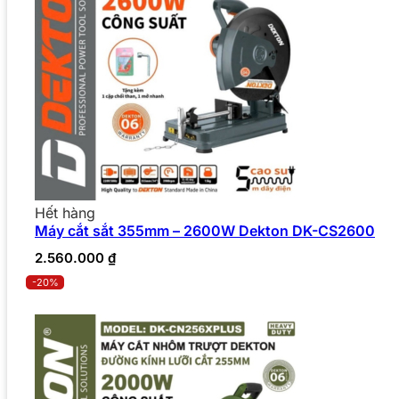
Hết hàng
Máy cắt sắt 355mm – 2600W Dekton DK-CS2600
2.560.000
₫
-20%