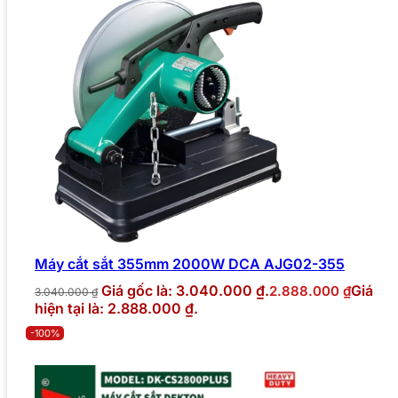
Máy cắt sắt 355mm 2000W DCA AJG02-355
Giá gốc là: 3.040.000 ₫.
Giá
2.888.000
₫
3.040.000
₫
hiện tại là: 2.888.000 ₫.
-100%