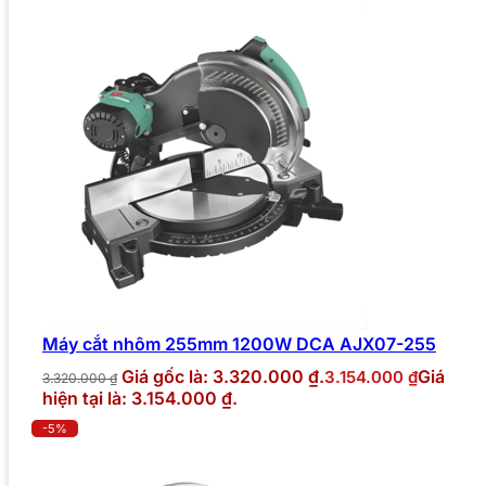
Máy cắt nhôm 255mm 1200W DCA AJX07-255
Giá gốc là: 3.320.000 ₫.
Giá
3.154.000
₫
3.320.000
₫
hiện tại là: 3.154.000 ₫.
-5%