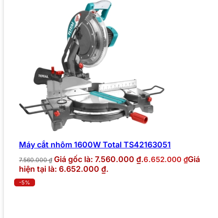
Máy cắt nhôm 1600W Total TS42163051
Giá gốc là: 7.560.000 ₫.
Giá
6.652.000
₫
7.560.000
₫
hiện tại là: 6.652.000 ₫.
-5%