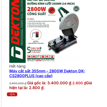
Hết hàng
Máy cắt sắt 355mm – 2800W Dekton DK-
CS2800PLUS (cao cấp)
Giá gốc là: 3.400.000 ₫.
Giá
2.800
₫
3.400.000
₫
hiện tại là: 2.800 ₫.
-12%