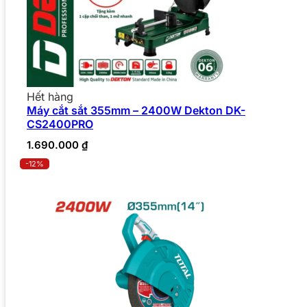
Hết hàng
Máy cắt sắt 355mm – 2400W Dekton DK-
CS2400PRO
1.690.000
₫
-12%