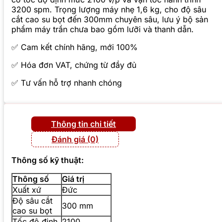
3200 spm. Trọng lượng máy nhẹ 1,6 kg, cho độ sâu
cắt cao su bọt đến 300mm chuyên sâu, lưu ý bộ sản
phẩm máy trần chưa bao gồm lưỡi và thanh dẫn.
✅ Cam kết chính hãng, mới 100%
✅ Hóa đơn VAT, chứng từ đầy đủ
✅ Tư vấn hỗ trợ nhanh chóng
Thông tin chi tiết
Đánh giá (0)
Thông số kỹ thuật:
Thông số
Giá trị
Xuất xứ
Đức
Độ sâu cắt
300 mm
cao su bọt
Tốc độ định
2100