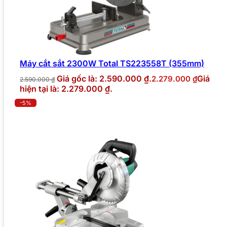
Máy cắt sắt 2300W Total TS223558T (355mm)
Giá gốc là: 2.590.000 ₫.
Giá
2.279.000
₫
2.590.000
₫
hiện tại là: 2.279.000 ₫.
-5%