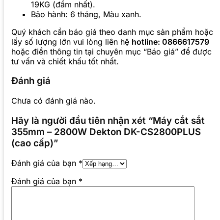
19KG (đầm nhất).
Bảo hành: 6 tháng, Màu xanh.
Quý khách cần báo giá theo danh mục sản phẩm hoặc
lấy số lượng lớn vui lòng liên hệ
hotline: 0866617579
hoặc điền thông tin tại chuyên mục “Báo giá” để được
tư vấn và chiết khấu tốt nhất.
Đánh giá
Chưa có đánh giá nào.
Hãy là người đầu tiên nhận xét “Máy cắt sắt
355mm – 2800W Dekton DK-CS2800PLUS
(cao cấp)”
Đánh giá của bạn
*
Đánh giá của bạn
*