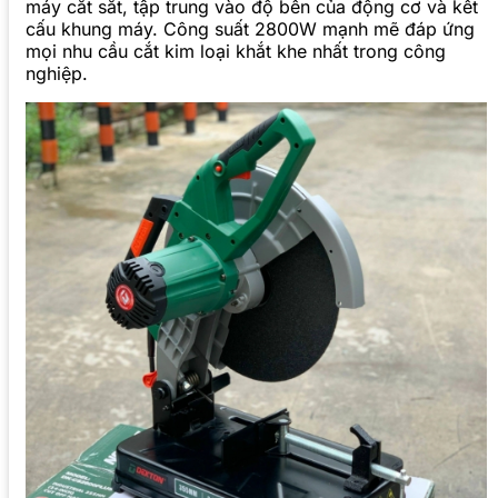
máy cắt sắt, tập trung vào độ bền của động cơ và kết
cấu khung máy. Công suất 2800W mạnh mẽ đáp ứng
mọi nhu cầu cắt kim loại khắt khe nhất trong công
nghiệp.