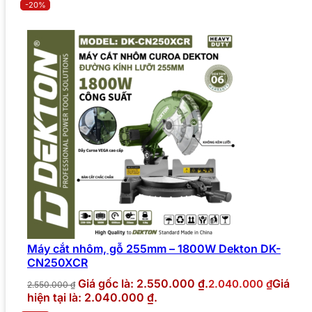
-20%
Máy cắt nhôm, gỗ 255mm – 1800W Dekton DK-
CN250XCR
Giá gốc là: 2.550.000 ₫.
Giá
2.040.000
₫
2.550.000
₫
hiện tại là: 2.040.000 ₫.