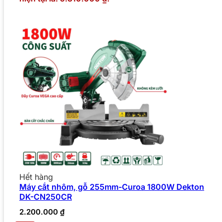
Hết hàng
Máy cắt nhôm, gỗ 255mm-Curoa 1800W Dekton
DK-CN250CR
2.200.000
₫