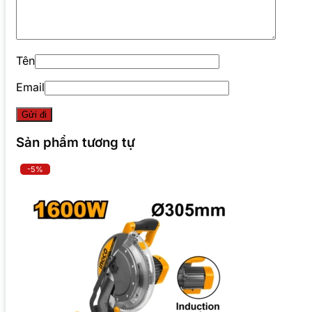
Tên
Email
Sản phẩm tương tự
-5%