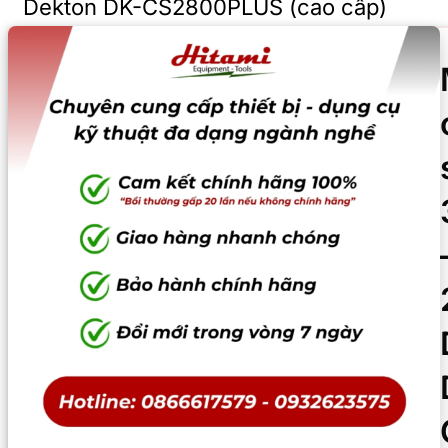
Dekton DK-CS2800PLUS (cao cấp)