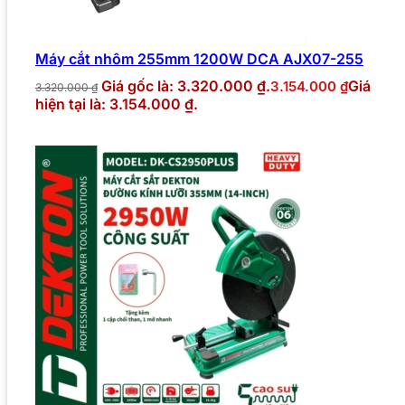
Máy cắt nhôm 255mm 1200W DCA AJX07-255
Giá gốc là: 3.320.000 ₫.
Giá
3.154.000
₫
3.320.000
₫
hiện tại là: 3.154.000 ₫.