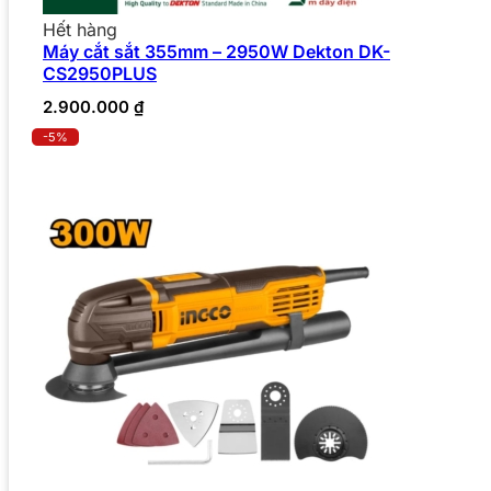
Hết hàng
Máy cắt sắt 355mm – 2950W Dekton DK-
CS2950PLUS
2.900.000
₫
-5%