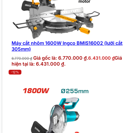
Máy cắt nhôm 1600W Ingco BMIS16002 (lưỡi cắt
305mm)
Giá gốc là: 6.770.000 ₫.
Giá
6.431.000
₫
6.770.000
₫
hiện tại là: 6.431.000 ₫.
-12%