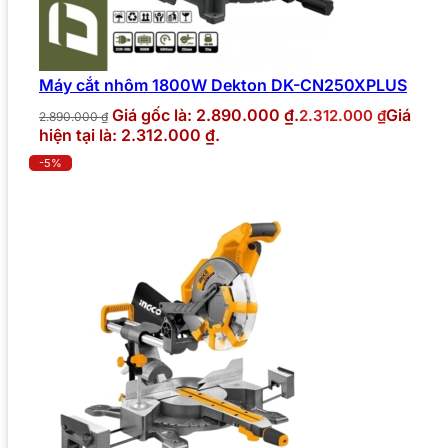
Máy cắt nhôm 1800W Dekton DK-CN250XPLUS
Giá gốc là: 2.890.000 ₫.
Giá
2.312.000
₫
2.890.000
₫
hiện tại là: 2.312.000 ₫.
-5%