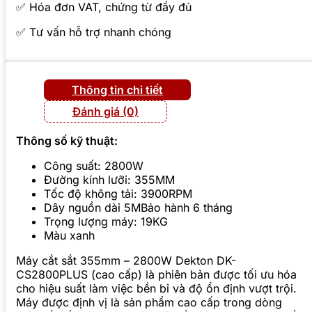
✅ Hóa đơn VAT, chứng từ đầy đủ
✅ Tư vấn hỗ trợ nhanh chóng
Thông tin chi tiết
Đánh giá (0)
Thông số kỹ thuật:
Công suất: 2800W
Đường kính lưỡi: 355MM
Tốc độ không tải: 3900RPM
Dây nguồn dài 5MBảo hành 6 tháng
Trọng lượng máy: 19KG
Màu xanh
Máy cắt sắt 355mm – 2800W Dekton DK-
CS2800PLUS (cao cấp) là phiên bản được tối ưu hóa
cho hiệu suất làm việc bền bỉ và độ ổn định vượt trội.
Máy được định vị là sản phẩm cao cấp trong dòng