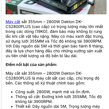
Máy cắt
sắt 355mm – 2800W Dekton DK-
CS2800PLUS (cao cấp) có trọng lượng máy lớn nhất
trong các dòng (19KG), đảm bảo máy không bị rung
lắc khi cắt vật liệu nặng. Máy có màu xanh đặc trưng,
sử dụng lưỡi 355MM và Tốc độ không tải 3900RPM.
Với Dây nguồn dài 5M và thời gian bảo hành 6 tháng,
đây là lựa chọn hàng đầu cho những xưởng sản xuất
ưu tiên chất lượng và độ bền bỉ lâu dài.
Điểm nổi bật của sản phẩm:
Máy cắt sắt 355mm – 2800W Dekton DK-
CS2800PLUS là máy cắt sắt cao cấp, chú trọng độ
bền. Các thông số kỹ thuật chính bao gồm:
Công suất: 2800W, mạnh mẽ và ổn định.
Thông số cắt: Đường kính lưỡi 355MM, Tốc độ
không tải 3900RPM.
Thiết kế: Dây nguồn dài 5M, Trọng lượng máy