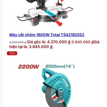
Máy cắt nhôm 1800W Total TS42182552
Giá gốc là: 4.370.000 ₫.
Giá
3.845.000
₫
4.370.000
₫
hiện tại là: 3.845.000 ₫.
-12%