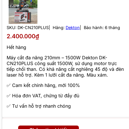
SKU:
DK-CN210PLUS
Hãng:
Dekton
Bảo hành: 6 tháng
2.400.000₫
Hết hàng
Máy cắt đa năng 210mm – 1500W Dekton DK-
CN210PLUS công suất 1500W, sử dụng motor trực
tiếp chổi than. Có khả năng cắt nghiêng 45 độ và đèn
laser hỗ trợ. Kèm 1 lưỡi cắt đa năng. Màu xám.
✅ Cam kết chính hãng, mới 100%
✅ Hóa đơn VAT, chứng từ đầy đủ
✅ Tư vấn hỗ trợ nhanh chóng