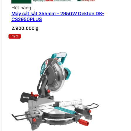
Hết hàng
Máy cắt sắt 355mm – 2950W Dekton DK-
CS2950PLUS
2.900.000
₫
-12%