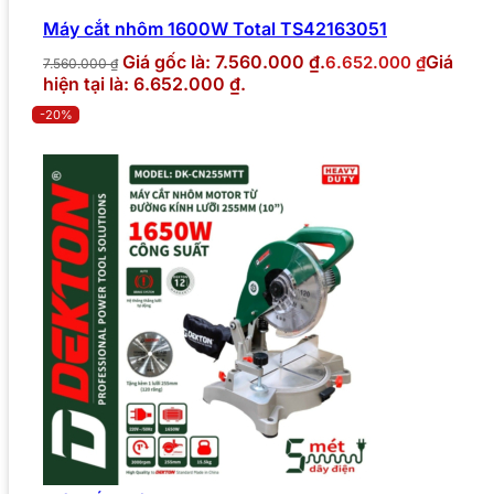
Máy cắt nhôm 1600W Total TS42163051
Giá gốc là: 7.560.000 ₫.
Giá
6.652.000
₫
7.560.000
₫
hiện tại là: 6.652.000 ₫.
-20%