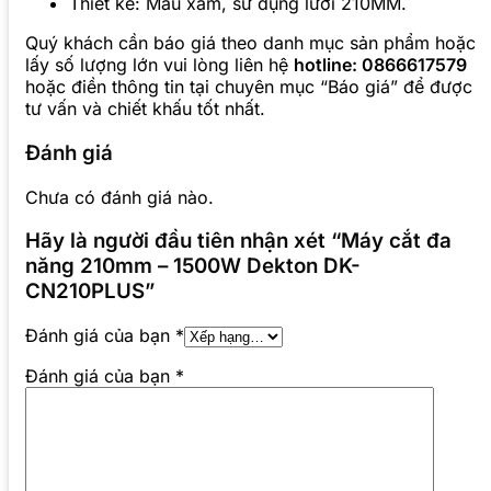
Thiết kế: Màu xám, sử dụng lưỡi 210MM.
Quý khách cần báo giá theo danh mục sản phẩm hoặc
lấy số lượng lớn vui lòng liên hệ
hotline: 0866617579
hoặc điền thông tin tại chuyên mục “Báo giá” để được
tư vấn và chiết khấu tốt nhất.
Đánh giá
Chưa có đánh giá nào.
Hãy là người đầu tiên nhận xét “Máy cắt đa
năng 210mm – 1500W Dekton DK-
CN210PLUS”
Đánh giá của bạn
*
Đánh giá của bạn
*