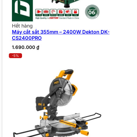
Hết hàng
Máy cắt sắt 355mm – 2400W Dekton DK-
CS2400PRO
1.690.000
₫
-5%