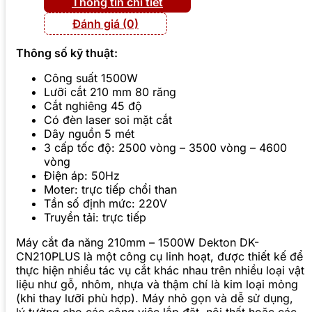
Thông tin chi tiết
Đánh giá (0)
Thông số kỹ thuật:
Công suất 1500W
Lưỡi cắt 210 mm 80 răng
Cắt nghiêng 45 độ
Có đèn laser soi mặt cắt
Dây nguồn 5 mét
3 cấp tốc độ: 2500 vòng – 3500 vòng – 4600
vòng
Điện áp: 50Hz
Moter: trực tiếp chổi than
Tần số định mức: 220V
Truyền tải: trực tiếp
Máy cắt đa năng 210mm – 1500W Dekton DK-
CN210PLUS là một công cụ linh hoạt, được thiết kế để
thực hiện nhiều tác vụ cắt khác nhau trên nhiều loại vật
liệu như gỗ, nhôm, nhựa và thậm chí là kim loại mỏng
(khi thay lưỡi phù hợp). Máy nhỏ gọn và dễ sử dụng,