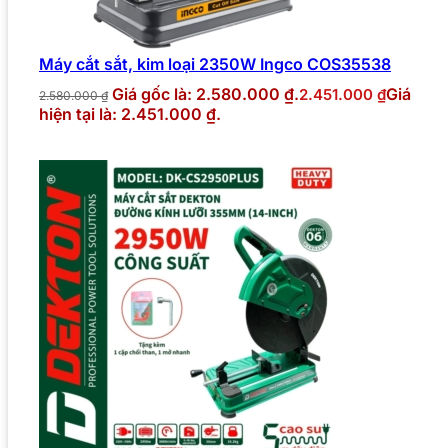
Máy cắt sắt, kim loại 2350W Ingco COS35538
Giá gốc là: 2.580.000 ₫.
Giá
2.451.000
₫
2.580.000
₫
hiện tại là: 2.451.000 ₫.