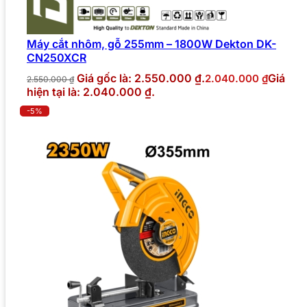
Máy cắt nhôm, gỗ 255mm – 1800W Dekton DK-
CN250XCR
Giá gốc là: 2.550.000 ₫.
Giá
2.040.000
₫
2.550.000
₫
hiện tại là: 2.040.000 ₫.
-5%