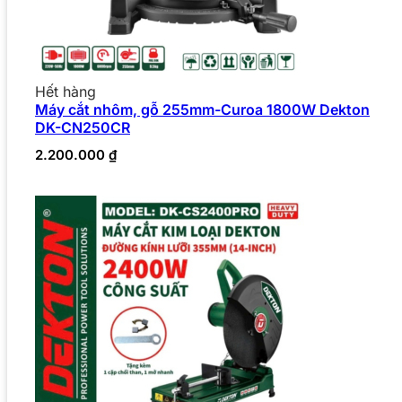
Hết hàng
Máy cắt nhôm, gỗ 255mm-Curoa 1800W Dekton
DK-CN250CR
2.200.000
₫