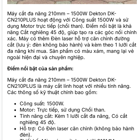
Máy cắt đa năng 210mm – 1500W Dekton DK-
CN210PLUS hoạt động với Công suất 1500W và sử
dụng Motor trực tiếp (chổi than). Điểm nổi bật là khả
năng Cắt nghiêng 45 độ, giúp tạo ra các góc nối chính
xác. Máy có thêm Đèn laser hỗ trợ căn chỉnh đường
cắt (lưu ý: đèn không bảo hành) và kèm theo 1 lưỡi cắt
đa năng khi mua. Sản phẩm có màu xám, mang lại vẻ
ngoài hiện đại và chuyên nghiệp.
Điểm nổi bật của sản phẩm:
Máy cắt đa năng 210mm – 1500W Dekton DK-
CN210PLUS là máy cắt linh hoạt với nhiều tính năng.
Các thông số kỹ thuật chính bao gồm:
Công suất: 1500W.
Motor: Trực tiếp, sử dụng Chổi than.
Tính năng cắt: Kèm 1 lưỡi cắt đa năng, Có cắt
nghiêng 45 độ.
Hỗ trợ: Có Đèn laser căn chỉnh (không bảo hành
đèn).