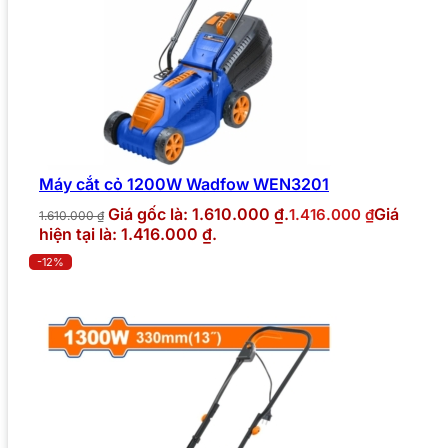
Máy cắt cỏ 1200W Wadfow WEN3201
Giá gốc là: 1.610.000 ₫.
Giá
1.416.000
₫
1.610.000
₫
hiện tại là: 1.416.000 ₫.
-12%