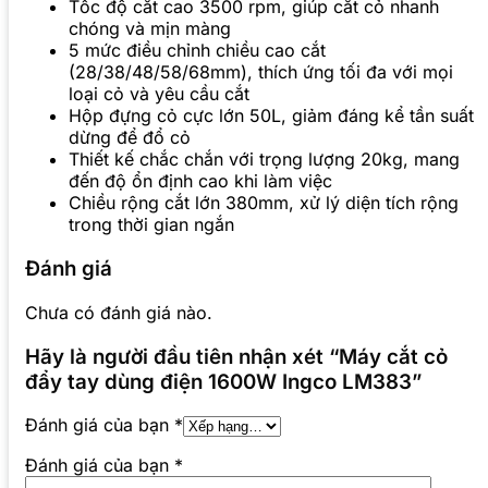
Tốc độ cắt cao 3500 rpm, giúp cắt cỏ nhanh
chóng và mịn màng
5 mức điều chỉnh chiều cao cắt
(28/38/48/58/68mm), thích ứng tối đa với mọi
loại cỏ và yêu cầu cắt
Hộp đựng cỏ cực lớn 50L, giảm đáng kể tần suất
dừng để đổ cỏ
Thiết kế chắc chắn với trọng lượng 20kg, mang
đến độ ổn định cao khi làm việc
Chiều rộng cắt lớn 380mm, xử lý diện tích rộng
trong thời gian ngắn
Đánh giá
Chưa có đánh giá nào.
Hãy là người đầu tiên nhận xét “Máy cắt cỏ
đẩy tay dùng điện 1600W Ingco LM383”
Đánh giá của bạn
*
Đánh giá của bạn
*