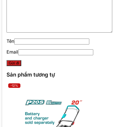
Tên
Email
Sản phẩm tương tự
-12%