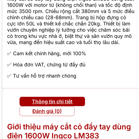
1600W với motor từ (không chổi than) và tốc độ định
mức 3500 rpm. Chiều rộng cắt 380mm và 5 mức điều
chỉnh chiều cao (28-68mm). Trang bị hộp đựng cỏ
cực lớn 50L và thiết kế chắc chắn 20kg. Thiết bị làm
vườn chuyên nghiệp lý tưởng cho việc chăm sóc bãi
cỏ trong khu vực nhà ở, biệt thự và sân vườn quy mô
vừa, mang đến hiệu suất cao và tuổi thọ lâu dài.
✅ Cam kết chính hãng, mới 100%
✅ Hóa đơn VAT, chứng từ đầy đủ
✅ Tư vấn hỗ trợ nhanh chóng
Thông tin chi tiết
Đánh giá (0)
Giới thiệu máy cắt cỏ đẩy tay dùng
điện 1600W Ingco LM383