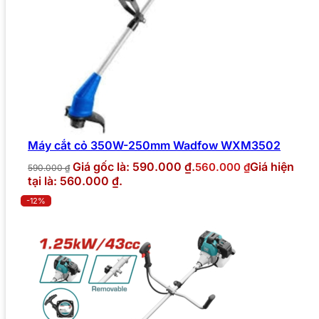
Máy cắt cỏ 350W-250mm Wadfow WXM3502
Giá gốc là: 590.000 ₫.
Giá hiện
560.000
₫
590.000
₫
tại là: 560.000 ₫.
-12%