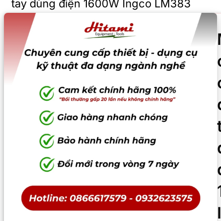
tay dùng điện 1600W Ingco LM383