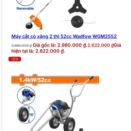
Máy cắt cỏ xăng 2 thì 52cc Wadfow WGM2552
Giá gốc là: 2.980.000 ₫.
Giá
2.622.000
₫
2.980.000
₫
hiện tại là: 2.622.000 ₫.
-12%