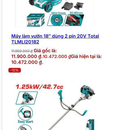
Máy làm vườn 18″ dùng 2 pin 20V Total
TLMLI20182
Giá gốc là:
11.900.000
₫
11.900.000 ₫.
Giá hiện tại là:
10.472.000
₫
10.472.000 ₫.
-12%