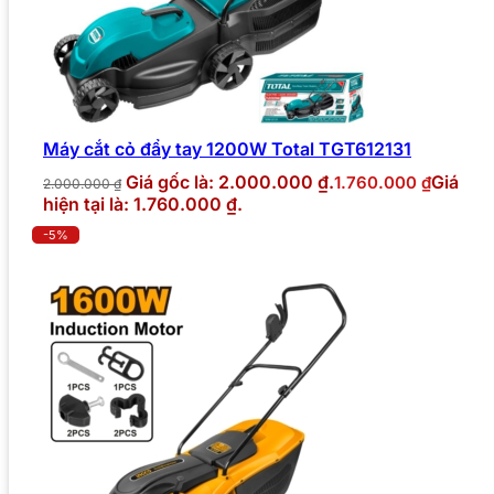
Máy cắt cỏ đẩy tay 1200W Total TGT612131
Giá gốc là: 2.000.000 ₫.
Giá
1.760.000
₫
2.000.000
₫
hiện tại là: 1.760.000 ₫.
-5%