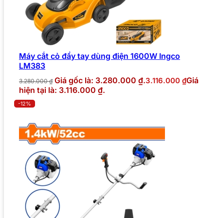
Máy cắt cỏ đẩy tay dùng điện 1600W Ingco
LM383
Giá gốc là: 3.280.000 ₫.
Giá
3.116.000
₫
3.280.000
₫
hiện tại là: 3.116.000 ₫.
-12%