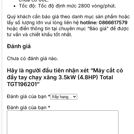
Tốc độ: Tốc độ định mức 2800 vòng/phút.
Quý khách cần báo giá theo danh mục sản phẩm hoặc
lấy số lượng lớn vui lòng liên hệ
hotline: 0866617579
hoặc điền thông tin tại chuyên mục “Báo giá” để được
tư vấn và chiết khấu tốt nhất.
Đánh giá
Chưa có đánh giá nào.
Hãy là người đầu tiên nhận xét “Máy cắt cỏ
đẩy tay chạy xăng 3.5kW (4.8HP) Total
TGT196201”
Đánh giá của bạn
*
Đánh giá của bạn
*