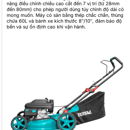
năng điều chỉnh chiều cao cắt đến 7 vị trí (từ 28mm
đến 80mm) cho phép người dùng tùy chỉnh độ dài cỏ
mong muốn. Máy có sàn bằng thép chắc chắn, thùng
chứa 60L và bánh xe kích thước 8″/10″, đảm bảo độ
bền và sự ổn định cao khi vận hành.