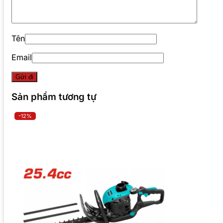
Tên
Email
Sản phẩm tương tự
-12%