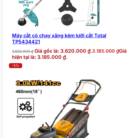
Máy cắt cỏ chạy xăng kèm lưỡi cắt Total
TP5434421
Giá gốc là: 3.620.000 ₫.
Giá
3.185.000
₫
3.620.000
₫
hiện tại là: 3.185.000 ₫.
-5%