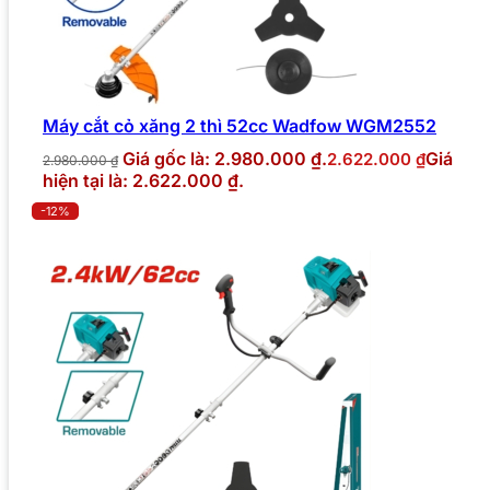
Máy cắt cỏ xăng 2 thì 52cc Wadfow WGM2552
Giá gốc là: 2.980.000 ₫.
Giá
2.622.000
₫
2.980.000
₫
hiện tại là: 2.622.000 ₫.
-12%