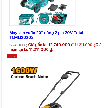
Máy làm vườn 20″ dùng 2 pin 20V Total
TLMLI20202
Giá gốc là: 12.740.000 ₫.
Giá
11.211.000
₫
12.740.000
₫
hiện tại là: 11.211.000 ₫.
-5%