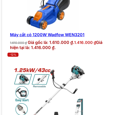
Máy cắt cỏ 1200W Wadfow WEN3201
Giá gốc là: 1.610.000 ₫.
Giá
1.416.000
₫
1.610.000
₫
hiện tại là: 1.416.000 ₫.
-12%