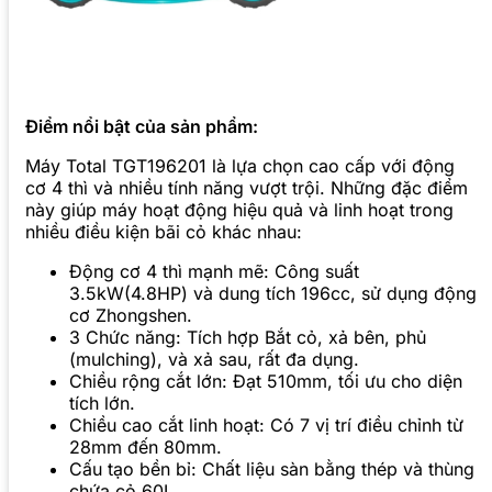
Điểm nổi bật của sản phẩm:
Máy Total TGT196201 là lựa chọn cao cấp với động
cơ 4 thì và nhiều tính năng vượt trội. Những đặc điểm
này giúp máy hoạt động hiệu quả và linh hoạt trong
nhiều điều kiện bãi cỏ khác nhau:
Động cơ 4 thì mạnh mẽ: Công suất
3.5kW(4.8HP) và dung tích 196cc, sử dụng động
cơ Zhongshen.
3 Chức năng: Tích hợp Bắt cỏ, xả bên, phủ
(mulching), và xả sau, rất đa dụng.
Chiều rộng cắt lớn: Đạt 510mm, tối ưu cho diện
tích lớn.
Chiều cao cắt linh hoạt: Có 7 vị trí điều chỉnh từ
28mm đến 80mm.
Cấu tạo bền bỉ: Chất liệu sàn bằng thép và thùng
chứa cỏ 60L.