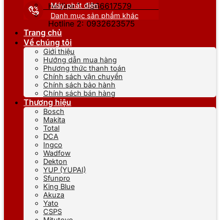
Máy phát điện
Hotline 1: 0866617579
Danh mục sản phẩm khác
Hotline 2: 0932623575
Trang chủ
Về chúng tôi
Giới thiệu
Hướng dẫn mua hàng
Phương thức thanh toán
Chính sách vận chuyển
Chính sách bảo hành
Chính sách bán hàng
Thương hiệu
Bosch
Makita
Total
DCA
Ingco
Wadfow
Dekton
YUP (YUPAI)
Sfunpro
King Blue
Akuza
Yato
CSPS
Mitutoyo