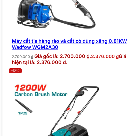
Máy cắt tỉa hàng rào và cắt cỏ dùng xăng 0.81KW
Wadfow WGM2A30
Giá gốc là: 2.700.000 ₫.
Giá
2.376.000
₫
2.700.000
₫
hiện tại là: 2.376.000 ₫.
-12%