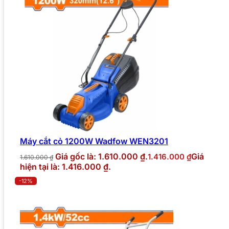
Máy cắt cỏ 1200W Wadfow WEN3201
Giá gốc là: 1.610.000 ₫.
Giá
1.416.000
₫
1.610.000
₫
hiện tại là: 1.416.000 ₫.
-12%