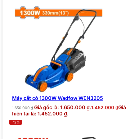
Máy cắt cỏ 1300W Wadfow WEN3205
Giá gốc là: 1.650.000 ₫.
Giá
1.452.000
₫
1.650.000
₫
hiện tại là: 1.452.000 ₫.
-12%