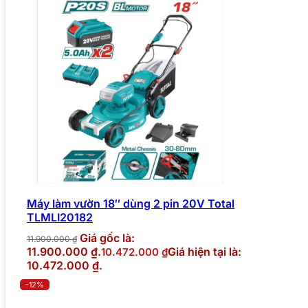
Máy làm vườn 18″ dùng 2 pin 20V Total
TLMLI20182
Giá gốc là:
11.900.000
₫
11.900.000 ₫.
Giá hiện tại là:
10.472.000
₫
10.472.000 ₫.
-12%