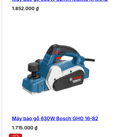
1.852.000
₫
Máy bào gỗ 630W Bosch GHO 16-82
1.715.000
₫
-12%