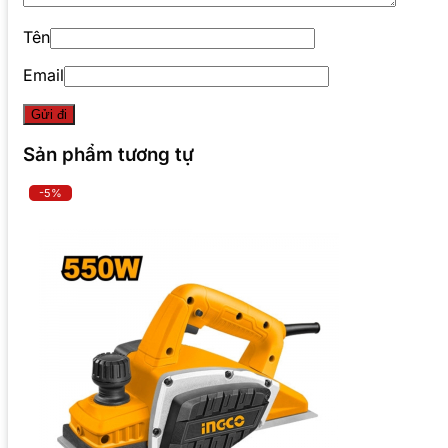
Tên
Email
Sản phẩm tương tự
-5%