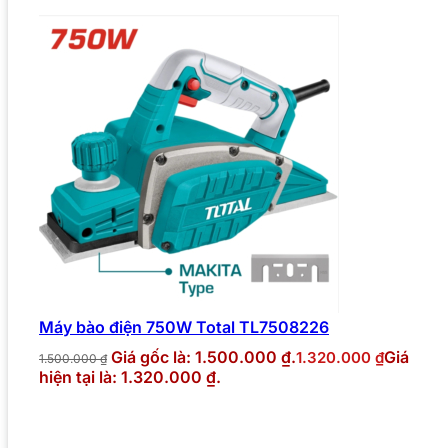
Máy bào điện 750W Total TL7508226
Giá gốc là: 1.500.000 ₫.
Giá
1.320.000
₫
1.500.000
₫
hiện tại là: 1.320.000 ₫.