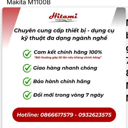
Makita M1100B