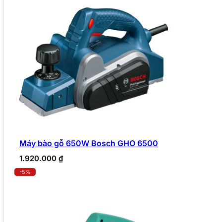
Máy bào gỗ 650W Bosch GHO 6500
1.920.000
₫
-5%