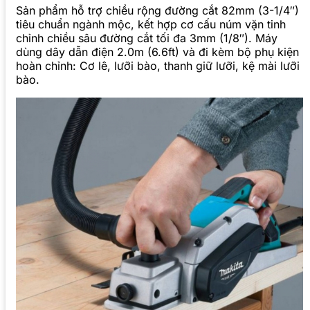
Sản phẩm hỗ trợ chiều rộng đường cắt 82mm (3-1/4″)
tiêu chuẩn ngành mộc, kết hợp cơ cấu núm vặn tinh
chỉnh chiều sâu đường cắt tối đa 3mm (1/8″). Máy
dùng dây dẫn điện 2.0m (6.6ft) và đi kèm bộ phụ kiện
hoàn chỉnh: Cơ lê, lưỡi bào, thanh giữ lưỡi, kệ mài lưỡi
bào.