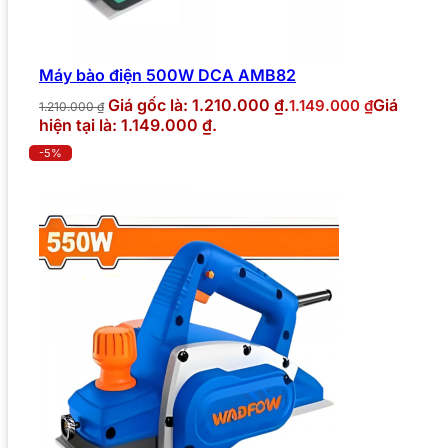
Máy bào điện 500W DCA AMB82
Giá gốc là: 1.210.000 ₫.
Giá
1.149.000
₫
1.210.000
₫
hiện tại là: 1.149.000 ₫.
-5%