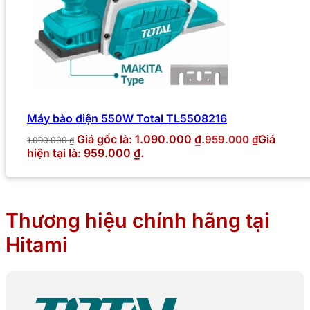
Máy bào điện 550W Total TL5508216
Giá gốc là: 1.090.000 ₫.
Giá
959.000
₫
1.090.000
₫
hiện tại là: 959.000 ₫.
Thương hiệu chính hãng tại
Hitami