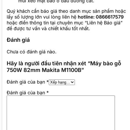
mũi xéo mặt bào ở đầu đường cắt.
Quý khách cần báo giá theo danh mục sản phẩm hoặc
lấy số lượng lớn vui lòng liên hệ
hotline: 0866617579
hoặc điền thông tin tại chuyên mục “Liên hệ Báo giá”
để được tư vấn và chiết khấu tốt nhất.
Đánh giá
Chưa có đánh giá nào.
Hãy là người đầu tiên nhận xét “Máy bào gỗ
750W 82mm Makita M1100B”
Đánh giá của bạn
*
Đánh giá của bạn
*