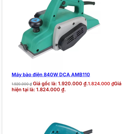
Máy bào điện 840W DCA AMB110
Giá gốc là: 1.920.000 ₫.
Giá
1.824.000
₫
1.920.000
₫
hiện tại là: 1.824.000 ₫.