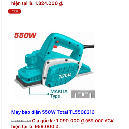
hiện tại là: 1.824.000 ₫.
-12%
Máy bào điện 550W Total TL5508216
Giá gốc là: 1.090.000 ₫.
Giá
959.000
₫
1.090.000
₫
hiện tại là: 959.000 ₫.