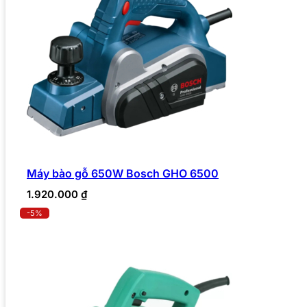
Máy bào gỗ 650W Bosch GHO 6500
1.920.000
₫
-5%