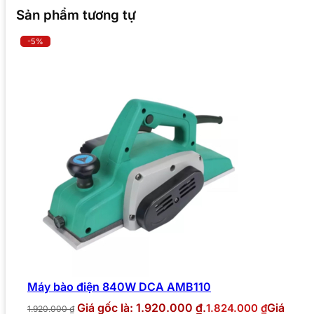
Sản phẩm tương tự
-5%
Máy bào điện 840W DCA AMB110
Giá gốc là: 1.920.000 ₫.
Giá
1.824.000
₫
1.920.000
₫