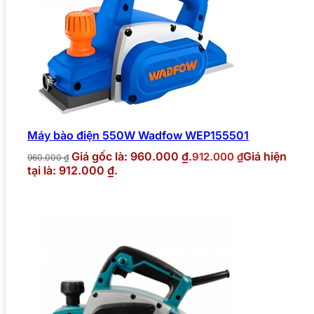
Máy bào điện 550W Wadfow WEP155501
Giá gốc là: 960.000 ₫.
Giá hiện
912.000
₫
960.000
₫
tại là: 912.000 ₫.