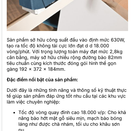
Sản phẩm sở hữu công suất đầu vào định mức 630W,
tạo ra tốc độ không tải cực lớn đạt d d 18.000
vòng/phút. Với trọng lượng toàn máy đạt mức 2,8kg
cân bằng, máy sở hữu chiều rộng đường bào 82mm
tiêu chuẩn cùng kích thước đóng gói hình thể gọn
gàng 192 x 372 x 184mm.
Đặc điểm nổi bật của sản phẩm:
Dưới đây là những tính năng và thông số kỹ thuật thực
tế giúp sản phẩm đáp ứng tốt nhu cầu tại các khu vực
làm việc chuyên nghiệp:
Tốc độ vòng quay đỉnh cao 18.000 v/p: Cho khả
năng bào hớt mặt gỗ siêu mịn, mạch bào bóng
láng như được chà nhám, tối ưu cho khâu sơn
pu.