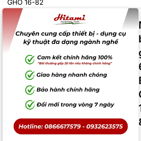
GHO 16-82