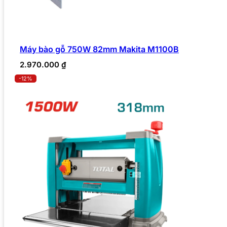
Máy bào gỗ 750W 82mm Makita M1100B
2.970.000
₫
-12%