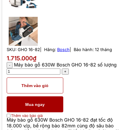
SKU:
GHO 16-82
Hãng:
Bosch
Bảo hành: 12 tháng
1.715.000₫
Máy bào gỗ 630W Bosch GHO 16-82 số lượng
Thêm vào giỏ
Mua ngay
Thêm vào báo giá
Máy bào gỗ 630W Bosch GHO 16-82 đạt tốc độ
18.000 v/p, bề rộng bào 82mm cùng độ sâu bào