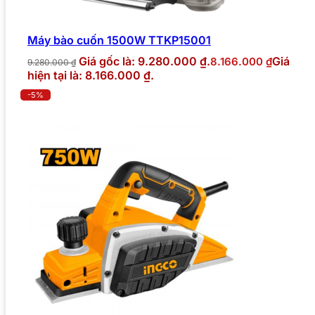
Máy bào cuốn 1500W TTKP15001
Giá gốc là: 9.280.000 ₫.
Giá
8.166.000
₫
9.280.000
₫
hiện tại là: 8.166.000 ₫.
-5%