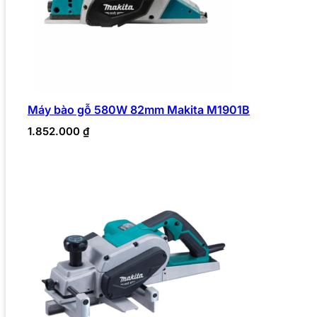
Máy bào gỗ 580W 82mm Makita M1901B
1.852.000
₫