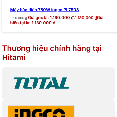
Máy bào điện 750W Ingco PL7508
Giá gốc là: 1.190.000 ₫.
Giá
1.130.000
₫
1.190.000
₫
hiện tại là: 1.130.000 ₫.
Thương hiệu chính hãng tại
Hitami