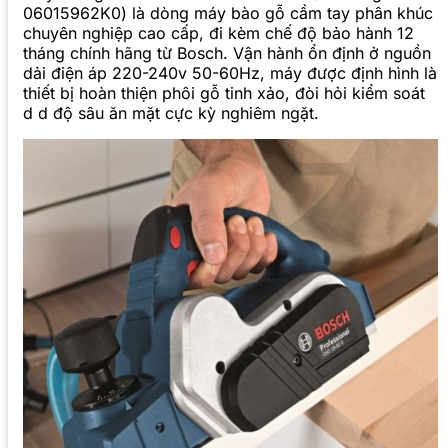
06015962K0) là dòng máy bào gỗ cầm tay phân khúc
chuyên nghiệp cao cấp, đi kèm chế độ bảo hành 12
tháng chính hãng từ Bosch. Vận hành ổn định ở nguồn
dải điện áp 220-240v 50-60Hz, máy được định hình là
thiết bị hoàn thiện phôi gỗ tinh xảo, đòi hỏi kiểm soát
d d độ sâu ăn mặt cực kỳ nghiêm ngặt.