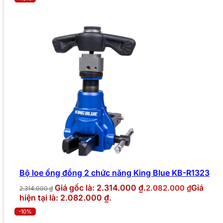
Bộ loe ống đồng 2 chức năng King Blue KB-R1323
Giá gốc là: 2.314.000 ₫.
Giá
2.082.000
₫
2.314.000
₫
hiện tại là: 2.082.000 ₫.
-10%