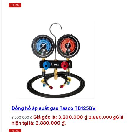
-10%
Đồng hồ áp suất gas Tasco TB125BV
Giá gốc là: 3.200.000 ₫.
Giá
2.880.000
₫
3.200.000
₫
hiện tại là: 2.880.000 ₫.
-10%