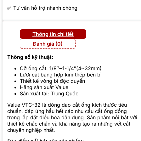
✅ Tư vấn hỗ trợ nhanh chóng
Thông tin chi tiết
Đánh giá (0)
Thông số kỹ thuật:
Cỡ ống cắt: 1/8″~1-1/4″(4~32mm)
Lưỡi cắt bằng hợp kim thép bền bỉ
Thiết kế vòng bi độc quyền
Hãng sản xuất Value
Sản xuất tại: Trung Quốc
Value VTC-32 là dòng dao cắt ống kích thước tiêu
chuẩn, đáp ứng hầu hết các nhu cầu cắt ống đồng
trong lắp đặt điều hòa dân dụng. Sản phẩm nổi bật với
thiết kế chắc chắn và khả năng tạo ra những vết cắt
chuyên nghiệp nhất.