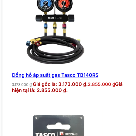
Đồng hồ áp suất gas Tasco TB140RS
Giá gốc là: 3.173.000 ₫.
Giá
2.855.000
₫
3.173.000
₫
hiện tại là: 2.855.000 ₫.