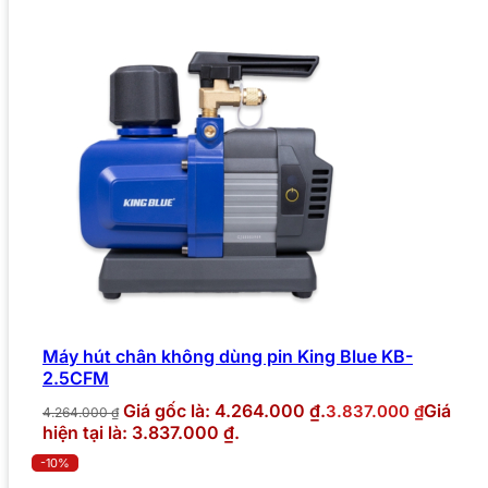
Máy hút chân không dùng pin King Blue KB-
2.5CFM
Giá gốc là: 4.264.000 ₫.
Giá
3.837.000
₫
4.264.000
₫
hiện tại là: 3.837.000 ₫.
-10%