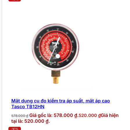
Mặt dụng cụ đo kiểm tra áp suất, mặt áp cao
Tasco TB12HN
Giá gốc là: 578.000 ₫.
Giá hiện
520.000
₫
578.000
₫
tại là: 520.000 ₫.
-10%