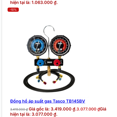
hiện tại là: 1.063.000 ₫.
-10%
Đồng hồ áp suất gas Tasco TB145BV
Giá gốc là: 3.419.000 ₫.
Giá
3.077.000
₫
3.419.000
₫
hiện tại là: 3.077.000 ₫.