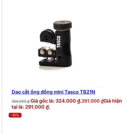
Dao cắt ống đồng mini Tasco TB21N
Giá gốc là: 324.000 ₫.
Giá hiện
291.000
₫
324.000
₫
tại là: 291.000 ₫.
-10%