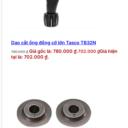
Dao cắt ống đồng cỡ lớn Tasco TB32N
Giá gốc là: 780.000 ₫.
Giá hiện
702.000
₫
780.000
₫
tại là: 702.000 ₫.