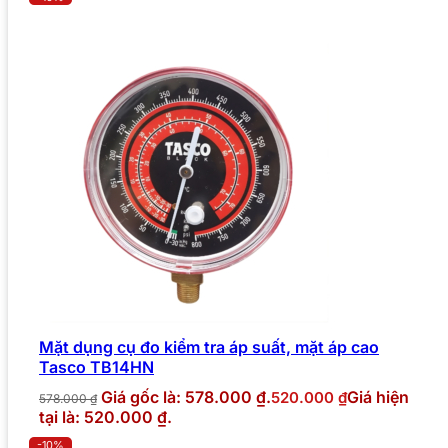
Mặt dụng cụ đo kiểm tra áp suất, mặt áp cao
Tasco TB14HN
Giá gốc là: 578.000 ₫.
Giá hiện
520.000
₫
578.000
₫
tại là: 520.000 ₫.
-10%