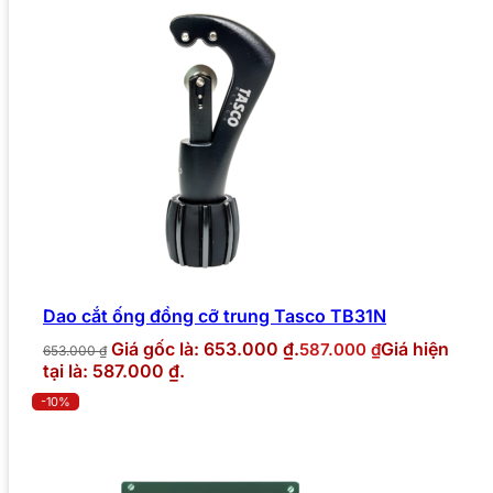
Dao cắt ống đồng cỡ trung Tasco TB31N
Giá gốc là: 653.000 ₫.
Giá hiện
587.000
₫
653.000
₫
tại là: 587.000 ₫.
-10%