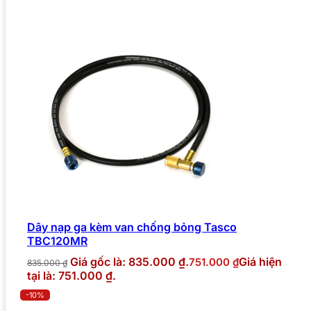
Dây nạp ga kèm van chống bỏng Tasco
TBC120MR
Giá gốc là: 835.000 ₫.
Giá hiện
751.000
₫
835.000
₫
tại là: 751.000 ₫.
-10%