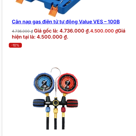
Cân nạp gas điện tử tự động Value VES – 100B
Giá gốc là: 4.736.000 ₫.
Giá
4.500.000
₫
4.736.000
₫
hiện tại là: 4.500.000 ₫.
-10%