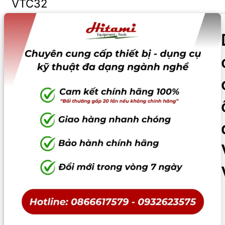
VTC32