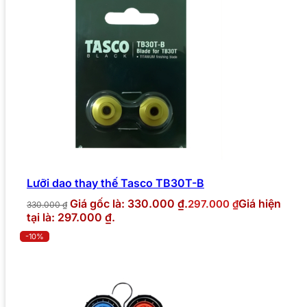
Lưỡi dao thay thế Tasco TB30T-B
Giá gốc là: 330.000 ₫.
Giá hiện
297.000
₫
330.000
₫
tại là: 297.000 ₫.
-10%