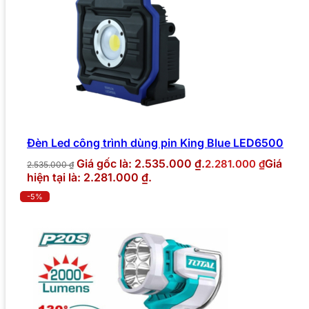
Đèn Led công trình dùng pin King Blue LED6500
Giá gốc là: 2.535.000 ₫.
Giá
2.281.000
₫
2.535.000
₫
hiện tại là: 2.281.000 ₫.
-5%