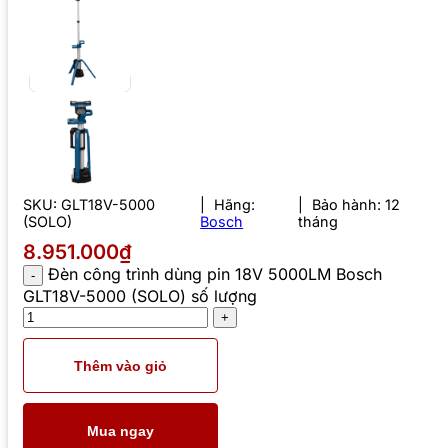
SKU:
GLT18V-5000
Hãng:
Bảo hành: 12
(SOLO)
Bosch
tháng
8.951.000₫
Đèn công trình dùng pin 18V 5000LM Bosch
GLT18V-5000 (SOLO) số lượng
Thêm vào giỏ
Mua ngay