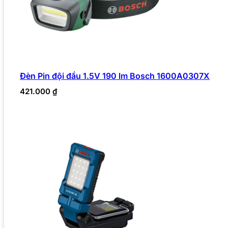
Đèn Pin đội đầu 1.5V 190 lm Bosch 1600A0307X
421.000
₫