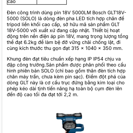
cao
Đèn công trình dùng pin 18V 5000LM Bosch GLT18V-
5000 (SOLO) là dòng đèn pha LED tích hợp chân đế
tripod liền khối cao cấp, sở hữu mã sản phẩm GLT
18V-5000 với xuất xứ đang cập nhật. Thiết bị hoạt
động trên nền điện áp pin 18V, mang trọng lượng tổng
thể đạt 6.2kg để làm bệ đỡ vững chãi chống lật, đi
cùng kích thước thu gọn đạt 315 x 1040 x 350 mm.
Khung đèn đạt tiêu chuẩn xếp hạng IP IP54 chịu va
đập công trường.Sản phẩm được phân phối theo cấu
hình phiên bản SOLO (chỉ bao gồm thân đèn tích hợp
chân máy trần, chưa kèm pin sạc). Điểm đột phá của
dòng GLT này là cơ cấu trục đứng bằng kim loại cho
phép kéo dài tịnh tiến nâng hạ toàn bộ cụm đèn lên
đến độ cao tối đa đạt tới 2,2 m.