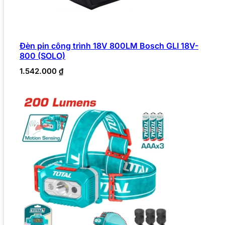
Đèn pin công trình 18V 800LM Bosch GLI 18V-
800 (SOLO)
1.542.000
₫