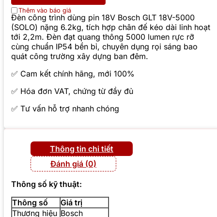
Thêm vào báo giá
Đèn công trình dùng pin 18V Bosch GLT 18V-5000
(SOLO) nặng 6.2kg, tích hợp chân đế kéo dài linh hoạt
tới 2,2m. Đèn đạt quang thông 5000 lumen rực rỡ
cùng chuẩn IP54 bền bỉ, chuyên dụng rọi sáng bao
quát công trường xây dựng ban đêm.
✅ Cam kết chính hãng, mới 100%
✅ Hóa đơn VAT, chứng từ đầy đủ
✅ Tư vấn hỗ trợ nhanh chóng
Thông tin chi tiết
Đánh giá (0)
Thông số kỹ thuật:
Thông số
Giá trị
Thương hiệu
Bosch