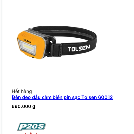
Hết hàng
Đèn đeo đầu cảm biến pin sạc Tolsen 60012
690.000
₫