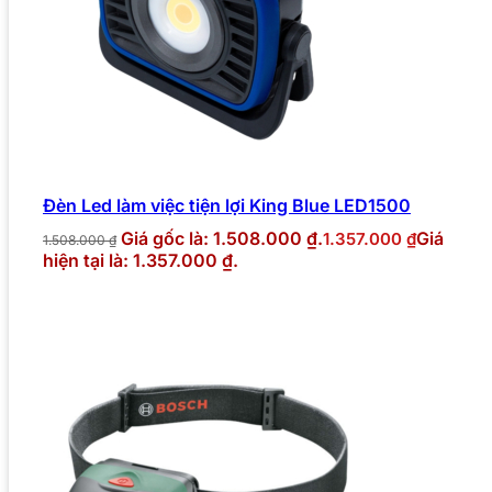
Đèn Led làm việc tiện lợi King Blue LED1500
Giá gốc là: 1.508.000 ₫.
Giá
1.357.000
₫
1.508.000
₫
hiện tại là: 1.357.000 ₫.