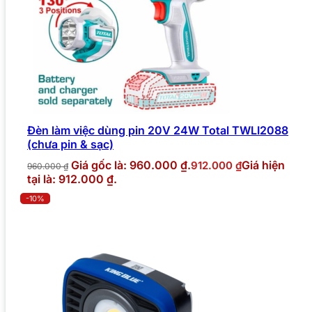
Đèn làm việc dùng pin 20V 24W Total TWLI2088
(chưa pin & sạc)
Giá gốc là: 960.000 ₫.
Giá hiện
912.000
₫
960.000
₫
tại là: 912.000 ₫.
-10%