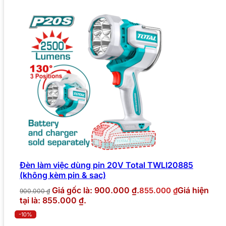
Đèn làm việc dùng pin 20V Total TWLI20885
(không kèm pin & sac)
Giá gốc là: 900.000 ₫.
Giá hiện
855.000
₫
900.000
₫
tại là: 855.000 ₫.
-10%