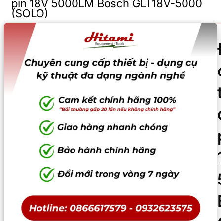
pin 18V 5000LM Bosch GLT18V-5000
(SOLO)