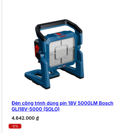
Đèn công trình dùng pin 18V 5000LM Bosch
GLI18V-5000 (SOLO)
4.642.000
₫
-5%