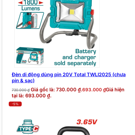
Đèn di động dùng pin 20V Total TWLI2025 (chưa
pin & sạc)
Giá gốc là: 730.000 ₫.
Giá hiện
693.000
₫
730.000
₫
tại là: 693.000 ₫.
-5%