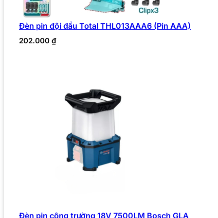
Đèn pin đội đầu Total THL013AAA6 (Pin AAA)
202.000
₫
Đèn pin công trường 18V 7500LM Bosch GLA