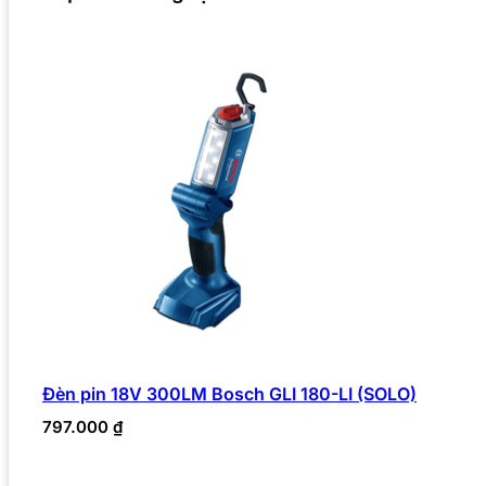
Đèn pin 18V 300LM Bosch GLI 180-LI (SOLO)
797.000
₫