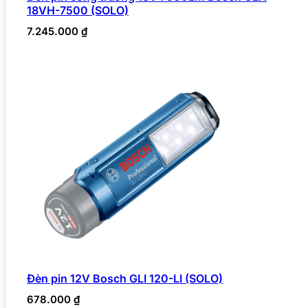
18VH-7500 (SOLO)
7.245.000
₫
Đèn pin 12V Bosch GLI 120-LI (SOLO)
678.000
₫