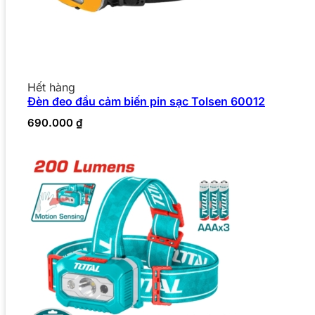
Hết hàng
Đèn đeo đầu cảm biến pin sạc Tolsen 60012
690.000
₫