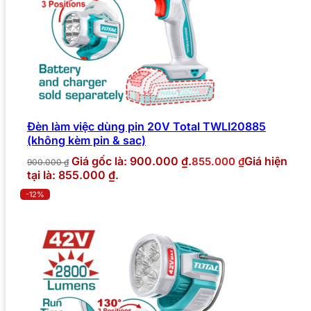
Đèn làm việc dùng pin 20V Total TWLI20885
(không kèm pin & sac)
Giá gốc là: 900.000 ₫.
Giá hiện
855.000
₫
900.000
₫
tại là: 855.000 ₫.
-12%