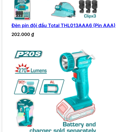
Đèn pin đội đầu Total THL013AAA6 (Pin AAA)
202.000
₫