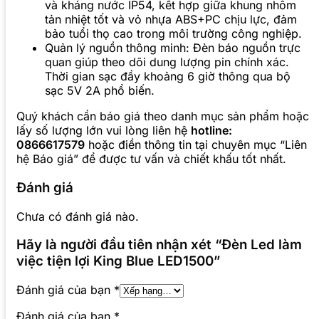
và kháng nước IP54, kết hợp giữa khung nhôm
tản nhiệt tốt và vỏ nhựa ABS+PC chịu lực, đảm
bảo tuổi thọ cao trong môi trường công nghiệp.
Quản lý nguồn thông minh: Đèn báo nguồn trực
quan giúp theo dõi dung lượng pin chính xác.
Thời gian sạc đầy khoảng 6 giờ thông qua bộ
sạc 5V 2A phổ biến.
Quý khách cần báo giá theo danh mục sản phẩm hoặc
lấy số lượng lớn vui lòng liên hệ
hotline:
0866617579
hoặc điền thông tin tại chuyên mục “Liên
hệ Báo giá” để được tư vấn và chiết khấu tốt nhất.
Đánh giá
Chưa có đánh giá nào.
Hãy là người đầu tiên nhận xét “Đèn Led làm
việc tiện lợi King Blue LED1500”
Đánh giá của bạn
*
Đánh giá của bạn
*