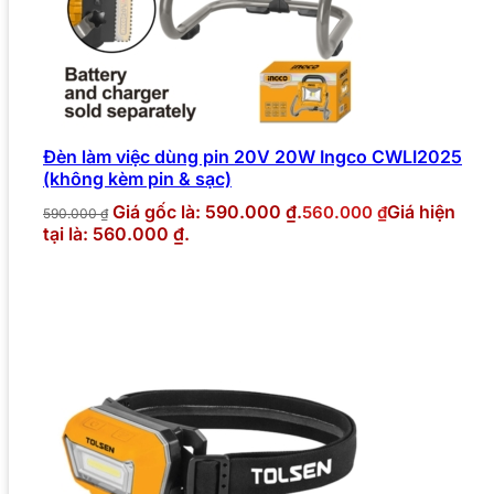
Đèn làm việc dùng pin 20V 20W Ingco CWLI2025
(không kèm pin & sạc)
Giá gốc là: 590.000 ₫.
Giá hiện
560.000
₫
590.000
₫
tại là: 560.000 ₫.