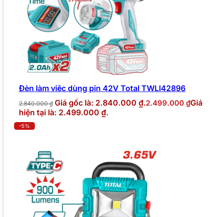
Đèn làm viêc dùng pin 42V Total TWLI42896
Giá gốc là: 2.840.000 ₫.
Giá
2.499.000
₫
2.840.000
₫
hiện tại là: 2.499.000 ₫.
-5%