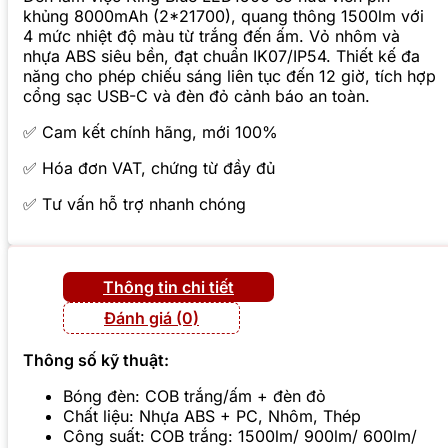
khủng 8000mAh (2*21700), quang thông 1500lm với
4 mức nhiệt độ màu từ trắng đến ấm. Vỏ nhôm và
nhựa ABS siêu bền, đạt chuẩn IK07/IP54. Thiết kế đa
năng cho phép chiếu sáng liên tục đến 12 giờ, tích hợp
cổng sạc USB-C và đèn đỏ cảnh báo an toàn.
✅ Cam kết chính hãng, mới 100%
✅ Hóa đơn VAT, chứng từ đầy đủ
✅ Tư vấn hỗ trợ nhanh chóng
Thông tin chi tiết
Đánh giá (0)
Thông số kỹ thuật:
Bóng đèn: COB trắng/ấm + đèn đỏ
Chất liệu: Nhựa ABS + PC, Nhôm, Thép
Công suất: COB trắng: 1500lm/ 900lm/ 600lm/