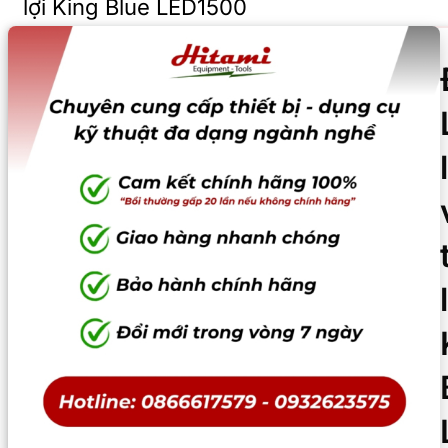
lợi King Blue LED1500