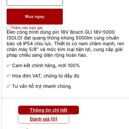
Mua ngay
Thêm vào báo giá
Đèn công trình dùng pin 18V Bosch GLI 18V-5000
(SOLO) đạt quang thông khủng 5000lm cùng chuẩn
bảo vệ IP54 chịu lực. Thiết bị có nam châm mạnh, ren
chân máy 5/8″ và móc kim loại tiện lợi, cung cấp giải
pháp chiếu sáng diện rộng hoàn hảo.
✅ Cam kết chính hãng, mới 100%
✅ Hóa đơn VAT, chứng từ đầy đủ
✅ Tư vấn hỗ trợ nhanh chóng
Thông tin chi tiết
Đánh giá (0)