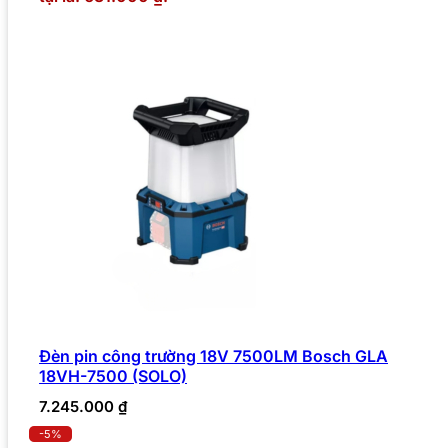
Đèn pin công trường 18V 7500LM Bosch GLA
18VH-7500 (SOLO)
7.245.000
₫
-5%