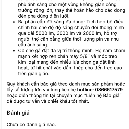
phủ ánh sáng cho một vùng không gian công
trường rộng lớn, thay thế hoàn hảo cho các dòng
đèn pha dùng điện lưới.
Ba phân cấp độ sáng đa dụng: Tích hợp bộ điều
chỉnh hai chế độ độ sáng chuyển đổi thông minh
qua dải 5000 lm, 3000 lm và 2000 lm, hỗ trợ
người thợ cân bằng giữa thời lượng pin và nhu
cầu ánh sáng.
Cơ chế gá đặt đa vị trí thông minh: Hệ nam châm
mạnh kết hợp ren chân máy 5/8″ và móc treo
kim loại mang đến nhiều lựa chọn gá đặt linh
hoạt, từ hít chặt vào dầm thép cho đến treo cao
trên giàn giáo.
Quý khách cần báo giá theo danh mục sản phẩm hoặc
lấy số lượng lớn vui lòng liên hệ
hotline: 0866617579
hoặc điền thông tin tại chuyên mục “Liên hệ Báo giá”
để được tư vấn và chiết khấu tốt nhất.
Đánh giá
Chưa có đánh giá nào.