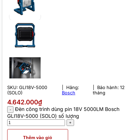
SKU:
GLI18V-5000
Hãng:
Bảo hành: 12
(SOLO)
Bosch
tháng
4.642.000₫
Đèn công trình dùng pin 18V 5000LM Bosch
GLI18V-5000 (SOLO) số lượng
Thêm vào giỏ