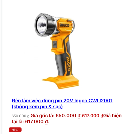
Đèn làm việc dùng pin 20V Ingco CWLI2001
(không kèm pin & sạc)
Giá gốc là: 650.000 ₫.
Giá hiện
617.000
₫
650.000
₫
tại là: 617.000 ₫.
-5%