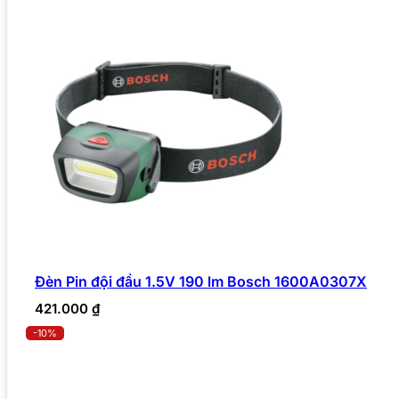
Đèn Pin đội đầu 1.5V 190 lm Bosch 1600A0307X
421.000
₫
-10%