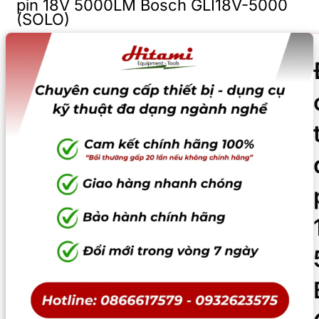
pin 18V 5000LM Bosch GLI18V-5000
(SOLO)