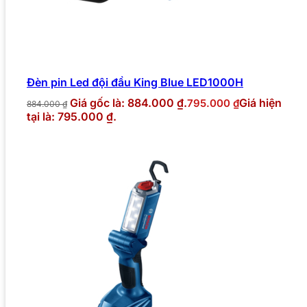
Đèn pin Led đội đầu King Blue LED1000H
Giá gốc là: 884.000 ₫.
Giá hiện
795.000
₫
884.000
₫
tại là: 795.000 ₫.