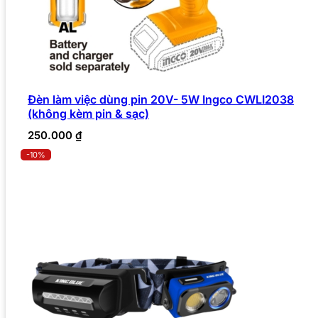
Đèn làm việc dùng pin 20V- 5W Ingco CWLI2038
(không kèm pin & sạc)
250.000
₫
-10%