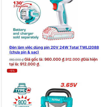
Đèn làm việc dùng pin 20V 24W Total TWLI2088
(chưa pin & sạc)
Giá gốc là: 960.000 ₫.
Giá hiện
912.000
₫
960.000
₫
tại là: 912.000 ₫.
-5%