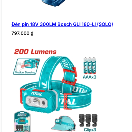
Đèn pin 18V 300LM Bosch GLI 180-LI (SOLO)
797.000
₫