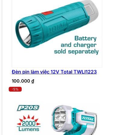
Đèn pin làm việc 12V Total TWLI1223
100.000
₫
-5%