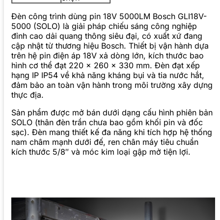
Đèn công trình dùng pin 18V 5000LM Bosch GLI18V-
5000 (SOLO) là giải pháp chiếu sáng công nghiệp
đỉnh cao dải quang thông siêu đại, có xuất xứ đang
cập nhật từ thương hiệu Bosch. Thiết bị vận hành dựa
trên hệ pin điện áp 18V xả dòng lớn, kích thước bao
hình cơ thể đạt 220 x 260 x 330 mm. Đèn đạt xếp
hạng IP IP54 về khả năng kháng bụi và tia nước hắt,
đảm bảo an toàn vận hành trong môi trường xây dựng
thực địa.
Sản phẩm được mở bán dưới dạng cấu hình phiên bản
SOLO (thân đèn trần chưa bao gồm khối pin và đốc
sạc). Đèn mang thiết kế đa năng khi tích hợp hệ thống
nam châm mạnh dưới đế, ren chân máy tiêu chuẩn
kích thước 5/8″ và móc kim loại gập mở tiện lợi.