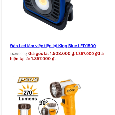
Đèn Led làm việc tiện lợi King Blue LED1500
Giá gốc là: 1.508.000 ₫.
Giá
1.357.000
₫
1.508.000
₫
hiện tại là: 1.357.000 ₫.