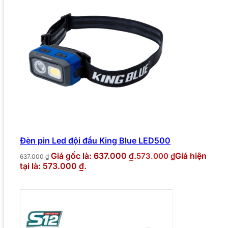
Đèn pin Led đội đầu King Blue LED500
Giá gốc là: 637.000 ₫.
Giá hiện
573.000
₫
637.000
₫
tại là: 573.000 ₫.