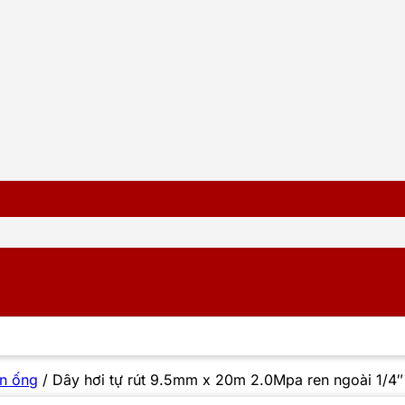
n ống
/
Dây hơi tự rút 9.5mm x 20m 2.0Mpa ren ngoài 1/4