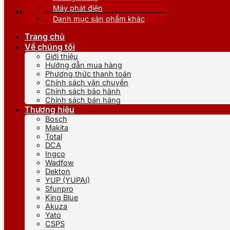
Máy phát điện
Danh mục sản phẩm khác
Trang chủ
Về chúng tôi
Giới thiệu
Hướng dẫn mua hàng
Phương thức thanh toán
Chính sách vận chuyển
Chính sách bảo hành
Chính sách bán hàng
Thương hiệu
Bosch
Makita
Total
DCA
Ingco
Wadfow
Dekton
YUP (YUPAI)
Sfunpro
King Blue
Akuza
Yato
CSPS