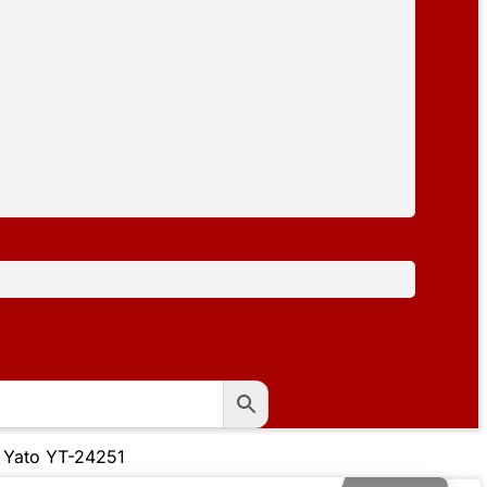
″ Yato YT-24251