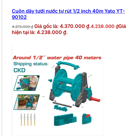
Cuộn dây tưới nước tự rút 1/2 inch 40m Yato YT-
90102
Giá gốc là: 4.370.000 ₫.
Giá
4.238.000
₫
4.370.000
₫
hiện tại là: 4.238.000 ₫.