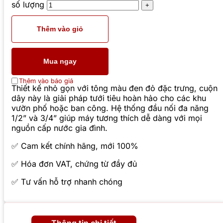
số lượng
Thêm vào giỏ
Mua ngay
Thêm vào báo giá
Thiết kế nhỏ gọn với tông màu đen đỏ đặc trưng, cuộn
dây này là giải pháp tưới tiêu hoàn hảo cho các khu
vườn phố hoặc ban công. Hệ thống đầu nối đa năng
1/2” và 3/4” giúp máy tương thích dễ dàng với mọi
nguồn cấp nước gia đình.
✅ Cam kết chính hãng, mới 100%
✅ Hóa đơn VAT, chứng từ đầy đủ
✅ Tư vấn hỗ trợ nhanh chóng
Thông tin chi tiết