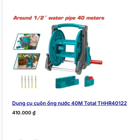
Dụng cụ cuộn ống nước 40M Total THHR40122
410.000
₫