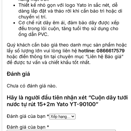
Thiết kế nhỏ gọn với logo Yato in sắc nét, dễ
dàng lắp đặt và tháo rời khi cần bảo trì hoặc di
chuyển vị trí.
Cơ chế rút dây êm ái, đảm bảo dây được xếp
đều trong lõi cuộn, tăng tuổi thọ sử dụng cho
ống dẫn PVC.
Quý khách cần báo giá theo danh mục sản phẩm hoặc
lấy số lượng lớn vui lòng liên hệ
hotline: 0866617579
hoặc điền thông tin tại chuyên mục “Liên hệ Báo giá”
để được tư vấn và chiết khấu tốt nhất.
Đánh giá
Chưa có đánh giá nào.
Hãy là người đầu tiên nhận xét “Cuộn dây tưới
nước tự rút 15+2m Yato YT-90100”
Đánh giá của bạn
*
Đánh giá của bạn
*