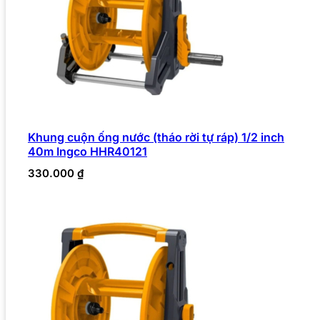
Khung cuộn ống nước (tháo rời tự ráp) 1/2 inch
40m Ingco HHR40121
330.000
₫