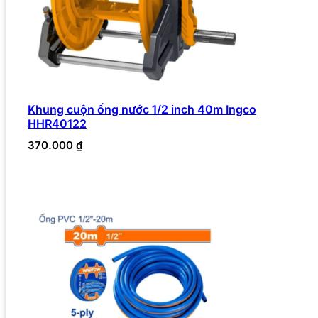
Khung cuộn ống nước 1/2 inch 40m Ingco
HHR40122
370.000
₫