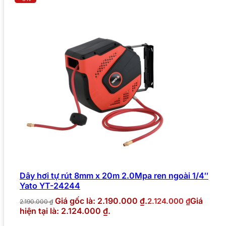
Dây hơi tự rút 8mm x 20m 2.0Mpa ren ngoài 1/4″
Yato YT-24244
Giá gốc là: 2.190.000 ₫.
Giá
2.124.000
₫
2.190.000
₫
hiện tại là: 2.124.000 ₫.