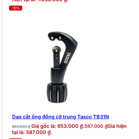
-10%
Dao cắt ống đồng cỡ trung Tasco TB31N
Giá gốc là: 653.000 ₫.
Giá hiện
587.000
₫
653.000
₫
tại là: 587.000 ₫.