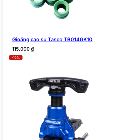
Gioăng cao su Tasco TB014GK10
115.000
₫
-10%