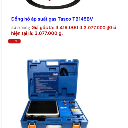
Đồng hồ áp suất gas Tasco TB145BV
Giá gốc là: 3.419.000 ₫.
Giá
3.077.000
₫
3.419.000
₫
hiện tại là: 3.077.000 ₫.
-5%