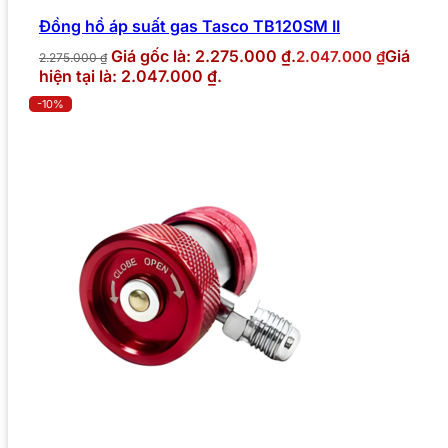
Đồng hồ áp suất gas Tasco TB120SM II
Giá gốc là: 2.275.000 ₫.
Giá
2.047.000
₫
2.275.000
₫
hiện tại là: 2.047.000 ₫.
-10%