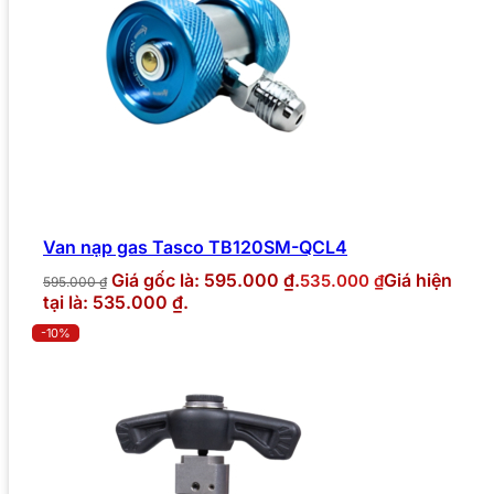
Van nạp gas Tasco TB120SM-QCL4
Giá gốc là: 595.000 ₫.
Giá hiện
535.000
₫
595.000
₫
tại là: 535.000 ₫.
-10%