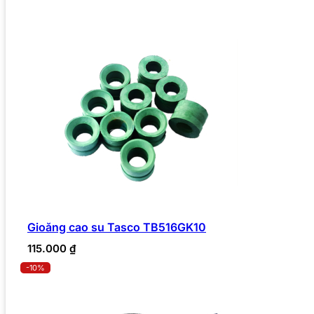
Gioăng cao su Tasco TB516GK10
115.000
₫
-10%