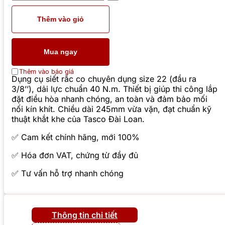
Thêm vào giỏ
Mua ngay
Thêm vào báo giá
Dụng cụ siết rắc co chuyên dụng size 22 (đầu ra
3/8’’), dải lực chuẩn 40 N.m. Thiết bị giúp thi công lắp
đặt điều hòa nhanh chóng, an toàn và đảm bảo mối
nối kín khít. Chiều dài 245mm vừa vặn, đạt chuẩn kỹ
thuật khắt khe của Tasco Đài Loan.
✅ Cam kết chính hãng, mới 100%
✅ Hóa đơn VAT, chứng từ đầy đủ
✅ Tư vấn hỗ trợ nhanh chóng
Thông tin chi tiết