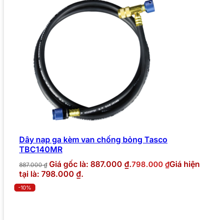
Dây nạp ga kèm van chống bỏng Tasco
TBC140MR
Giá gốc là: 887.000 ₫.
Giá hiện
798.000
₫
887.000
₫
tại là: 798.000 ₫.
-10%