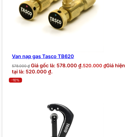
Van nạp gas Tasco TB620
Giá gốc là: 578.000 ₫.
Giá hiện
520.000
₫
578.000
₫
tại là: 520.000 ₫.
-10%