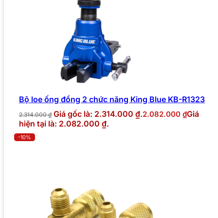
Bộ loe ống đồng 2 chức năng King Blue KB-R1323
Giá gốc là: 2.314.000 ₫.
Giá
2.082.000
₫
2.314.000
₫
hiện tại là: 2.082.000 ₫.
-10%