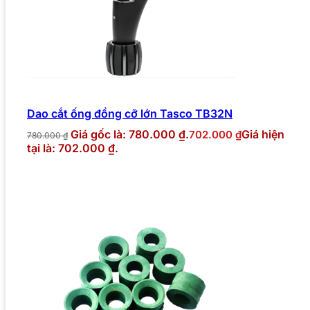
Dao cắt ống đồng cỡ lớn Tasco TB32N
Giá gốc là: 780.000 ₫.
Giá hiện
702.000
₫
780.000
₫
tại là: 702.000 ₫.