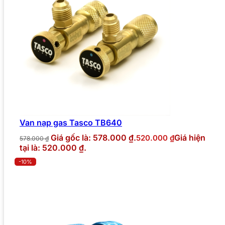
Van nạp gas Tasco TB640
Giá gốc là: 578.000 ₫.
Giá hiện
520.000
₫
578.000
₫
tại là: 520.000 ₫.
-10%