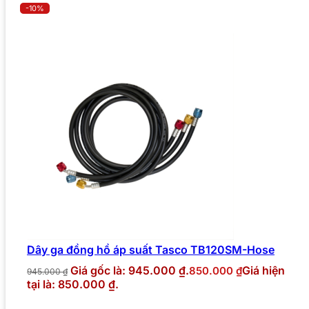
-10%
Dây ga đồng hồ áp suất Tasco TB120SM-Hose
Giá gốc là: 945.000 ₫.
Giá hiện
850.000
₫
945.000
₫
tại là: 850.000 ₫.