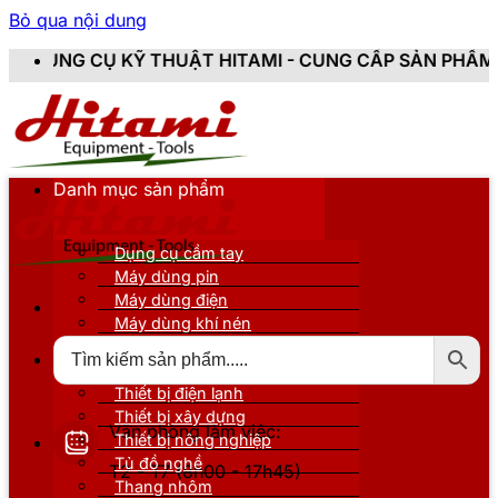
Bỏ qua nội dung
Ỹ THUẬT HITAMI - CUNG CẤP SẢN PHẨM CHÍNH HÃNG, M
Danh mục sản phẩm
Dụng cụ cầm tay
Máy dùng pin
Máy dùng điện
Máy dùng khí nén
Thiết bị đo kiểm
Thiết bị nâng đỡ
Thiết bị điện lạnh
Thiết bị xây dựng
Văn phòng làm việc:
Thiết bị nông nghiệp
Tủ đồ nghề
T2 - T7 (8h00 - 17h45)
Thang nhôm