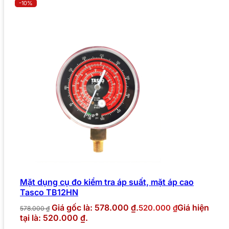
-10%
Mặt dụng cụ đo kiểm tra áp suất, mặt áp cao
Tasco TB12HN
Giá gốc là: 578.000 ₫.
Giá hiện
520.000
₫
578.000
₫
tại là: 520.000 ₫.