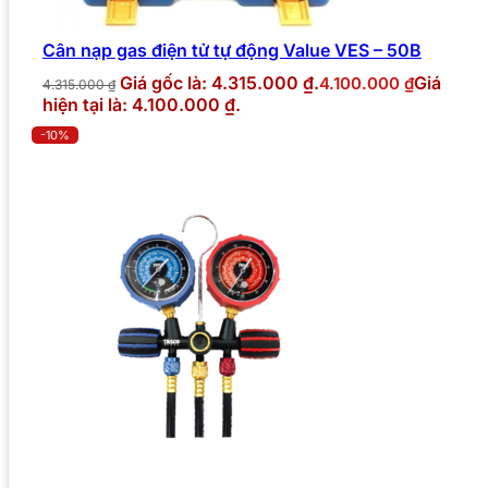
Cân nạp gas điện tử tự động Value VES – 50B
Giá gốc là: 4.315.000 ₫.
Giá
4.100.000
₫
4.315.000
₫
hiện tại là: 4.100.000 ₫.
-10%