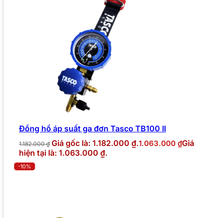
Đồng hồ áp suất ga đơn Tasco TB100 II
Giá gốc là: 1.182.000 ₫.
Giá
1.063.000
₫
1.182.000
₫
hiện tại là: 1.063.000 ₫.
-10%