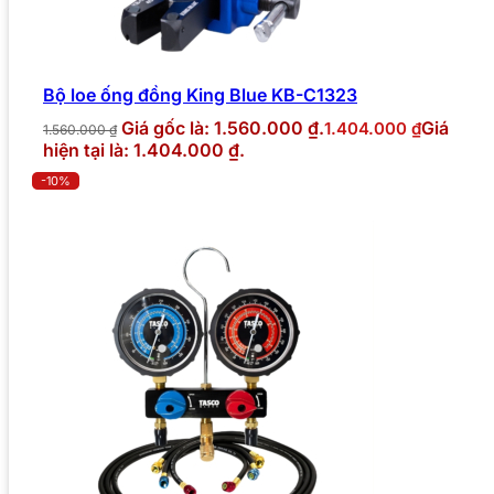
Bộ loe ống đồng King Blue KB-C1323
Giá gốc là: 1.560.000 ₫.
Giá
1.404.000
₫
1.560.000
₫
hiện tại là: 1.404.000 ₫.
-10%