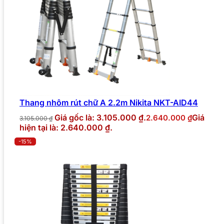
Thang nhôm rút chữ A 2.2m Nikita NKT-AID44
Giá gốc là: 3.105.000 ₫.
Giá
2.640.000
₫
3.105.000
₫
hiện tại là: 2.640.000 ₫.
-15%