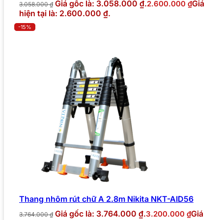
Giá gốc là: 3.058.000 ₫.
Giá
2.600.000
₫
3.058.000
₫
hiện tại là: 2.600.000 ₫.
-15%
Thang nhôm rút chữ A 2.8m Nikita NKT-AID56
Giá gốc là: 3.764.000 ₫.
Giá
3.200.000
₫
3.764.000
₫