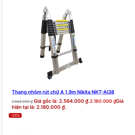
Thang nhôm rút chữ A 1.9m Nikita NKT-AI38
Giá gốc là: 2.564.000 ₫.
Giá
2.180.000
₫
2.564.000
₫
hiện tại là: 2.180.000 ₫.
-20%