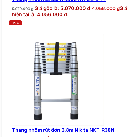
Giá gốc là: 5.070.000 ₫.
Giá
4.056.000
₫
5.070.000
₫
hiện tại là: 4.056.000 ₫.
-15%
Thang nhôm rút đơn 3.8m Nikita NKT-R38N