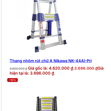
Thang nhôm rút chữ A Nikawa NK-44AI-Pri
Giá gốc là: 4.620.000 ₫.
Giá
3.696.000
₫
4.620.000
₫
hiện tại là: 3.696.000 ₫.
-15%