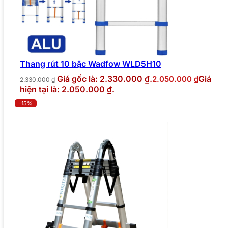
Thang rút 10 bậc Wadfow WLD5H10
Giá gốc là: 2.330.000 ₫.
Giá
2.050.000
₫
2.330.000
₫
hiện tại là: 2.050.000 ₫.
-15%