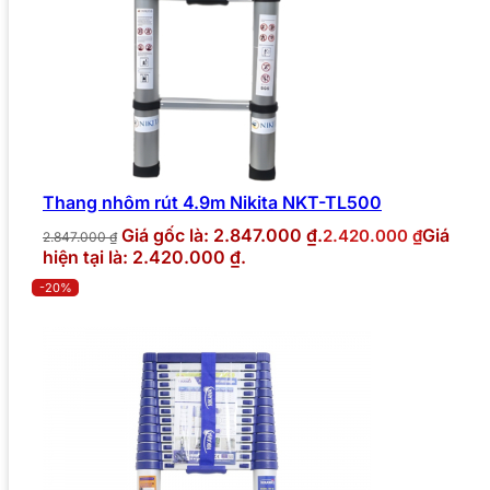
Thang nhôm rút 4.9m Nikita NKT-TL500
Giá gốc là: 2.847.000 ₫.
Giá
2.420.000
₫
2.847.000
₫
hiện tại là: 2.420.000 ₫.
-20%