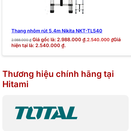
Thang nhôm rút 5.4m Nikita NKT-TL540
Giá gốc là: 2.988.000 ₫.
Giá
2.540.000
₫
2.988.000
₫
hiện tại là: 2.540.000 ₫.
Thương hiệu chính hãng tại
Hitami