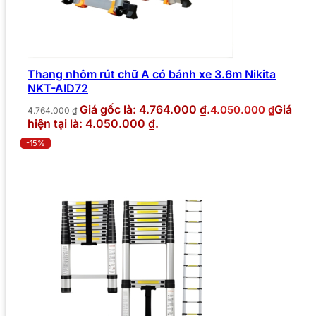
Thang nhôm rút chữ A có bánh xe 3.6m Nikita
NKT-AID72
Giá gốc là: 4.764.000 ₫.
Giá
4.050.000
₫
4.764.000
₫
hiện tại là: 4.050.000 ₫.
-15%