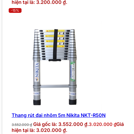
hiện tại là: 3.200.000 ₫.
-15%
Thang rút đai nhôm 5m Nikita NKT-R50N
Giá gốc là: 3.552.000 ₫.
Giá
3.020.000
₫
3.552.000
₫
hiện tại là: 3.020.000 ₫.