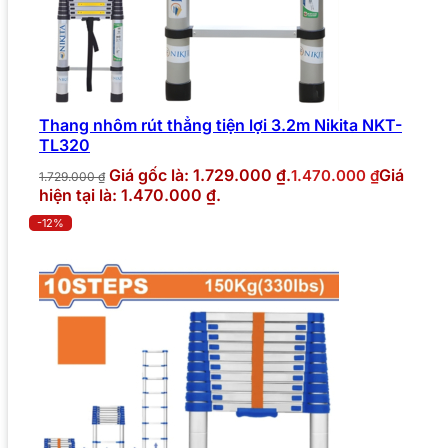
Thang nhôm rút thẳng tiện lợi 3.2m Nikita NKT-
TL320
Giá gốc là: 1.729.000 ₫.
Giá
1.470.000
₫
1.729.000
₫
hiện tại là: 1.470.000 ₫.
-12%