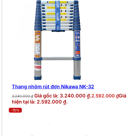
Thang nhôm rút đơn Nikawa NK-32
Giá gốc là: 3.240.000 ₫.
Giá
2.592.000
₫
3.240.000
₫
hiện tại là: 2.592.000 ₫.
-15%