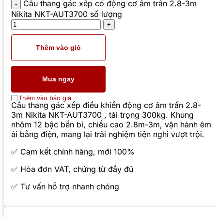
Cầu thang gác xếp có động cơ âm trần 2.8-3m
Nikita NKT-AUT3700 số lượng
Thêm vào giỏ
Mua ngay
Thêm vào báo giá
Cầu thang gác xếp điều khiển động cơ âm trần 2.8-
3m Nikita NKT-AUT3700 , tải trọng 300kg. Khung
nhôm 12 bậc bền bỉ, chiều cao 2.8m-3m, vận hành êm
ái bằng điện, mang lại trải nghiệm tiện nghi vượt trội.
✅ Cam kết chính hãng, mới 100%
✅ Hóa đơn VAT, chứng từ đầy đủ
✅ Tư vấn hỗ trợ nhanh chóng