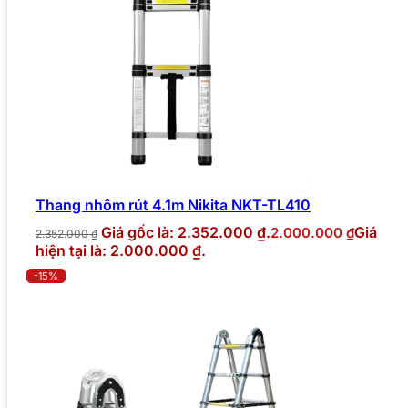
Thang nhôm rút 4.1m Nikita NKT-TL410
Giá gốc là: 2.352.000 ₫.
Giá
2.000.000
₫
2.352.000
₫
hiện tại là: 2.000.000 ₫.
-15%