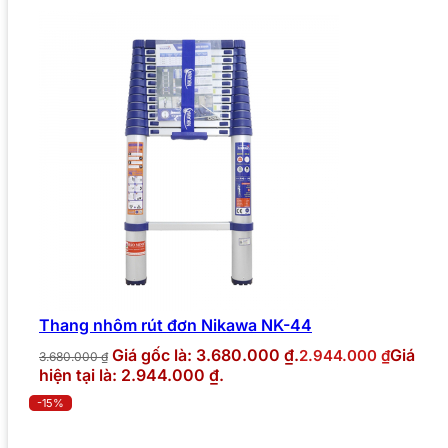
Thang nhôm rút đơn Nikawa NK-44
Giá gốc là: 3.680.000 ₫.
Giá
2.944.000
₫
3.680.000
₫
hiện tại là: 2.944.000 ₫.
-15%