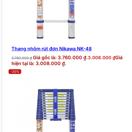
Thang nhôm rút đơn Nikawa NK-48
Giá gốc là: 3.760.000 ₫.
Giá
3.008.000
₫
3.760.000
₫
hiện tại là: 3.008.000 ₫.
-20%