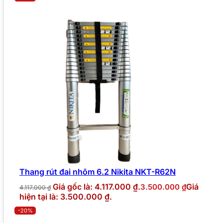
Thang rút đai nhôm 6.2 Nikita NKT-R62N
Giá gốc là: 4.117.000 ₫.
Giá
3.500.000
₫
4.117.000
₫
hiện tại là: 3.500.000 ₫.
-20%