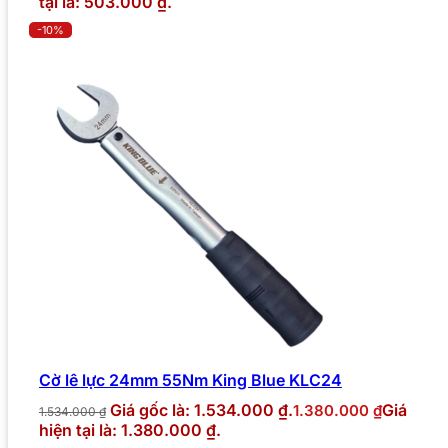
tại là: 503.000 ₫.
-10%
Cờ lê lực 24mm 55Nm King Blue KLC24
Giá gốc là: 1.534.000 ₫.
Giá
1.380.000
₫
1.534.000
₫
hiện tại là: 1.380.000 ₫.