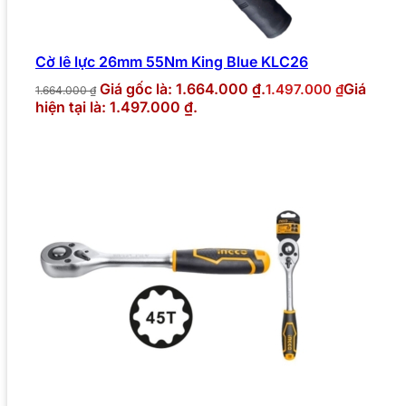
Cờ lê lực 26mm 55Nm King Blue KLC26
Giá gốc là: 1.664.000 ₫.
Giá
1.497.000
₫
1.664.000
₫
hiện tại là: 1.497.000 ₫.