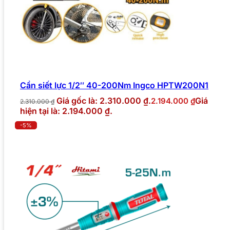
Cần siết lực 1/2″ 40-200Nm Ingco HPTW200N1
Giá gốc là: 2.310.000 ₫.
Giá
2.194.000
₫
2.310.000
₫
hiện tại là: 2.194.000 ₫.
-5%