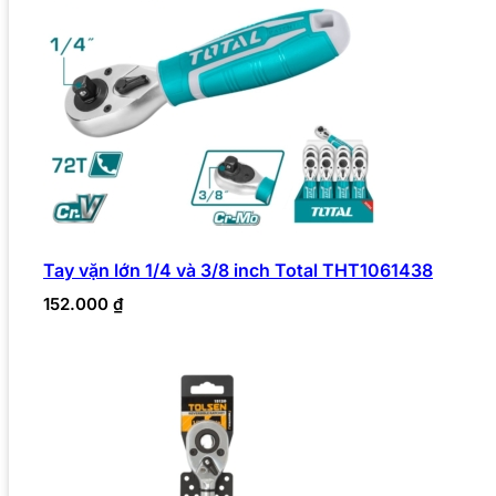
Tay vặn lớn 1/4 và 3/8 inch Total THT1061438
152.000
₫