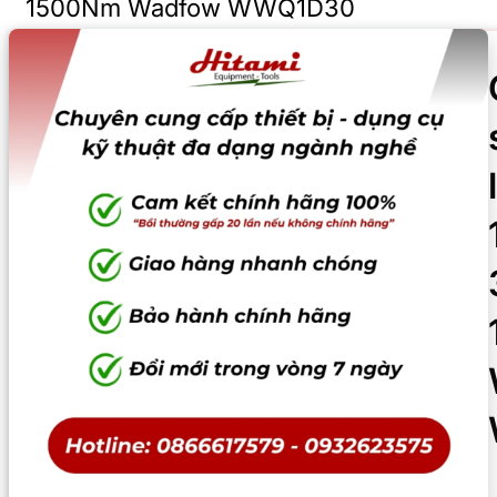
1500Nm Wadfow WWQ1D30