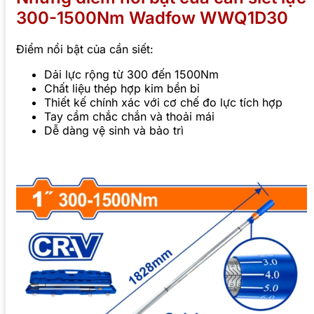
300-1500Nm Wadfow WWQ1D30
Điểm nổi bật của cần siết:
Dải lực rộng từ 300 đến 1500Nm
Chất liệu thép hợp kim bền bỉ
Thiết kế chính xác với cơ chế đo lực tích hợp
Tay cầm chắc chắn và thoải mái
Dễ dàng vệ sinh và bảo trì