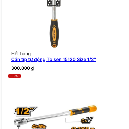
Hết hàng
Cần típ tự động Tolsen 15120 Size 1/2″
300.000
₫
-5%