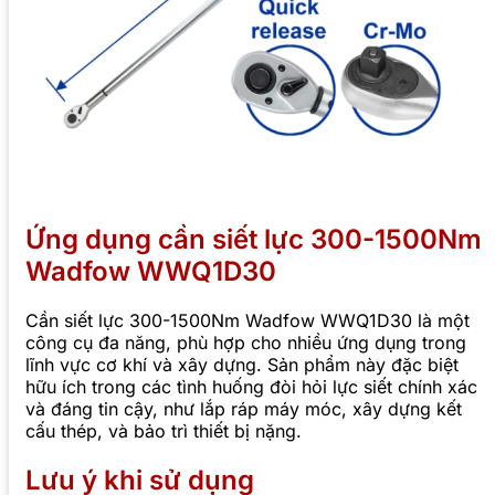
Ứng dụng cần siết lực 300-1500Nm
Wadfow WWQ1D30
Cần siết lực 300-1500Nm Wadfow WWQ1D30 là một
công cụ đa năng, phù hợp cho nhiều ứng dụng trong
lĩnh vực cơ khí và xây dựng. Sản phẩm này đặc biệt
hữu ích trong các tình huống đòi hỏi lực siết chính xác
và đáng tin cậy, như lắp ráp máy móc, xây dựng kết
cấu thép, và bảo trì thiết bị nặng.
Lưu ý khi sử dụng