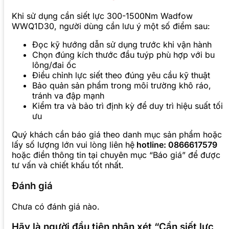
Khi sử dụng cần siết lực 300-1500Nm Wadfow
WWQ1D30, người dùng cần lưu ý một số điểm sau:
Đọc kỹ hướng dẫn sử dụng trước khi vận hành
Chọn đúng kích thước đầu tuýp phù hợp với bu
lông/đai ốc
Điều chỉnh lực siết theo đúng yêu cầu kỹ thuật
Bảo quản sản phẩm trong môi trường khô ráo,
tránh va đập mạnh
Kiểm tra và bảo trì định kỳ để duy trì hiệu suất tối
ưu
Quý khách cần báo giá theo danh mục sản phẩm hoặc
lấy số lượng lớn vui lòng liên hệ
hotline: 0866617579
hoặc điền thông tin tại chuyên mục “Báo giá” để được
tư vấn và chiết khấu tốt nhất.
Đánh giá
Chưa có đánh giá nào.
Hãy là người đầu tiên nhận xét “Cần siết lực