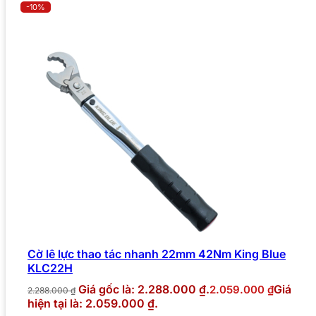
-10%
Cờ lê lực thao tác nhanh 22mm 42Nm King Blue
KLC22H
Giá gốc là: 2.288.000 ₫.
Giá
2.059.000
₫
2.288.000
₫
hiện tại là: 2.059.000 ₫.