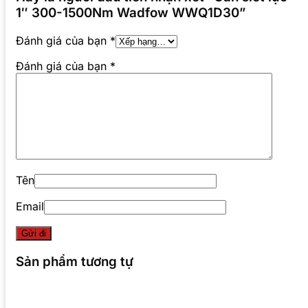
1″ 300-1500Nm Wadfow WWQ1D30”
Đánh giá của bạn
*
Đánh giá của bạn
*
Tên
Email
Sản phẩm tương tự