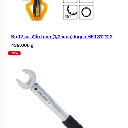
Bộ 12 cái đầu tuýp (1/2 inch) Ingco HKTS12122
439.000
₫
-10%