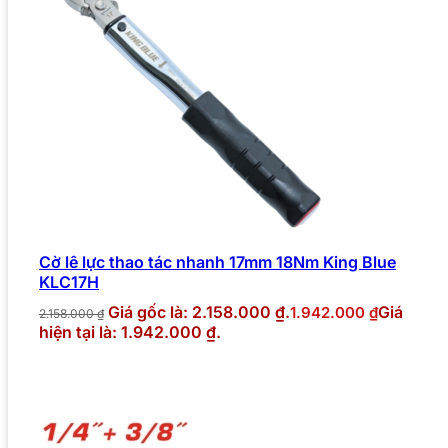
Cờ lê lực thao tác nhanh 17mm 18Nm King Blue
KLC17H
Giá gốc là: 2.158.000 ₫.
Giá
1.942.000
₫
2.158.000
₫
hiện tại là: 1.942.000 ₫.