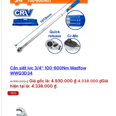
Cần siết lực 3/4″ 100-600Nm Wadfow
WWQ3D34
Giá gốc là: 4.930.000 ₫.
Giá
4.338.000
₫
4.930.000
₫
hiện tại là: 4.338.000 ₫.
-10%