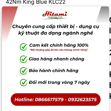
42Nm King Blue KLC22