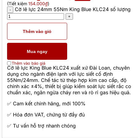
(Tiết kiệm
154.000₫
)
Cờ lê lực 24mm 55Nm King Blue KLC24 số lượng
Thêm vào giỏ
Mua ngay
Thêm vào báo giá
Cờ lê lực King Blue KLC24 xuất xứ Đài Loan, chuyên
dụng cho ngành điện lạnh với lực siết cố định
55Nm/24mm. Chế tác từ thép hợp kim cao cấp, độ
chính xác ±4%, thiết bị giúp kiểm soát lực siết rắc co
chuẩn xác, ngăn ngừa cháy ren và rò rỉ gas hiệu quả.
✅ Cam kết chính hãng, mới 100%
✅ Hóa đơn VAT, chứng từ đầy đủ
✅ Tư vấn hỗ trợ nhanh chóng