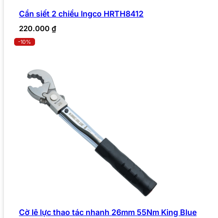
Cần siết 2 chiều Ingco HRTH8412
220.000
₫
-10%
Cờ lê lực thao tác nhanh 26mm 55Nm King Blue