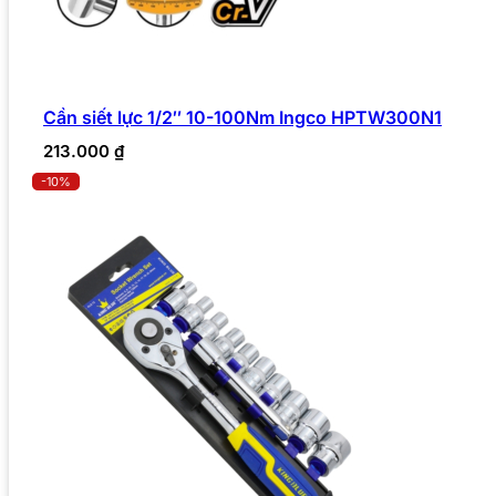
Cần siết lực 1/2″ 10-100Nm Ingco HPTW300N1
213.000
₫
-10%