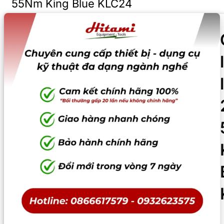
55Nm King Blue KLC24