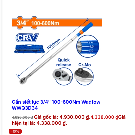
Cần siết lực 3/4″ 100-600Nm Wadfow
WWQ3D34
Giá gốc là: 4.930.000 ₫.
Giá
4.338.000
₫
4.930.000
₫
hiện tại là: 4.338.000 ₫.
-10%