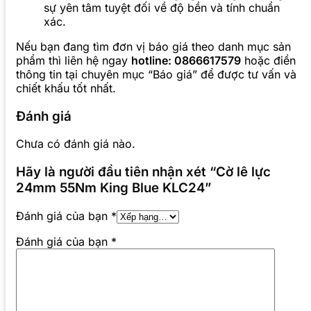
sự yên tâm tuyệt đối về độ bền và tính chuẩn
xác.
Nếu bạn đang tìm đơn vị báo giá theo danh mục sản
phẩm thì liên hệ ngay
hotline: 0866617579
hoặc điền
thông tin tại chuyên mục “Báo giá” để được tư vấn và
chiết khấu tốt nhất.
Đánh giá
Chưa có đánh giá nào.
Hãy là người đầu tiên nhận xét “Cờ lê lực
24mm 55Nm King Blue KLC24”
Đánh giá của bạn
*
Đánh giá của bạn
*