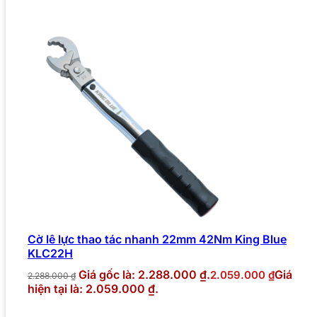
Cờ lê lực thao tác nhanh 22mm 42Nm King Blue
KLC22H
Giá gốc là: 2.288.000 ₫.
Giá
2.059.000
₫
2.288.000
₫
hiện tại là: 2.059.000 ₫.