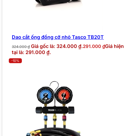
Dao cắt ống đồng cỡ nhỏ Tasco TB20T
Giá gốc là: 324.000 ₫.
Giá hiện
291.000
₫
324.000
₫
tại là: 291.000 ₫.
-10%