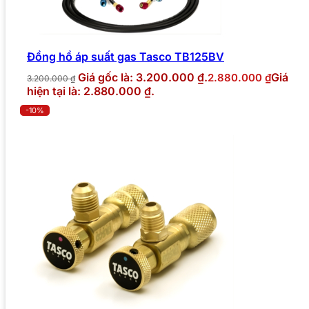
Đồng hồ áp suất gas Tasco TB125BV
Giá gốc là: 3.200.000 ₫.
Giá
2.880.000
₫
3.200.000
₫
hiện tại là: 2.880.000 ₫.
-10%