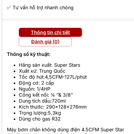
✅ Tư vấn hỗ trợ nhanh chóng
Thông tin chi tiết
Đánh giá (0)
Thông số kỹ thuật:
Hãng sản xuất: Super Stars
Xuất xứ: Trung Quốc
Tốc độ hút:4,5CFM-127L/phút
Động cơ: 2 cấp
Nguồn: 1/4HP
Cổng kết nối: ¼ ‘’& 3/8’’
Dung tích dầu:720ml
Kích thước: 290x128x276mm
Trọng lượng:5,3kg
Dùng cho gas R32
Máy bơm chân không dùng điện 4.5CFM Super Star