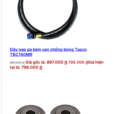
Dây nạp ga kèm van chống bỏng Tasco
TBC140MR
Giá gốc là: 887.000 ₫.
Giá hiện
798.000
₫
887.000
₫
tại là: 798.000 ₫.