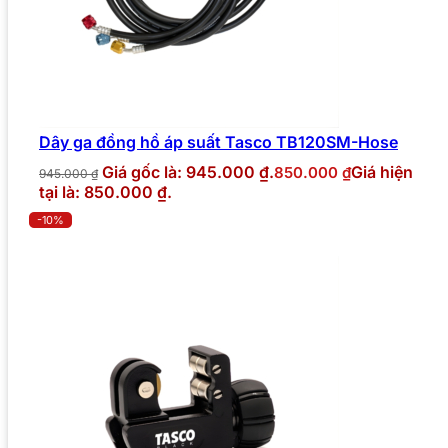
Dây ga đồng hồ áp suất Tasco TB120SM-Hose
Giá gốc là: 945.000 ₫.
Giá hiện
850.000
₫
945.000
₫
tại là: 850.000 ₫.
-10%