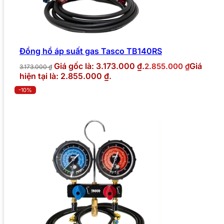
Đồng hồ áp suất gas Tasco TB140RS
Giá gốc là: 3.173.000 ₫.
Giá
2.855.000
₫
3.173.000
₫
hiện tại là: 2.855.000 ₫.
-10%