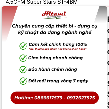
4.5CFM Super Stars ST-4BM