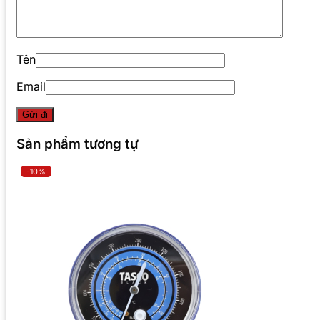
Tên
Email
Sản phẩm tương tự
-10%