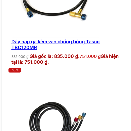
Dây nạp ga kèm van chống bỏng Tasco
TBC120MR
Giá gốc là: 835.000 ₫.
Giá hiện
751.000
₫
835.000
₫
tại là: 751.000 ₫.
-10%