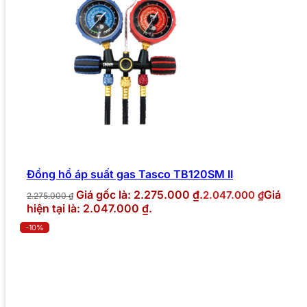
Đồng hồ áp suất gas Tasco TB120SM II
Giá gốc là: 2.275.000 ₫.
Giá
2.047.000
₫
2.275.000
₫
hiện tại là: 2.047.000 ₫.
-10%