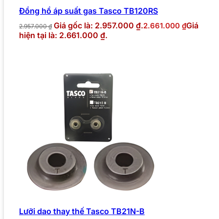
Đồng hồ áp suất gas Tasco TB120RS
Giá gốc là: 2.957.000 ₫.
Giá
2.661.000
₫
2.957.000
₫
hiện tại là: 2.661.000 ₫.
Lưỡi dao thay thế Tasco TB21N-B