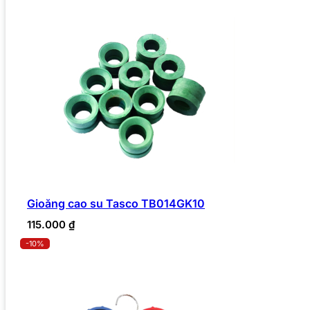
Gioăng cao su Tasco TB014GK10
115.000
₫
-10%