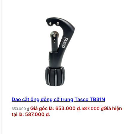
Dao cắt ống đồng cỡ trung Tasco TB31N
Giá gốc là: 653.000 ₫.
Giá hiện
587.000
₫
653.000
₫
tại là: 587.000 ₫.