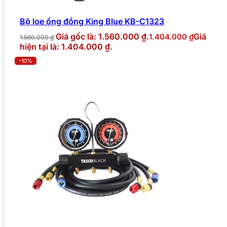
Bộ loe ống đồng King Blue KB-C1323
Giá gốc là: 1.560.000 ₫.
Giá
1.404.000
₫
1.560.000
₫
hiện tại là: 1.404.000 ₫.
-10%