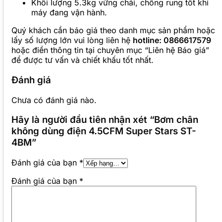
Khối lượng 5.3kg vững chãi, chống rung tốt khi
máy đang vận hành.
Quý khách cần báo giá theo danh mục sản phẩm hoặc
lấy số lượng lớn vui lòng liên hệ
hotline: 0866617579
hoặc điền thông tin tại chuyên mục “Liên hệ Báo giá”
để được tư vấn và chiết khấu tốt nhất.
Đánh giá
Chưa có đánh giá nào.
Hãy là người đầu tiên nhận xét “Bơm chân
không dùng điện 4.5CFM Super Stars ST-
4BM”
Đánh giá của bạn
*
Đánh giá của bạn
*