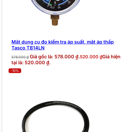
Mặt dụng cụ đo kiểm tra áp suất, mặt áp thấp
Tasco TB14LN
Giá gốc là: 578.000 ₫.
Giá hiện
520.000
₫
578.000
₫
tại là: 520.000 ₫.
-10%