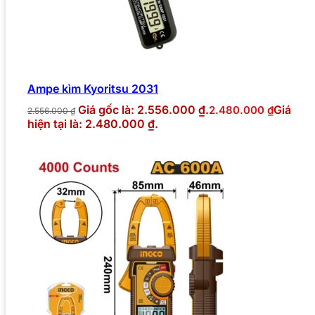
Ampe kìm Kyoritsu 2031
Giá gốc là: 2.556.000 ₫.
Giá
2.480.000
₫
2.556.000
₫
hiện tại là: 2.480.000 ₫.