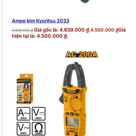
Ampe kìm Kyoritsu 2033
Giá gốc là: 4.639.000 ₫.
Giá
4.500.000
₫
4.639.000
₫
hiện tại là: 4.500.000 ₫.