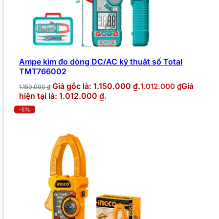
Ampe kìm đo dòng DC/AC kỹ thuật số Total
TMT766002
Giá gốc là: 1.150.000 ₫.
Giá
1.012.000
₫
1.150.000
₫
hiện tại là: 1.012.000 ₫.
-5%