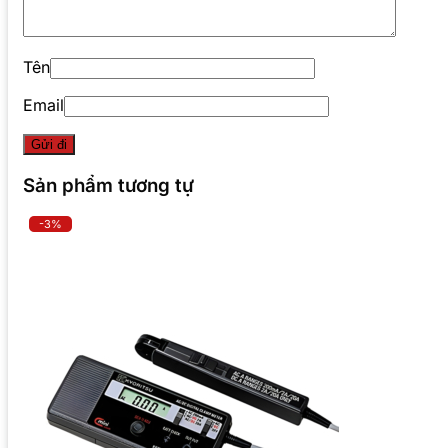
Tên
Email
Sản phẩm tương tự
-3%