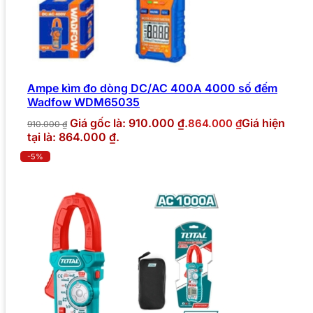
Ampe kìm đo dòng DC/AC 400A 4000 số đếm
Wadfow WDM65035
Giá gốc là: 910.000 ₫.
Giá hiện
864.000
₫
910.000
₫
tại là: 864.000 ₫.
-5%