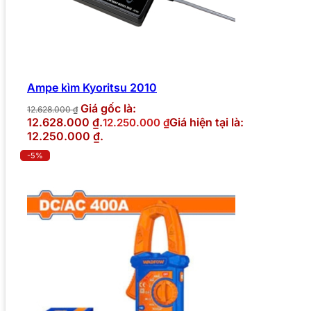
Ampe kìm Kyoritsu 2010
Giá gốc là:
12.628.000
₫
12.628.000 ₫.
Giá hiện tại là:
12.250.000
₫
12.250.000 ₫.
-5%