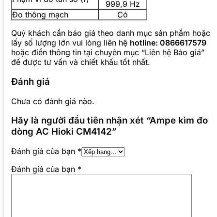
999,9 Hz
Đo thông mạch
Có
Quý khách cần báo giá theo danh mục sản phẩm hoặc
lấy số lượng lớn vui lòng liên hệ
hotline: 0866617579
hoặc điền thông tin tại chuyên mục “Liên hệ Báo giá”
để được tư vấn và chiết khấu tốt nhất.
Đánh giá
Chưa có đánh giá nào.
Hãy là người đầu tiên nhận xét “Ampe kìm đo
dòng AC Hioki CM4142”
Đánh giá của bạn
*
Đánh giá của bạn
*