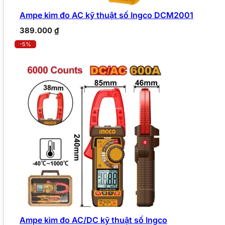
Ampe kìm đo AC kỹ thuật số Ingco DCM2001
389.000
₫
-5%
Ampe kìm đo AC/DC kỹ thuật số Ingco