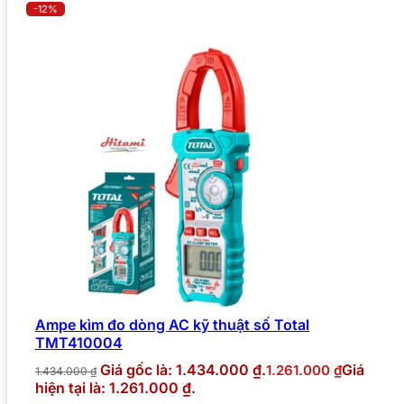
-12%
Ampe kìm đo dòng AC kỹ thuật số Total
TMT410004
Giá gốc là: 1.434.000 ₫.
Giá
1.261.000
₫
1.434.000
₫
hiện tại là: 1.261.000 ₫.