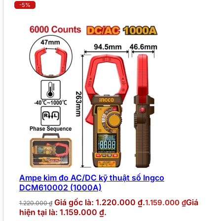
-5%
Ampe kìm đo AC/DC kỹ thuật số Ingco
DCM610002 (1000A)
Giá gốc là: 1.220.000 ₫.
Giá
1.159.000
₫
1.220.000
₫
hiện tại là: 1.159.000 ₫.