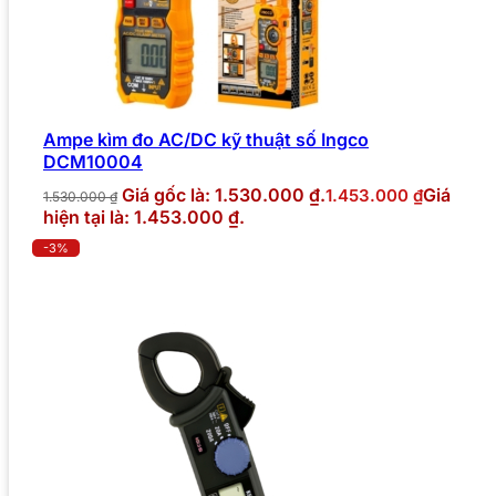
Ampe kìm đo AC/DC kỹ thuật số Ingco
DCM10004
Giá gốc là: 1.530.000 ₫.
Giá
1.453.000
₫
1.530.000
₫
hiện tại là: 1.453.000 ₫.
-3%