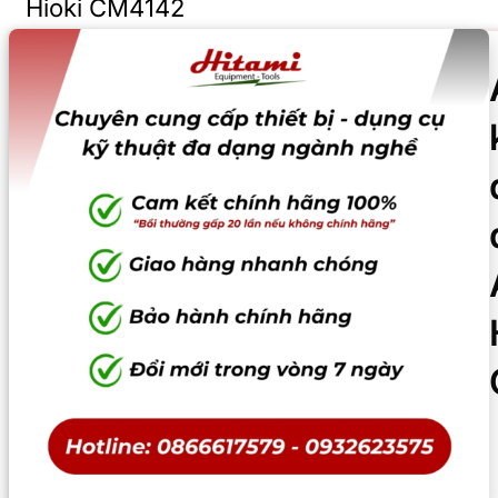
Hioki CM4142