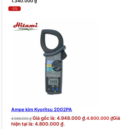
1.340.000
₫
-3%
Ampe kìm Kyoritsu 2002PA
Giá gốc là: 4.948.000 ₫.
Giá
4.800.000
₫
4.948.000
₫
hiện tại là: 4.800.000 ₫.