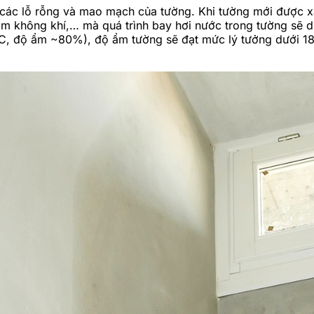
các lỗ rỗng và mao mạch của tường. Khi tường mới được xâ
ộ ẩm không khí,… mà quá trình bay hơi nước trong tường sẽ
0°C, độ ẩm ~80%), độ ẩm tường sẽ đạt mức lý tưởng dưới 18