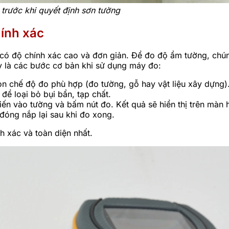
 trước khi quyết định sơn tường
ính xác
có độ chính xác cao và đơn giản. Để đo độ ẩm tường, chú
y là các bước cơ bản khi sử dụng máy đo:
ọn chế độ đo phù hợp (đo tường, gỗ hay vật liệu xây dựng)
ể loại bỏ bụi bẩn, tạp chất.
n vào tường và bấm nút đo. Kết quả sẽ hiển thị trên màn 
đóng nắp lại sau khi đo xong.
h xác và toàn diện nhất.