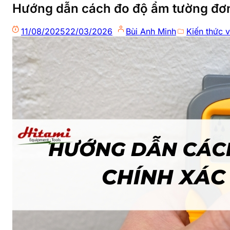
Hướng dẫn cách đo độ ẩm tường đơn
11/08/2025
22/03/2026
Bùi Anh Minh
Kiến thức v