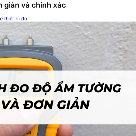
 giản và chính xác
ề thiết bị đo