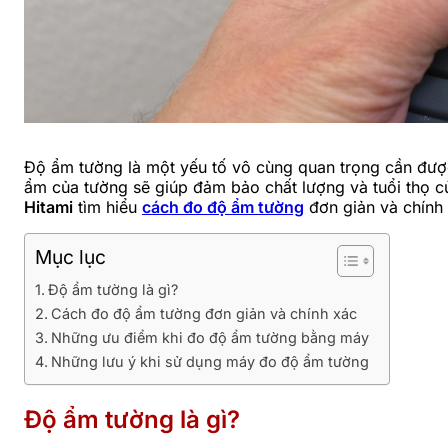
Độ ẩm tường là một yếu tố vô cùng quan trọng cần được 
ẩm của tường sẽ giúp đảm bảo chất lượng và tuổi thọ củ
Hitami
tìm hiểu
cách đo độ ẩm tường
đơn giản và chính 
Mục lục
Độ ẩm tường là gì?
Cách đo độ ẩm tường đơn giản và chính xác
Những ưu điểm khi đo độ ẩm tường bằng máy
Những lưu ý khi sử dụng máy đo độ ẩm tường
Độ ẩm tường là gì?