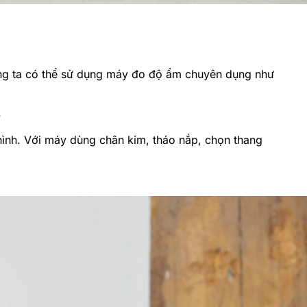
ng ta có thể sử dụng máy đo độ ẩm chuyên dụng như
.
hình. Với máy dùng chân kim, tháo nắp, chọn thang