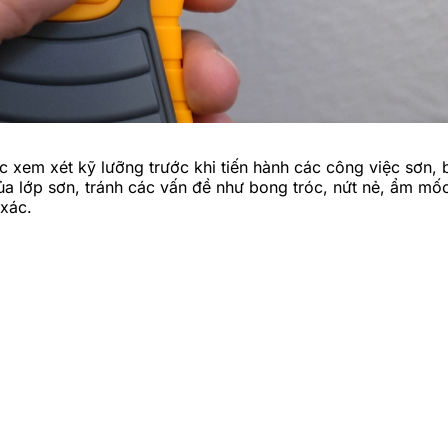
xem xét kỹ lưỡng trước khi tiến hành các công việc sơn, bả
a lớp sơn, tránh các vấn đề như bong tróc, nứt nẻ, ẩm mốc
xác.