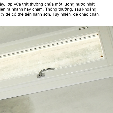
y, lớp vữa trát thường chứa một lượng nước nhất
 diễn ra nhanh hay chậm. Thông thường, sau khoảng
% để có thể tiến hành sơn. Tuy nhiên, để chắc chắn,