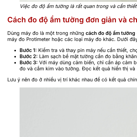
Việc đo độ ẩm tường là rất quan trong và cần thiết
Cách đo độ ẩm tường đơn giản và ch
Dùng máy đo là một trong những
cách đo độ ẩm tường
máy đo Protimeter hoặc các loại máy đo khác. Dưới đâ
Bước 1:
Kiểm tra và thay pin máy nếu cần thiết, ch
Bước 2:
Làm sạch bề mặt tường cần đo bằng khăn đ
Bước 3:
Với máy dùng cảm biến, chỉ cần áp cảm biế
đo và cắm kim vào tường. Đọc kết quả hiển thị và 
Lưu ý nên đo ở nhiều vị trí khác nhau để có kết quả chín