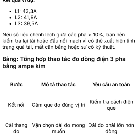
L1: 42,3A
L2: 41,8A
L3: 39,5A
Nếu số liệu chênh lệch giữa các pha > 10%, bạn nên
kiểm tra lại tải hoặc đấu nối mạch vì có thể xuất hiện tình
trạng quá tải, mất cân bằng hoặc sự cố kỹ thuật.
Bảng: Tổng hợp thao tác đo dòng điện 3 pha
bằng ampe kìm
Bước
Mô tả thao tác
Yêu cầu an toàn
Kiểm tra cách điện
Kết nối
Cắm que đo đúng vị trí
que
Cài thang
Vặn chọn dải đo mong
Dải đo phải lớn hơn
đo
muốn
dòng