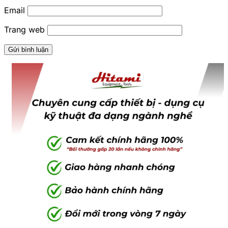
Email
Trang web