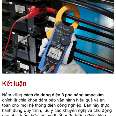
Kết luận
Nắm vững
cách đo dòng điện 3 pha bằng ampe kìm
chính là chìa khóa đảm bảo vận hành hiệu quả và an
toàn cho mọi hệ thống điện công nghiệp. Bạn hãy thực
hành đúng quy trình, lưu ý các khuyến nghị và chủ động
cập nhật kiến thức mới về thiết bị đo lường điện. Nếu