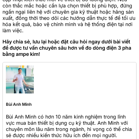
còn thắc mắc hoặc cần lựa chọn thiết bị phù hợp, đừng
ngần ngại liên hệ với chuyên gia kỹ thuật hoặc hãng sản
xuất, đồng thời theo dõi các hướng dẫn thực tế để tối ưu
hóa kết quả, bảo vệ chính mình và hệ thống điện tại nơi
làm việc.
Hãy chia sẻ, lưu lại hoặc đặt câu hỏi ngay dưới bài viết
để được tư vấn chuyên sâu hơn về đo dòng điện 3 pha
bằng ampe kìm!
Bùi Anh Minh
Bùi Anh Minh có hơn 10 năm kinh nghiệm trong lĩnh
vực mua bán thiết bị dụng cụ kỹ thuật. Anh Minh với
chuyên môn lâu năm trong ngành, hi vọng có thể chia
sẻ được nhiều kiến thức hữu ích đến mọi người.