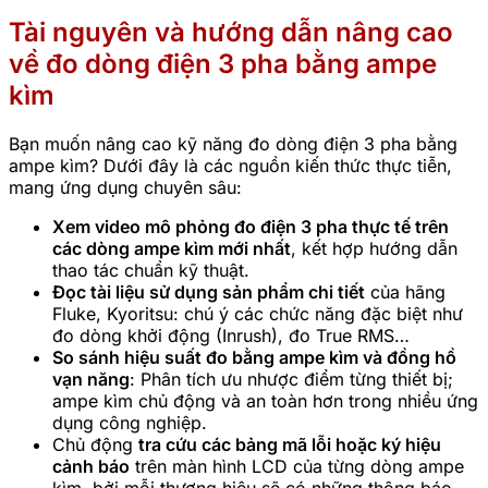
Tài nguyên và hướng dẫn nâng cao
về đo dòng điện 3 pha bằng ampe
kìm
Bạn muốn nâng cao kỹ năng đo dòng điện 3 pha bằng
ampe kìm? Dưới đây là các nguồn kiến thức thực tiễn,
mang ứng dụng chuyên sâu:
Xem video mô phỏng đo điện 3 pha thực tế trên
các dòng ampe kìm mới nhất
, kết hợp hướng dẫn
thao tác chuẩn kỹ thuật.
Đọc tài liệu sử dụng sản phẩm chi tiết
của hãng
Fluke, Kyoritsu: chú ý các chức năng đặc biệt như
đo dòng khởi động (Inrush), đo True RMS…
So sánh hiệu suất đo bằng ampe kìm và đồng hồ
vạn năng
: Phân tích ưu nhược điểm từng thiết bị;
ampe kìm chủ động và an toàn hơn trong nhiều ứng
dụng công nghiệp.
Chủ động
tra cứu các bảng mã lỗi hoặc ký hiệu
cảnh báo
trên màn hình LCD của từng dòng ampe