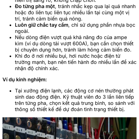
Đo từng pha một
, tránh nhấc kẹp qua lại quá nhanh
hoặc đo liên tục liên tục nhiều lần tại cùng một vị
trí, tránh cảm biến quá nóng.
Luôn giữ chắc tay cầm
, chỉ sử dụng phần nhựa bọc
ngoài.
Nếu dòng điện vượt quá khả năng đo của ampe
kìm (ví dụ dòng tải vượt 600A), bạn cần chọn thiết
bị chuyên dụng hơn, tránh làm hỏng cảm biến đo.
Khi đo ở nơi nhiều bụi, hơi nước hoặc điện từ
trường mạnh, bạn nên tiến hành đo nhiều lần để xác
nhận độ chính xác.
Ví dụ kinh nghiệm:
Tại xưởng điện lạnh, các động cơ nén thường phát
sinh dao động điện. Kỹ thuật viên đo 3 lần liên tiếp
trên từng pha, chọn kết quả trung bình, so sánh với
thông số thiết kế để dự đoán tình trạng thiết bị.