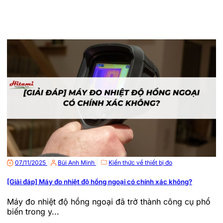
07/11/2025
|
Bùi Anh Minh
|
Kiến thức về thiết bị đo
[Giải đáp] Máy đo nhiệt độ hồng ngoại có chính xác không?
Máy đo nhiệt độ hồng ngoại đã trở thành công cụ phổ
biến trong y...