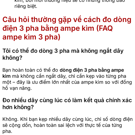
kìm, bởi mỗi thương hiệu sẽ có những thông báo
riêng biệt.
Câu hỏi thường gặp về cách đo dòng
điện 3 pha bằng ampe kìm (FAQ
ampe kìm 3 pha)
Tôi có thể đo dòng 3 pha mà không ngắt dây
không?
Bạn hoàn toàn có thể đo
dòng điện 3 pha bằng ampe
kìm
mà không cần ngắt dây, chỉ cần kẹp vào từng pha
một – đây là ưu điểm lớn nhất của ampe kìm so với đồng
hồ vạn năng.
Đo nhiều dây cùng lúc có làm kết quả chính xác
hơn không?
Không. Khi bạn kẹp nhiều dây cùng lúc, chỉ số dòng điện
sẽ cộng dồn, hoàn toàn sai lệch với thực tế của từng
pha.