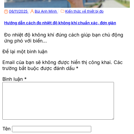
06/11/2025
|
Bùi Anh Minh
|
Kiến thức về thiết bị đo
Hướng dẫn cách đo nhiệt độ không khí chuẩn xác, đơn giản
Đo nhiệt độ không khí đúng cách giúp bạn chủ động
ứng phó với biến...
Để lại một bình luận
Email của bạn sẽ không được hiển thị công khai.
Các
trường bắt buộc được đánh dấu
*
Bình luận
*
Tên