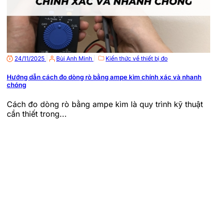
24/11/2025
|
Bùi Anh Minh
|
Kiến thức về thiết bị đo
Hướng dẫn cách đo dòng rò bằng ampe kìm chính xác và nhanh
chóng
Cách đo dòng rò bằng ampe kìm là quy trình kỹ thuật
cần thiết trong...