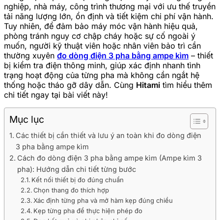
nghiệp, nhà máy, công trình thương mại với ưu thế truyền
tải năng lượng lớn, ổn định và tiết kiệm chi phí vận hành.
Tuy nhiên, để đảm bảo máy móc vận hành hiệu quả,
phòng tránh nguy cơ chập cháy hoặc sự cố ngoài ý
muốn, người kỹ thuật viên hoặc nhân viên bảo trì cần
thường xuyên
đo dòng điện 3 pha bằng ampe kìm
– thiết
bị kiểm tra điện thông minh, giúp xác định nhanh tình
trạng hoạt động của từng pha mà không cần ngắt hệ
thống hoặc tháo gỡ dây dẫn. Cùng
Hitami
tìm hiểu thêm
chi tiết ngay tại bài viết này!
Mục lục
Các thiết bị cần thiết và lưu ý an toàn khi đo dòng điện
3 pha bằng ampe kìm
Cách đo dòng điện 3 pha bằng ampe kìm (Ampe kìm 3
pha): Hướng dẫn chi tiết từng bước
Kết nối thiết bị đo đúng chuẩn
Chọn thang đo thích hợp
Xác định từng pha và mở hàm kẹp đúng chiều
Kẹp từng pha để thực hiện phép đo