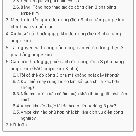
Đọc kết quả và ghi nhận chỉ số
Bảng: Tổng hợp thao tác đo dòng điện 3 pha bằng
ampe kìm
Mẹo thực tiễn giúp đo dòng điện 3 pha bằng ampe kìm
chính xác và bền lâu
Xử lý sự cố thường gặp khi đo dòng điện 3 pha bằng
ampe kìm
Tài nguyên và hướng dẫn nâng cao về đo dòng điện 3
pha bằng ampe kìm
Câu hỏi thường gặp về cách đo dòng điện 3 pha bằng
ampe kìm (FAQ ampe kìm 3 pha)
Tôi có thể đo dòng 3 pha mà không ngắt dây không?
Đo nhiều dây cùng lúc có làm kết quả chính xác hơn
không?
Nếu ampe kìm báo số âm hoặc khác thường, tôi phải làm
sao?
Ampe kìm đo được tối đa bao nhiêu A dòng 3 pha?
Ampe kìm nào phù hợp nhất khi làm dịch vụ điện công
nghiệp?
Kết luận