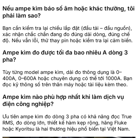
Nếu ampe kìm báo số âm hoặc khác thường, tôi
phải làm sao?
Bạn cần kiểm tra lại chiều lắp đặt (đầu tải – đầu nguồn),
xác nhận chắc chắn đang đo đúng dải dòng, đúng chế
độ. Nếu vẫn lỗi, thử thay pin hoặc kiểm tra lại cảm biến.
Ampe kìm đo được tối đa bao nhiêu A dòng 3
pha?
Tùy từng model ampe kìm, dải đo thông dụng là 0–
400A, 0–600A hoặc chuyên dụng có thể tới 1000A. Bạn
đọc kỹ thông số trên thân máy hoặc tài liệu kèm theo.
Ampe kìm nào phù hợp nhất khi làm dịch vụ
điện công nghiệp?
Ưu tiên ampe kìm đo dòng 3 pha có khả năng đọc True
RMS, đo dòng lớn, thiết kế hàm kẹp rộng, hãng Fluke
hoặc Kyoritsu là hai thương hiệu phổ biến tại Việt Nam.