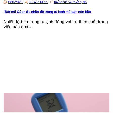
13/11/2025
|
Bùi Anh Minh
|
Kiến thức về thiết bị đo
[Bật mí] Cách đo nhiệt độ trong tủ lạnh mà bạn nên biết
Nhiệt độ bên trong tủ lạnh đóng vai trò then chốt trong
việc bảo quản...