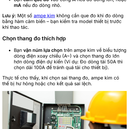
mA
nếu đo dòng nhỏ.
Lưu ý:
Một số
ampe kìm
không cần que đo khi đo dòng
bằng hàm cảm biến – bạn kiểm tra model thiết bị trước
khi thao tác.
Chọn thang đo thích hợp
Bạn
vặn núm lựa chọn
trên ampe kìm về biểu tượng
dòng điện xoay chiều (A~) và chọn thang đo lớn
hơn dòng điện dự kiến (Ví dụ: Đo dòng tải 50A thì
chọn dải 100A để tránh quá tải cho thiết bị).
Thực tế cho thấy, khi chọn sai thang đo, ampe kìm có
thể bị hư hỏng hoặc cho kết quả sai lệch.