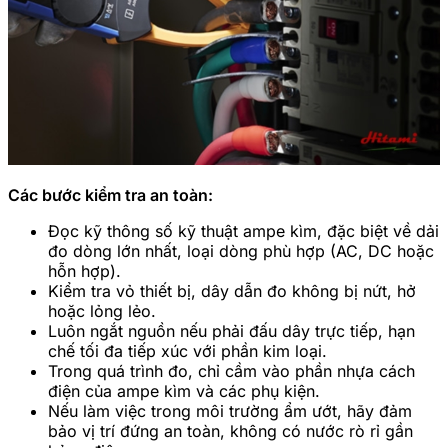
Các bước kiểm tra an toàn:
Đọc kỹ thông số kỹ thuật ampe kìm, đặc biệt về dải
đo dòng lớn nhất, loại dòng phù hợp (AC, DC hoặc
hỗn hợp).
Kiểm tra vỏ thiết bị, dây dẫn đo không bị nứt, hở
hoặc lỏng lẻo.
Luôn ngắt nguồn nếu phải đấu dây trực tiếp, hạn
chế tối đa tiếp xúc với phần kim loại.
Trong quá trình đo, chỉ cầm vào phần nhựa cách
điện của ampe kìm và các phụ kiện.
Nếu làm việc trong môi trường ẩm ướt, hãy đảm
bảo vị trí đứng an toàn, không có nước rò rỉ gần