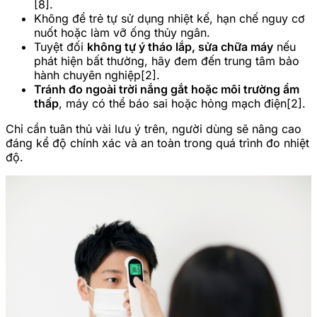
[8].
Không để trẻ tự sử dụng nhiệt kế, hạn chế nguy cơ
nuốt hoặc làm vỡ ống thủy ngân.
Tuyệt đối
không tự ý tháo lắp, sửa chữa máy
nếu
phát hiện bất thường, hãy đem đến trung tâm bảo
hành chuyên nghiệp[2].
Tránh đo ngoài trời nắng gắt hoặc môi trường ẩm
thấp
, máy có thể báo sai hoặc hỏng mạch điện[2].
Chỉ cần tuân thủ vài lưu ý trên, người dùng sẽ nâng cao
đáng kể độ chính xác và an toàn trong quá trình đo nhiệt
độ.