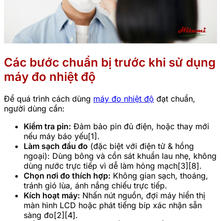
Các bước chuẩn bị trước khi sử dụng
máy đo nhiệt độ
Để quá trình cách dùng
máy đo nhiệt độ
đạt chuẩn,
người dùng cần:
Kiểm tra pin:
Đảm bảo pin đủ điện, hoặc thay mới
nếu máy báo yếu[1].
Làm sạch đầu đo
(đặc biệt với điện tử & hồng
ngoại): Dùng bông và cồn sát khuẩn lau nhẹ, không
dùng nước trực tiếp vì dễ làm hỏng mạch[3][8].
Chọn nơi đo thích hợp:
Không gian sạch, thoáng,
tránh gió lùa, ánh nắng chiếu trực tiếp.
Kích hoạt máy:
Nhấn nút nguồn, đợi máy hiển thị
màn hình LCD hoặc phát tiếng bíp xác nhận sẵn
sàng đo[2][4].