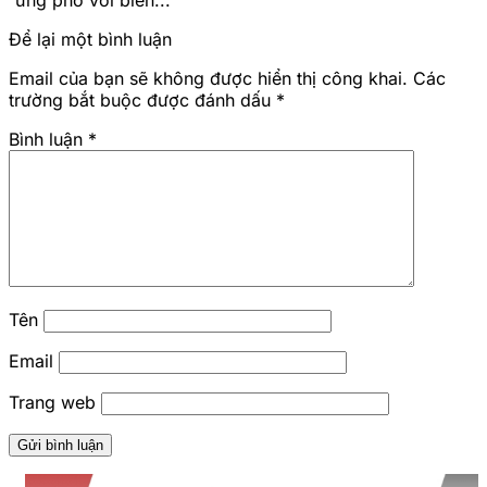
ứng phó với biến...
Để lại một bình luận
Email của bạn sẽ không được hiển thị công khai.
Các
trường bắt buộc được đánh dấu
*
Bình luận
*
Tên
Email
Trang web