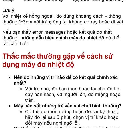
Lưu ý:
Với nhiệt kế hồng ngoại, đo đúng khoảng cách – thông
thường 1-3cm với trán; ống tai không có ráy hoặc dị vật.
Nếu bạn thấy error messages hoặc kết quả đo thất
thường,
hướng dẫn hiệu chỉnh máy đo nhiệt độ
có thể
rất cần thiết.
Thắc mắc thường gặp về cách sử
dụng máy đo nhiệt độ
Nên đo những vị trí nào để có kết quả chính xác
nhất?
Với trẻ nhỏ, đo hậu môn hoặc tai cho độ tin
cậy hơn nách; với người lớn, đo miệng hoặc
trán.
Máy báo sốt nhưng trẻ vẫn vui chơi bình thường?
Có thể do môi trường hoặc đo sai kỹ thuật,
hãy đo lại sau 5 phút, chọn vị trí khác hoặc
đổi máy nếu nghi ngờ lỗi.