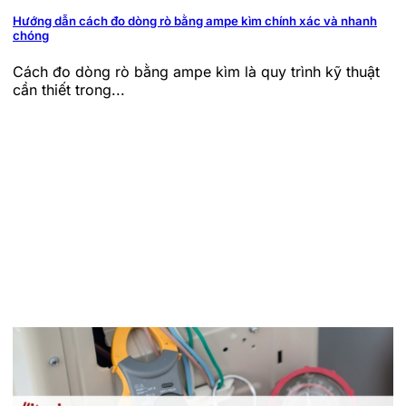
Hướng dẫn cách đo dòng rò bằng ampe kìm chính xác và nhanh
chóng
Cách đo dòng rò bằng ampe kìm là quy trình kỹ thuật
cần thiết trong...