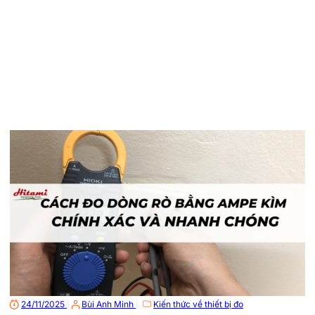
24/11/2025
|
Bùi Anh Minh
|
Kiến thức về thiết bị đo