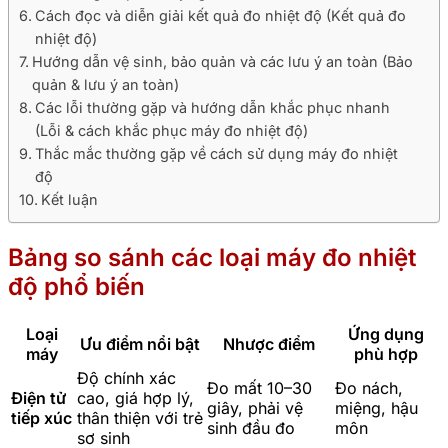
Cách đọc và diễn giải kết quả đo nhiệt độ (Kết quả đo
nhiệt độ)
Hướng dẫn vệ sinh, bảo quản và các lưu ý an toàn (Bảo
quản & lưu ý an toàn)
Các lỗi thường gặp và hướng dẫn khắc phục nhanh
(Lỗi & cách khắc phục máy đo nhiệt độ)
Thắc mắc thường gặp về cách sử dụng máy đo nhiệt
độ
Kết luận
Bảng so sánh các loại máy đo nhiệt
độ phổ biến
Loại
Ứng dụng
Ưu điểm nổi bật
Nhược điểm
máy
phù hợp
Độ chính xác
Đo mất 10–30
Đo nách,
Điện tử
cao, giá hợp lý,
giây, phải vệ
miệng, hậu
tiếp xúc
thân thiện với trẻ
sinh đầu đo
môn
sơ sinh