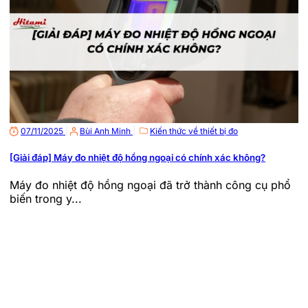
07/11/2025
|
Bùi Anh Minh
|
Kiến thức về thiết bị đo
[Giải đáp] Máy đo nhiệt độ hồng ngoại có chính xác không?
Máy đo nhiệt độ hồng ngoại đã trở thành công cụ phổ
biến trong y...