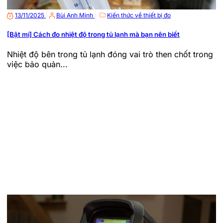
13/11/2025
|
Bùi Anh Minh
|
Kiến thức về thiết bị đo
[Bật mí] Cách đo nhiệt độ trong tủ lạnh mà bạn nên biết
Nhiệt độ bên trong tủ lạnh đóng vai trò then chốt trong
việc bảo quản...