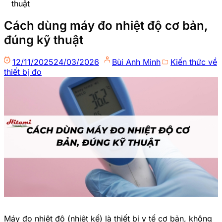
thuật
Cách dùng máy đo nhiệt độ cơ bản,
đúng kỹ thuật
12/11/2025
24/03/2026
Bùi Anh Minh
Kiến thức về
thiết bị đo
Máy đo nhiệt độ (nhiệt kế) là thiết bị y tế cơ bản, không