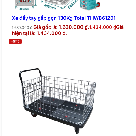
Xe đẩy tay gấp gọn 130Kg Total THWB61201
Giá gốc là: 1.630.000 ₫.
Giá
1.434.000
₫
1.630.000
₫
hiện tại là: 1.434.000 ₫.
-15%