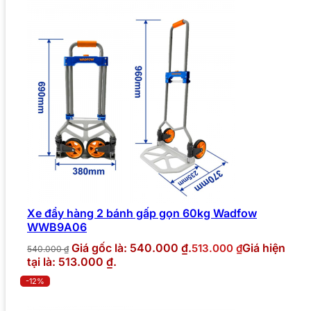
Xe đẩy hàng 2 bánh gấp gọn 60kg Wadfow
WWB9A06
Giá gốc là: 540.000 ₫.
Giá hiện
513.000
₫
540.000
₫
tại là: 513.000 ₫.
-12%