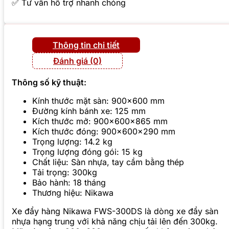
✅ Tư vấn hỗ trợ nhanh chóng
Thông tin chi tiết
Đánh giá (0)
Thông số kỹ thuật:
Kính thước mặt sàn: 900×600 mm
Đường kính bánh xe: 125 mm
Kích thước mở: 900x600x865 mm
Kích thước đóng: 900x600x290 mm
Trọng lượng: 14.2 kg
Trọng lượng đóng gói: 15 kg
Chất liệu: Sàn nhựa, tay cầm bằng thép
Tải trọng: 300kg
Bảo hành: 18 tháng
Thương hiệu: Nikawa
Xe đẩy hàng Nikawa FWS-300DS là dòng xe đẩy sàn
nhựa hạng trung với khả năng chịu tải lên đến 300kg.