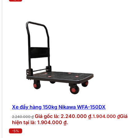
Xe đẩy hàng 150kg Nikawa WFA-150DX
Giá gốc là: 2.240.000 ₫.
Giá
1.904.000
₫
2.240.000
₫
hiện tại là: 1.904.000 ₫.
-5%