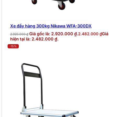
Xe đẩy hàng 300kg Nikawa WFA-300DX
Giá gốc là: 2.920.000 ₫.
Giá
2.482.000
₫
2.920.000
₫
hiện tại là: 2.482.000 ₫.
-15%