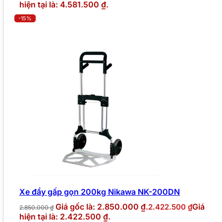
hiện tại là: 4.581.500 ₫.
-15%
Xe đẩy gấp gọn 200kg Nikawa NK-200DN
Giá gốc là: 2.850.000 ₫.
Giá
2.422.500
₫
2.850.000
₫
hiện tại là: 2.422.500 ₫.