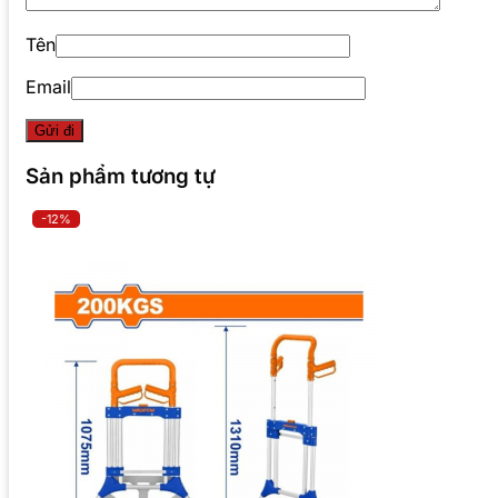
Tên
Email
Sản phẩm tương tự
-12%