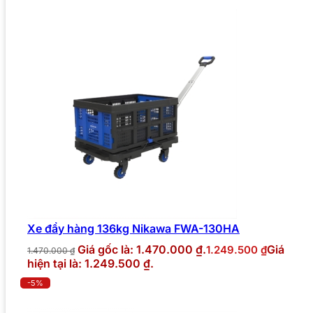
Xe đẩy hàng 136kg Nikawa FWA-130HA
Giá gốc là: 1.470.000 ₫.
Giá
1.249.500
₫
1.470.000
₫
hiện tại là: 1.249.500 ₫.
-5%