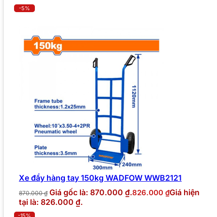
-5%
Xe đẩy hàng tay 150kg WADFOW WWB2121
Giá gốc là: 870.000 ₫.
Giá hiện
826.000
₫
870.000
₫
tại là: 826.000 ₫.
-15%