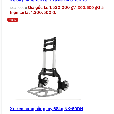
Giá gốc là: 1.530.000 ₫.
Giá
1.300.500
₫
1.530.000
₫
hiện tại là: 1.300.500 ₫.
-15%
Xe kéo hàng bằng tay 68kg NK-60DN