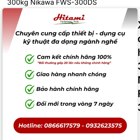
300kg Nikawa FWS-300DS