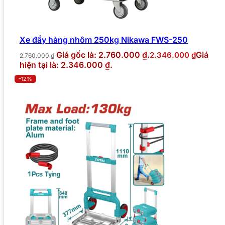
Xe đẩy hàng nhôm 250kg Nikawa FWS-250
Giá gốc là: 2.760.000 ₫.
Giá
2.346.000
₫
2.760.000
₫
hiện tại là: 2.346.000 ₫.
-12%