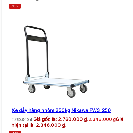
-15%
Xe đẩy hàng nhôm 250kg Nikawa FWS-250
Giá gốc là: 2.760.000 ₫.
Giá
2.346.000
₫
2.760.000
₫
hiện tại là: 2.346.000 ₫.