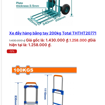
Xe đẩy hàng bằng tay 200kg Total THTHT20771
Giá gốc là: 1.430.000 ₫.
Giá
1.258.000
₫
1.430.000
₫
hiện tại là: 1.258.000 ₫.
-5%