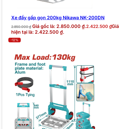
Xe đẩy gấp gọn 200kg Nikawa NK-200DN
Giá gốc là: 2.850.000 ₫.
Giá
2.422.500
₫
2.850.000
₫
hiện tại là: 2.422.500 ₫.
-12%