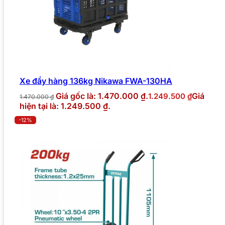
Xe đẩy hàng 136kg Nikawa FWA-130HA
Giá gốc là: 1.470.000 ₫.
Giá
1.249.500
₫
1.470.000
₫
hiện tại là: 1.249.500 ₫.
-12%