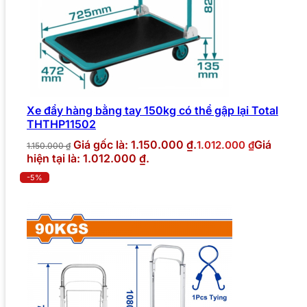
Xe đẩy hàng bằng tay 150kg có thể gập lại Total
THTHP11502
Giá gốc là: 1.150.000 ₫.
Giá
1.012.000
₫
1.150.000
₫
hiện tại là: 1.012.000 ₫.
-5%