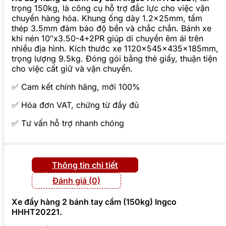
trọng 150kg, là công cụ hỗ trợ đắc lực cho việc vận
chuyển hàng hóa. Khung ống dày 1.2x25mm, tấm
thép 3.5mm đảm bảo độ bền và chắc chắn. Bánh xe
khí nén 10″x3.50-4+2PR giúp di chuyển êm ái trên
nhiều địa hình. Kích thước xe 1120x545x435x185mm,
trọng lượng 9.5kg. Đóng gói bằng thẻ giấy, thuận tiện
cho việc cất giữ và vận chuyển.
✅ Cam kết chính hãng, mới 100%
✅ Hóa đơn VAT, chứng từ đầy đủ
✅ Tư vấn hỗ trợ nhanh chóng
Thông tin chi tiết
Đánh giá (0)
Xe đẩy hàng 2 bánh tay cầm (150kg) Ingco
HHHT20221.