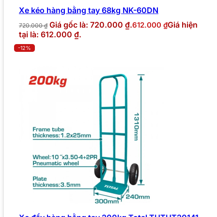
Xe kéo hàng bằng tay 68kg NK-60DN
Giá gốc là: 720.000 ₫.
Giá hiện
612.000
₫
720.000
₫
tại là: 612.000 ₫.
-12%