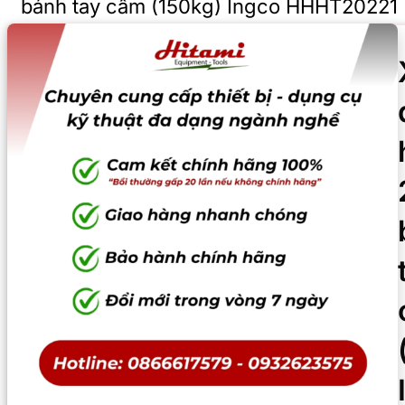
bánh tay cầm (150kg) Ingco HHHT20221