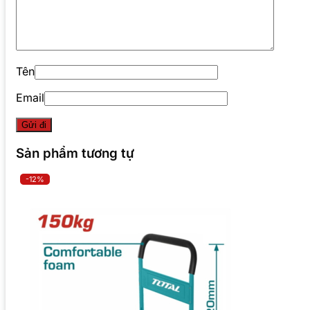
Tên
Email
Sản phẩm tương tự
-12%