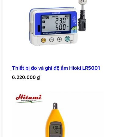
Thiết bị đo và ghi độ ẩm Hioki LR5001
6.220.000
₫