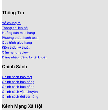
Thông Tin
Về chúng tôi
Thông tin liên hệ
Hướng dẫn mua hàng
Phương thức thanh toán
Quy trình giao hàng
Kiến thức kỹ thuật
Cẩm nang review
Đăng nhập, đăng ký tài khoản
Chính Sách
Chính sách bảo mật
Chính sách bán hàng
Chính sách bảo hành
Chính sách vận chuyển
Chính sách đổi trả hàng
Kênh Mạng Xã Hội