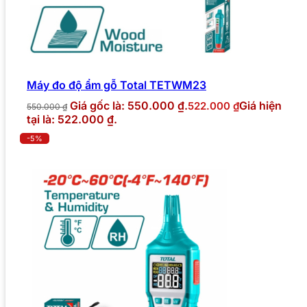
Máy đo độ ẩm gỗ Total TETWM23
Giá gốc là: 550.000 ₫.
Giá hiện
522.000
₫
550.000
₫
tại là: 522.000 ₫.
-5%