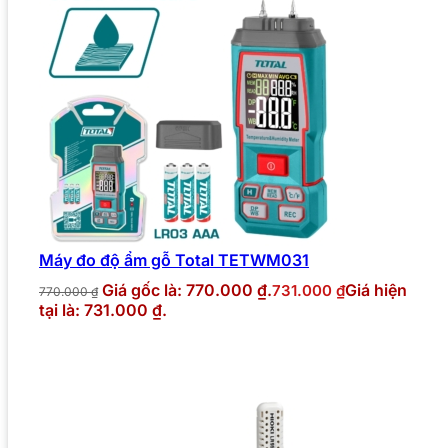
Máy đo độ ẩm gỗ Total TETWM031
Giá gốc là: 770.000 ₫.
Giá hiện
731.000
₫
770.000
₫
tại là: 731.000 ₫.