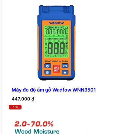
Máy đo độ ẩm gỗ Wadfow WNN3501
447.000
₫
-5%