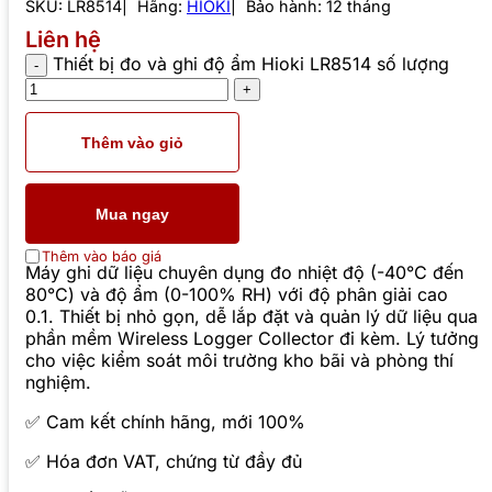
SKU:
LR8514
Hãng:
HIOKI
Bảo hành: 12 tháng
Liên hệ
Thiết bị đo và ghi độ ẩm Hioki LR8514 số lượng
Thêm vào giỏ
Mua ngay
Thêm vào báo giá
Máy ghi dữ liệu chuyên dụng đo nhiệt độ (-40°C đến
80°C) và độ ẩm (0-100% RH) với độ phân giải cao
0.1. Thiết bị nhỏ gọn, dễ lắp đặt và quản lý dữ liệu qua
phần mềm Wireless Logger Collector đi kèm. Lý tưởng
cho việc kiểm soát môi trường kho bãi và phòng thí
nghiệm.
✅ Cam kết chính hãng, mới 100%
✅ Hóa đơn VAT, chứng từ đầy đủ