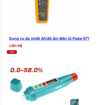
Dụng cụ đo nhiệt độ/độ ẩm điện tử Fluke 971
Liên hệ
-5%