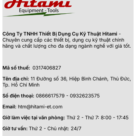
Công Ty TNHH Thiết Bị Dụng Cụ Kỹ Thuật Hitami
-
Chuyên cung cấp các thiết bị, dụng cụ kỹ thuật chính
hãng và chất lượng cho đa dạng ngành nghề với giá tốt.
Mã số thuế:
0317406827
Tên địa chỉ:
11 Đường số 36, Hiệp Bình Chánh, Thủ Đức,
Tp. Hồ Chí Minh
Số điện thoại:
0866617579 - 0932623575
Email:
htm@hitami-et.com
Giờ làm việc tại văn phòng:
Thứ 2 - Thứ 7: 8:00 - 17:45
Giờ tư vấn:
Thứ 2 - Chủ nhật: 24/7