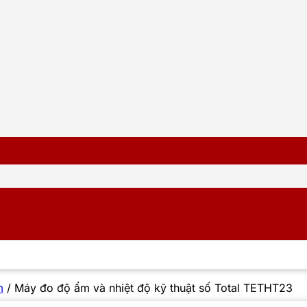
m
/
Máy đo độ ẩm và nhiệt độ kỹ thuật số Total TETHT23