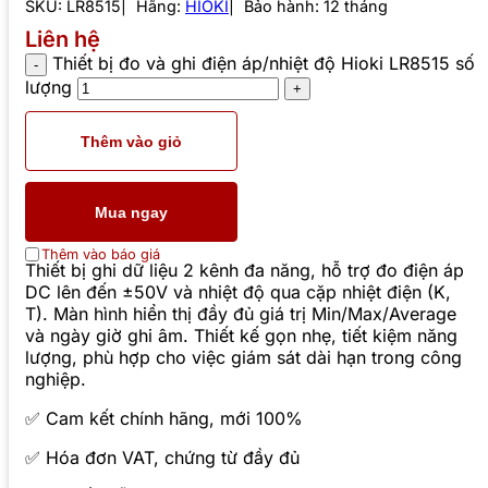
SKU:
LR8515
Hãng:
HIOKI
Bảo hành: 12 tháng
Liên hệ
Thiết bị đo và ghi điện áp/nhiệt độ Hioki LR8515 số
lượng
Thêm vào giỏ
Mua ngay
Thêm vào báo giá
Thiết bị ghi dữ liệu 2 kênh đa năng, hỗ trợ đo điện áp
DC lên đến ±50V và nhiệt độ qua cặp nhiệt điện (K,
T). Màn hình hiển thị đầy đủ giá trị Min/Max/Average
và ngày giờ ghi âm. Thiết kế gọn nhẹ, tiết kiệm năng
lượng, phù hợp cho việc giám sát dài hạn trong công
nghiệp.
✅ Cam kết chính hãng, mới 100%
✅ Hóa đơn VAT, chứng từ đầy đủ