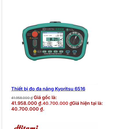
Thiết bị đo đa năng Kyoritsu 6516
Giá gốc là:
41.958.000
₫
41.958.000 ₫.
Giá hiện tại là:
40.700.000
₫
40.700.000 ₫.