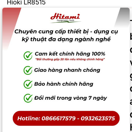
Hioki LR8515