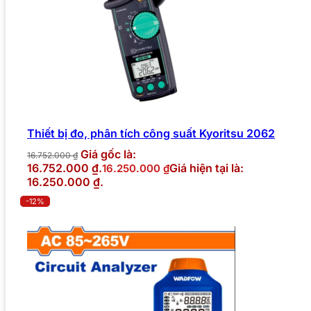
Thiết bị đo, phân tích công suất Kyoritsu 2062
Giá gốc là:
16.752.000
₫
16.752.000 ₫.
Giá hiện tại là:
16.250.000
₫
16.250.000 ₫.
-12%