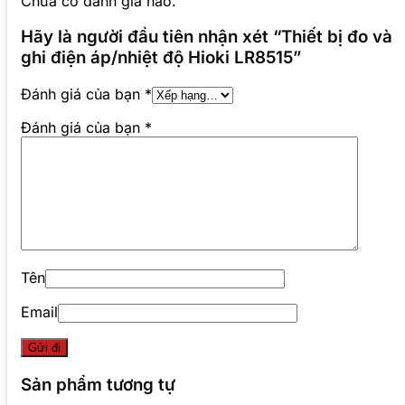
Chưa có đánh giá nào.
Hãy là người đầu tiên nhận xét “Thiết bị đo và
ghi điện áp/nhiệt độ Hioki LR8515”
Đánh giá của bạn
*
Đánh giá của bạn
*
Tên
Email
Sản phẩm tương tự