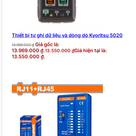
Thiết bị tự ghi dữ liệu và dòng dò Kyoritsu 5020
Giá gốc là:
13.969.000
₫
13.969.000 ₫.
Giá hiện tại là:
13.550.000
₫
13.550.000 ₫.