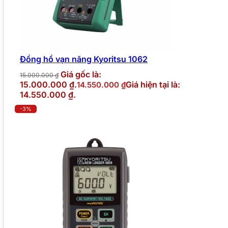
Đồng hồ vạn năng Kyoritsu 1062
Giá gốc là:
15.000.000
₫
15.000.000 ₫.
Giá hiện tại là:
14.550.000
₫
14.550.000 ₫.
-3%