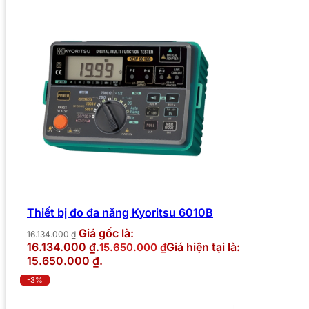
Thiết bị đo đa năng Kyoritsu 6010B
Giá gốc là:
16.134.000
₫
16.134.000 ₫.
Giá hiện tại là:
15.650.000
₫
15.650.000 ₫.
-3%