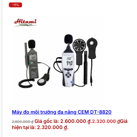
-11%
Máy đo môi trường đa năng CEM DT-8820
Giá gốc là: 2.600.000 ₫.
Giá
2.320.000
₫
2.600.000
₫
hiện tại là: 2.320.000 ₫.