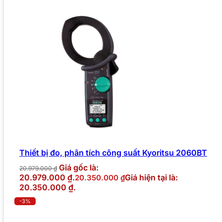
Thiết bị đo, phân tích công suất Kyoritsu 2060BT
Giá gốc là:
20.979.000
₫
20.979.000 ₫.
Giá hiện tại là:
20.350.000
₫
20.350.000 ₫.
-3%