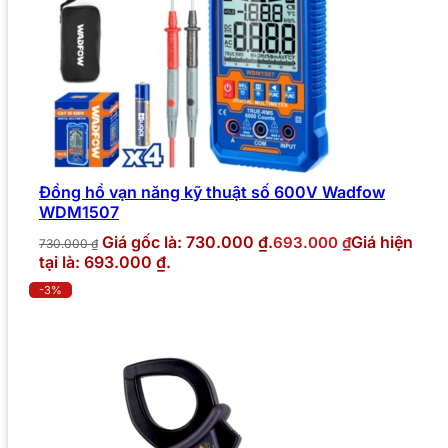
Đồng hồ vạn năng kỹ thuật số 600V Wadfow
WDM1507
Giá gốc là: 730.000 ₫.
Giá hiện
693.000
₫
730.000
₫
tại là: 693.000 ₫.
-3%