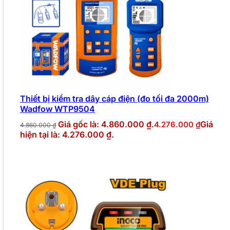
Thiết bị kiểm tra dây cáp điện (đo tối đa 2000m)
Wadfow WTP9504
Giá gốc là: 4.860.000 ₫.
Giá
4.276.000
₫
4.860.000
₫
hiện tại là: 4.276.000 ₫.