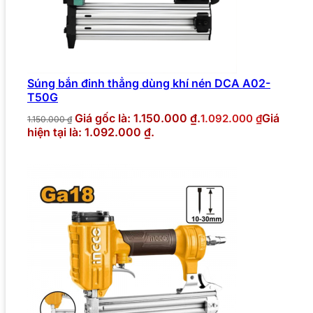
Súng bắn đinh thẳng dùng khí nén DCA A02-
T50G
Giá gốc là: 1.150.000 ₫.
Giá
1.092.000
₫
1.150.000
₫
hiện tại là: 1.092.000 ₫.