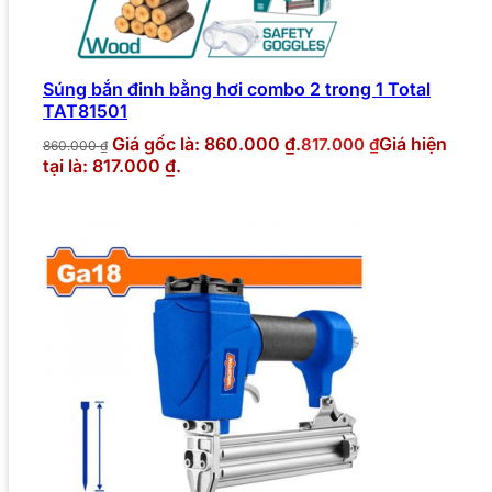
Súng bắn đinh bằng hơi combo 2 trong 1 Total
TAT81501
Giá gốc là: 860.000 ₫.
Giá hiện
817.000
₫
860.000
₫
tại là: 817.000 ₫.