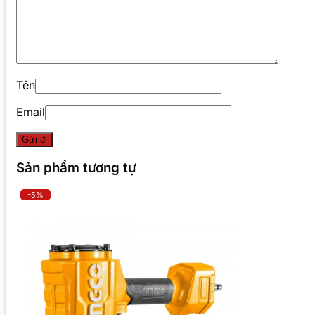
Tên
Email
Sản phẩm tương tự
-5%