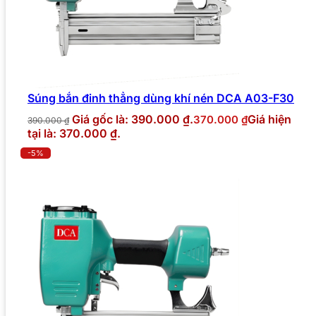
Súng bắn đinh thẳng dùng khí nén DCA A03-F30
Giá gốc là: 390.000 ₫.
Giá hiện
370.000
₫
390.000
₫
tại là: 370.000 ₫.
-5%