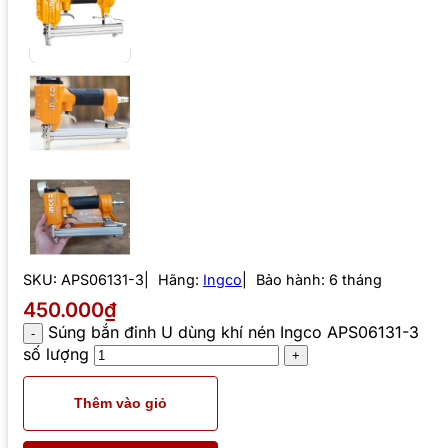
SKU:
APS06131-3
Hãng:
Ingco
Bảo hành: 6 tháng
450.000₫
Súng bắn đinh U dùng khí nén Ingco APS06131-3
số lượng
Thêm vào giỏ