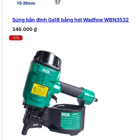
Súng bắn đinh Ga18 bằng hơi Wadfow WBN3532
346.000
₫
-5%