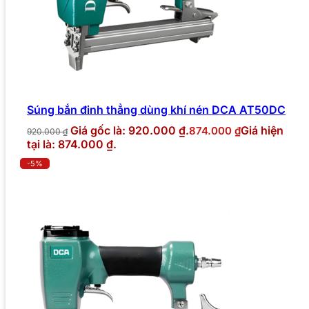
Súng bắn đinh thẳng dùng khí nén DCA AT50DC
Giá gốc là: 920.000 ₫.
Giá hiện
874.000
₫
920.000
₫
tại là: 874.000 ₫.
-5%