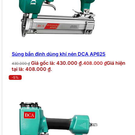
Súng bắn đinh dùng khí nén DCA AP625
Giá gốc là: 430.000 ₫.
Giá hiện
408.000
₫
430.000
₫
tại là: 408.000 ₫.
-5%