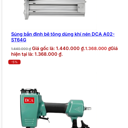
Súng bắn đinh bê tông dùng khí nén DCA A02-
ST64G
Giá gốc là: 1.440.000 ₫.
Giá
1.368.000
₫
1.440.000
₫
hiện tại là: 1.368.000 ₫.
-5%