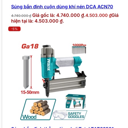
Súng bắn đinh cuộn dùng khí nén DCA ACN70
Giá gốc là: 4.740.000 ₫.
Giá
4.503.000
₫
4.740.000
₫
hiện tại là: 4.503.000 ₫.
-5%