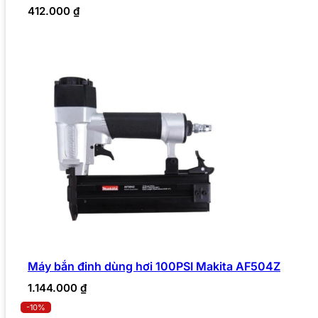
412.000
₫
Máy bắn đinh dùng hơi 100PSI Makita AF504Z
1.144.000
₫
-10%