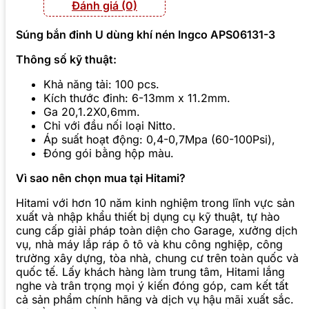
Đánh giá (0)
Súng bắn đinh U dùng khí nén Ingco APS06131-3
Thông số kỹ thuật:
Khả năng tải: 100 pcs.
Kích thước đinh: 6-13mm x 11.2mm.
Ga 20,1.2X0,6mm.
Chỉ với đầu nối loại Nitto.
Áp suất hoạt động: 0,4-0,7Mpa (60-100Psi),
Đóng gói bằng hộp màu.
Vì sao nên chọn mua tại Hitami?
Hitami với hơn 10 năm kinh nghiệm trong lĩnh vực sản
xuất và nhập khẩu thiết bị dụng cụ kỹ thuật, tự hào
cung cấp giải pháp toàn diện cho Garage, xưởng dịch
vụ, nhà máy lắp ráp ô tô và khu công nghiệp, công
trường xây dựng, tòa nhà, chung cư trên toàn quốc và
quốc tế. Lấy khách hàng làm trung tâm, Hitami lắng
nghe và trân trọng mọi ý kiến đóng góp, cam kết tất
cả sản phẩm chính hãng và dịch vụ hậu mãi xuất sắc.