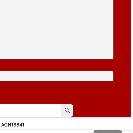
o ACN18641