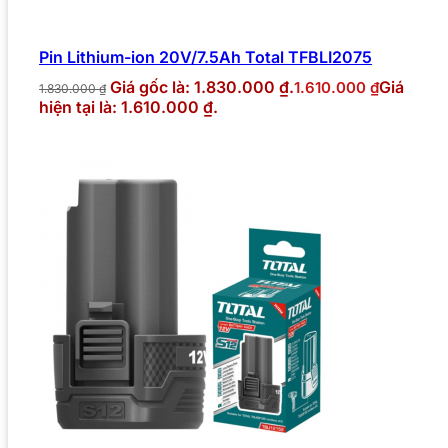
Pin Lithium-ion 20V/7.5Ah Total TFBLI2075
Giá gốc là: 1.830.000 ₫.
Giá
1.610.000
₫
1.830.000
₫
hiện tại là: 1.610.000 ₫.