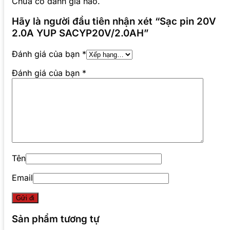
Chưa có đánh giá nào.
Hãy là người đầu tiên nhận xét “Sạc pin 20V
2.0A YUP SACYP20V/2.0AH”
Đánh giá của bạn
*
Đánh giá của bạn
*
Tên
Email
Sản phẩm tương tự