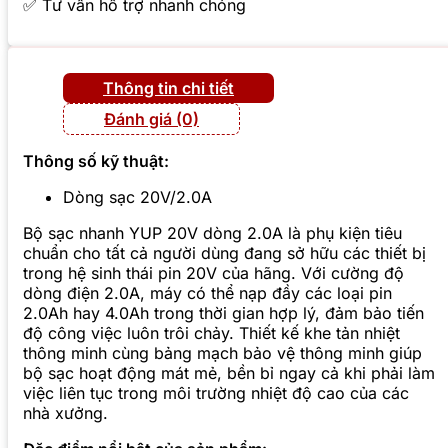
✅ Tư vấn hỗ trợ nhanh chóng
Thông tin chi tiết
Đánh giá (0)
Thông số kỹ thuật:
Dòng sạc 20V/2.0A
Bộ sạc nhanh YUP 20V dòng 2.0A là phụ kiện tiêu
chuẩn cho tất cả người dùng đang sở hữu các thiết bị
trong hệ sinh thái pin 20V của hãng. Với cường độ
dòng điện 2.0A, máy có thể nạp đầy các loại pin
2.0Ah hay 4.0Ah trong thời gian hợp lý, đảm bảo tiến
độ công việc luôn trôi chảy. Thiết kế khe tản nhiệt
thông minh cùng bảng mạch bảo vệ thông minh giúp
bộ sạc hoạt động mát mẻ, bền bỉ ngay cả khi phải làm
việc liên tục trong môi trường nhiệt độ cao của các
nhà xưởng.