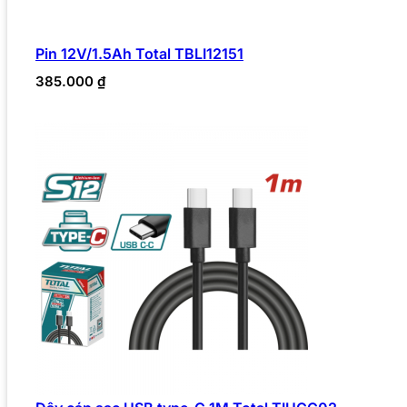
Pin 12V/1.5Ah Total TBLI12151
385.000
₫