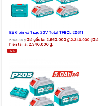
Bộ 6 pin và 1 sạc 20V Total TFBCLI20611
Giá gốc là: 2.660.000 ₫.
Giá
2.340.000
₫
2.660.000
₫
hiện tại là: 2.340.000 ₫.
-12%