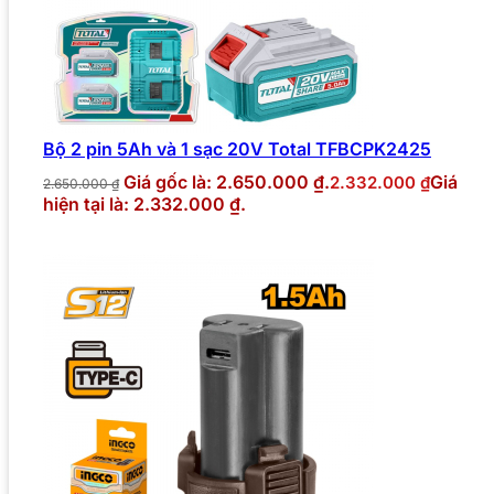
Bộ 2 pin 5Ah và 1 sạc 20V Total TFBCPK2425
Giá gốc là: 2.650.000 ₫.
Giá
2.332.000
₫
2.650.000
₫
hiện tại là: 2.332.000 ₫.