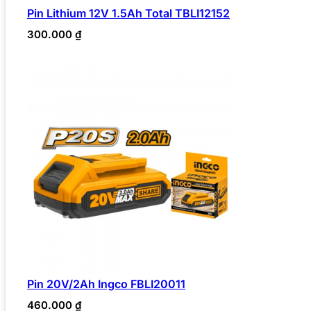
Pin Lithium 12V 1.5Ah Total TBLI12152
300.000
₫
Pin 20V/2Ah Ingco FBLI20011
460.000
₫