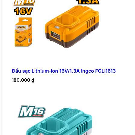
Đầu sạc Lithium-Ion 16V/1.3A Ingco FCLI1613
180.000
₫