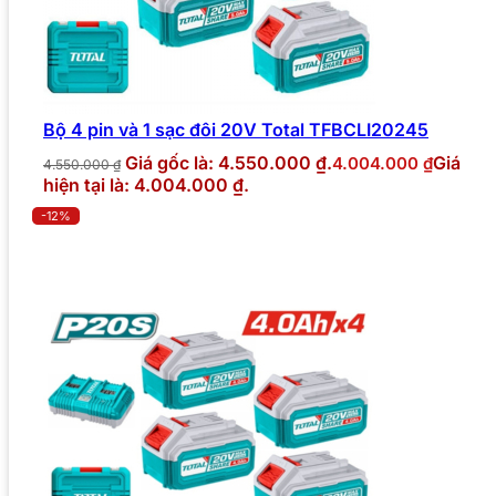
Bộ 4 pin và 1 sạc đôi 20V Total TFBCLI20245
Giá gốc là: 4.550.000 ₫.
Giá
4.004.000
₫
4.550.000
₫
hiện tại là: 4.004.000 ₫.
-12%