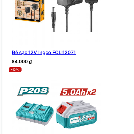
Đế sạc 12V Ingco FCLI12071
84.000
₫
-12%