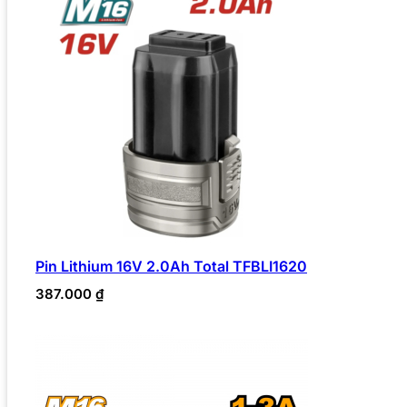
Pin Lithium 16V 2.0Ah Total TFBLI1620
387.000
₫