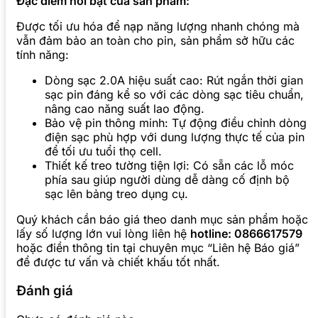
Đặc điểm nổi bật của sản phẩm:
Được tối ưu hóa để nạp năng lượng nhanh chóng mà
vẫn đảm bảo an toàn cho pin, sản phẩm sở hữu các
tính năng:
Dòng sạc 2.0A hiệu suất cao: Rút ngắn thời gian
sạc pin đáng kể so với các dòng sạc tiêu chuẩn,
nâng cao năng suất lao động.
Bảo vệ pin thông minh: Tự động điều chỉnh dòng
điện sạc phù hợp với dung lượng thực tế của pin
để tối ưu tuổi thọ cell.
Thiết kế treo tường tiện lợi: Có sẵn các lỗ móc
phía sau giúp người dùng dễ dàng cố định bộ
sạc lên bảng treo dụng cụ.
Quý khách cần báo giá theo danh mục sản phẩm hoặc
lấy số lượng lớn vui lòng liên hệ
hotline: 0866617579
hoặc điền thông tin tại chuyên mục “Liên hệ Báo giá”
để được tư vấn và chiết khấu tốt nhất.
Đánh giá