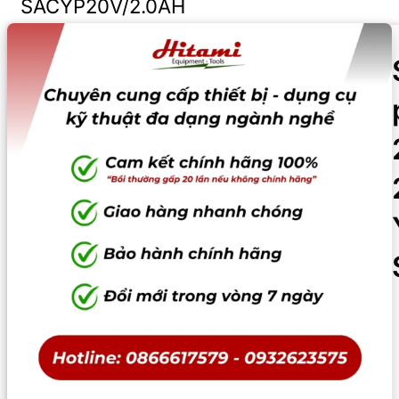
SACYP20V/2.0AH