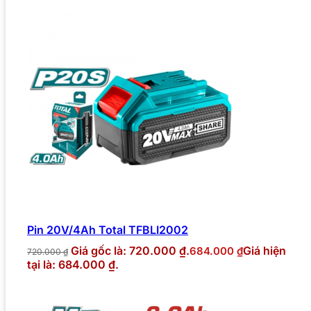
Pin 20V/4Ah Total TFBLI2002
Giá gốc là: 720.000 ₫.
Giá hiện
684.000
₫
720.000
₫
tại là: 684.000 ₫.