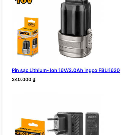
Pin sạc Lithium- Ion 16V/2.0Ah Ingco FBLI1620
340.000
₫