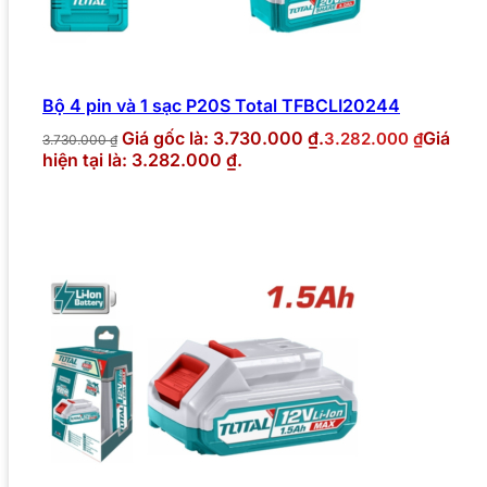
Bộ 4 pin và 1 sạc P20S Total TFBCLI20244
Giá gốc là: 3.730.000 ₫.
Giá
3.282.000
₫
3.730.000
₫
hiện tại là: 3.282.000 ₫.