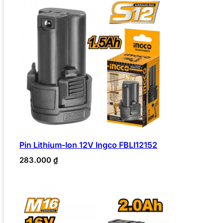
Pin Lithium-Ion 12V Ingco FBLI12152
283.000
₫