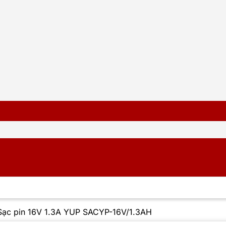
Sạc pin 16V 1.3A YUP SACYP-16V/1.3AH