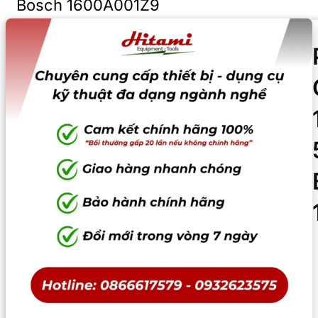
Bosch 1600A001Z9