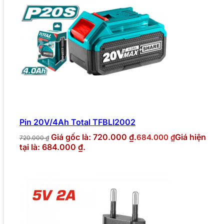
Pin 20V/4Ah Total TFBLI2002
Giá gốc là: 720.000 ₫.
Giá hiện
684.000
₫
720.000
₫
tại là: 684.000 ₫.