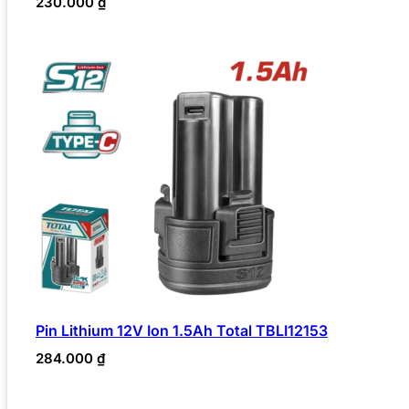
230.000
₫
Pin Lithium 12V Ion 1.5Ah Total TBLI12153
284.000
₫