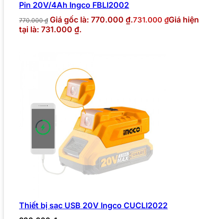
Pin 20V/4Ah Ingco FBLI2002
Giá gốc là: 770.000 ₫.
Giá hiện
731.000
₫
770.000
₫
tại là: 731.000 ₫.
Thiết bị sạc USB 20V Ingco CUCLI2022