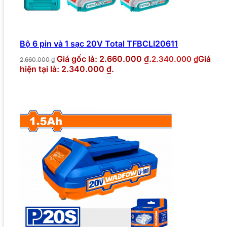
Bộ 6 pin và 1 sạc 20V Total TFBCLI20611
Giá gốc là: 2.660.000 ₫.
Giá
2.340.000
₫
2.660.000
₫
hiện tại là: 2.340.000 ₫.