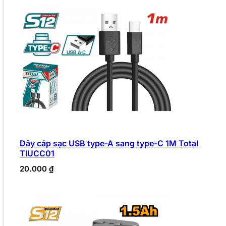
Dây cáp sạc USB type-A sang type-C 1M Total
TIUCC01
20.000
₫