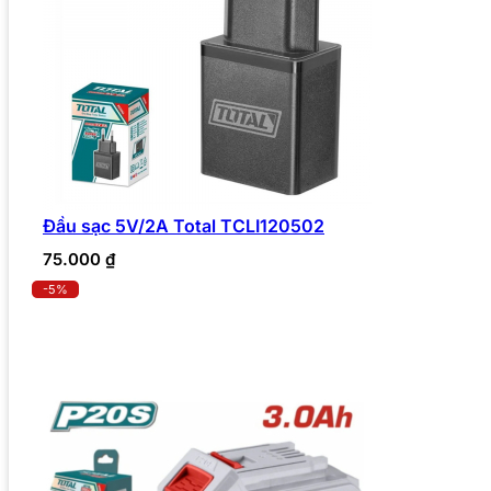
Đầu sạc 5V/2A Total TCLI120502
75.000
₫
-5%