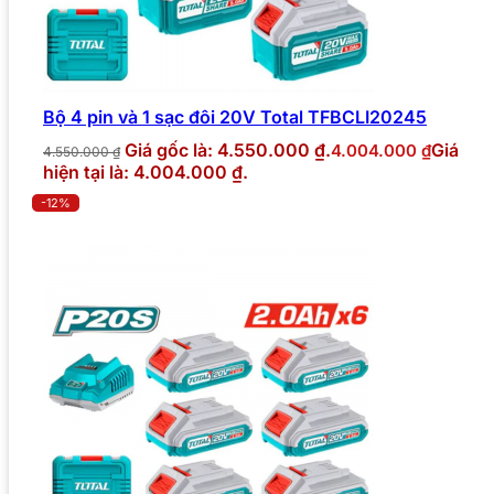
Bộ 4 pin và 1 sạc đôi 20V Total TFBCLI20245
Giá gốc là: 4.550.000 ₫.
Giá
4.004.000
₫
4.550.000
₫
hiện tại là: 4.004.000 ₫.
-12%