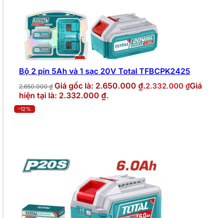
Bộ 2 pin 5Ah và 1 sạc 20V Total TFBCPK2425
Giá gốc là: 2.650.000 ₫.
Giá
2.332.000
₫
2.650.000
₫
hiện tại là: 2.332.000 ₫.
-12%