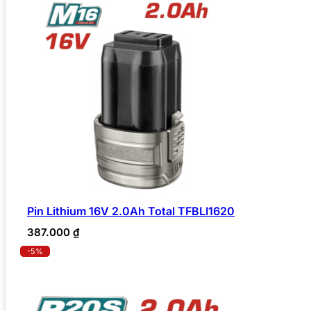
Pin Lithium 16V 2.0Ah Total TFBLI1620
387.000
₫
-5%