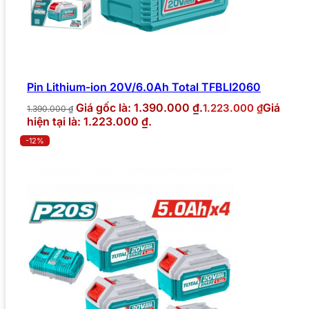
Pin Lithium-ion 20V/6.0Ah Total TFBLI2060
Giá gốc là: 1.390.000 ₫.
Giá
1.223.000
₫
1.390.000
₫
hiện tại là: 1.223.000 ₫.
-12%