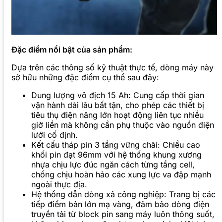
Đặc điểm nổi bật của sản phẩm:
Dựa trên các thông số kỹ thuật thực tế, dòng máy này
sở hữu những đặc điểm cụ thể sau đây:
Dung lượng vô địch 15 Ah: Cung cấp thời gian
vận hành dài lâu bất tận, cho phép các thiết bị
tiêu thụ điện năng lớn hoạt động liên tục nhiều
giờ liền mà không cần phụ thuộc vào nguồn điện
lưới cố định.
Kết cấu tháp pin 3 tầng vững chãi: Chiều cao
khối pin đạt 96mm với hệ thống khung xương
nhựa chịu lực đúc ngăn cách từng tầng cell,
chống chịu hoàn hảo các xung lực va đập mạnh
ngoài thực địa.
Hệ thống dẫn dòng xả công nghiệp: Trang bị các
tiếp điểm bản lớn mạ vàng, đảm bảo dòng điện
truyền tải từ block pin sang máy luôn thông suốt,