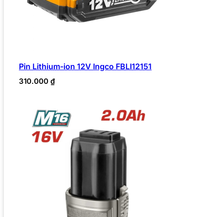
Pin Lithium-ion 12V Ingco FBLI12151
310.000
₫