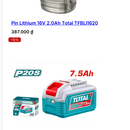
Pin Lithium 16V 2.0Ah Total TFBLI1620
387.000
₫
-12%