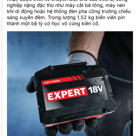
nghiệp nặng đặc thù như máy cắt bê tông, máy nén
khí di động hoặc hệ thống đèn pha công trường chiếu
sáng xuyên đêm. Trọng lượng 1,52 kg biến viên pin
thành một bệ tỳ cơ học vô cùng kiên cố.