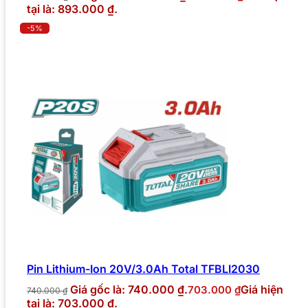
tại là: 893.000 ₫.
-5%
Pin Lithium-Ion 20V/3.0Ah Total TFBLI2030
Giá gốc là: 740.000 ₫.
Giá hiện
703.000
₫
740.000
₫
tại là: 703.000 ₫.