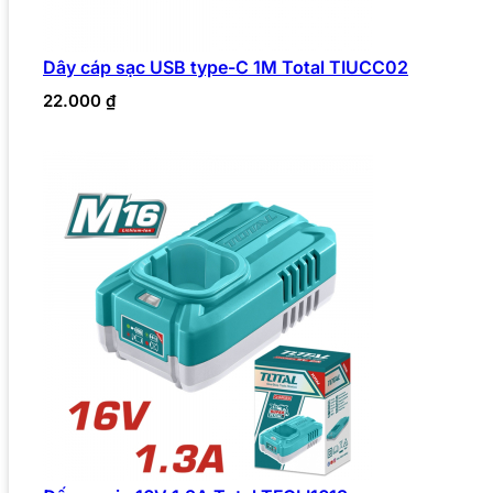
Dây cáp sạc USB type-C 1M Total TIUCC02
22.000
₫