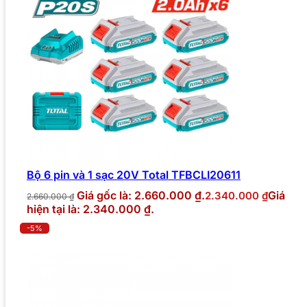
Bộ 6 pin và 1 sạc 20V Total TFBCLI20611
Giá gốc là: 2.660.000 ₫.
Giá
2.340.000
₫
2.660.000
₫
hiện tại là: 2.340.000 ₫.
-5%