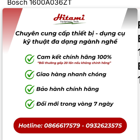
Bosch 1600A036ZT