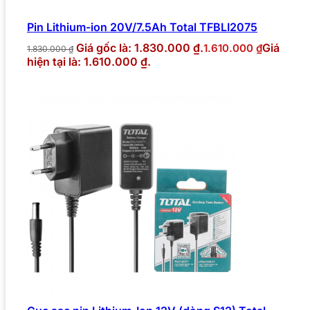
Pin Lithium-ion 20V/7.5Ah Total TFBLI2075
Giá gốc là: 1.830.000 ₫.
Giá
1.610.000
₫
1.830.000
₫
hiện tại là: 1.610.000 ₫.