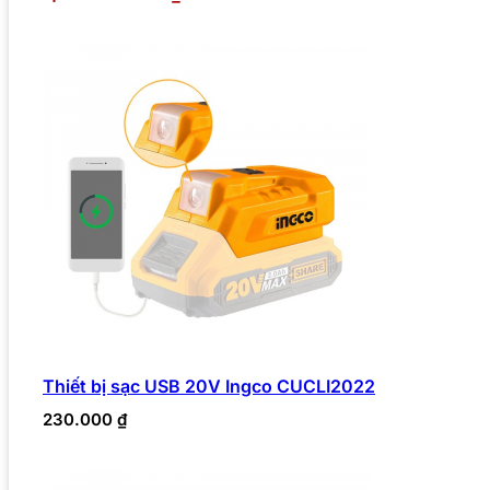
Thiết bị sạc USB 20V Ingco CUCLI2022
230.000
₫