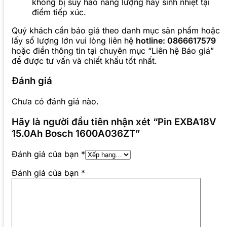
không bị suy hao năng lượng hay sinh nhiệt tại
điểm tiếp xúc.
Quý khách cần báo giá theo danh mục sản phẩm hoặc
lấy số lượng lớn vui lòng liên hệ
hotline: 0866617579
hoặc điền thông tin tại chuyên mục “Liên hệ Báo giá”
để được tư vấn và chiết khấu tốt nhất.
Đánh giá
Chưa có đánh giá nào.
Hãy là người đầu tiên nhận xét “Pin EXBA18V
15.0Ah Bosch 1600A036ZT”
Đánh giá của bạn
*
Đánh giá của bạn
*