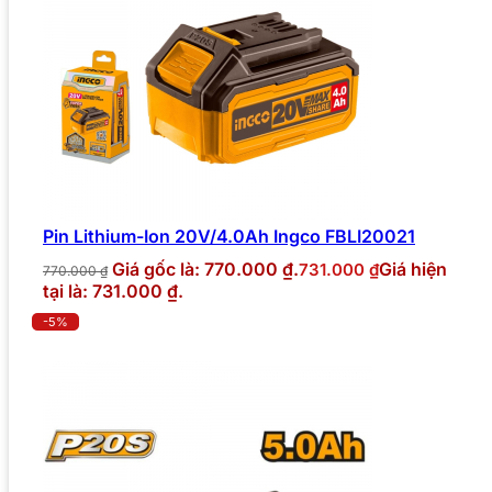
Pin Lithium-Ion 20V/4.0Ah Ingco FBLI20021
Giá gốc là: 770.000 ₫.
Giá hiện
731.000
₫
770.000
₫
tại là: 731.000 ₫.
-5%