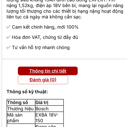
nặng 1,52kg, điện áp 18V bền bỉ, mang lại nguồn năng
lượng tối thượng cho các thiết bị hạng nặng hoạt động
liên tục cả ngày mà không cần sạc.
✅ Cam kết chính hãng, mới 100%
✅ Hóa đơn VAT, chứng từ đầy đủ
✅ Tư vấn hỗ trợ nhanh chóng
Thông tin chi tiết
Đánh giá (0)
Thông số kỹ thuật:
Thông số
Giá trị
Thương hiệu
Bosch
Mã sản
EXBA 18V-
phẩm
150
Đang cập