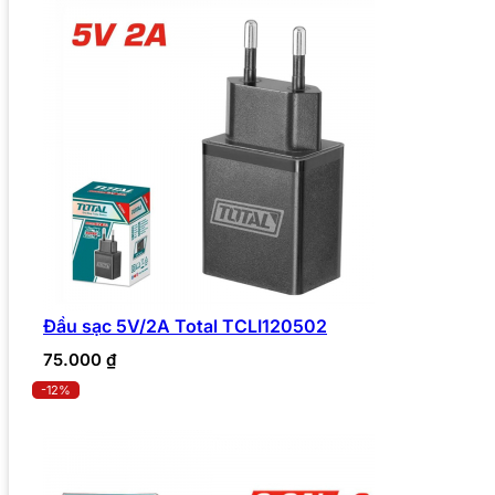
Đầu sạc 5V/2A Total TCLI120502
75.000
₫
-12%