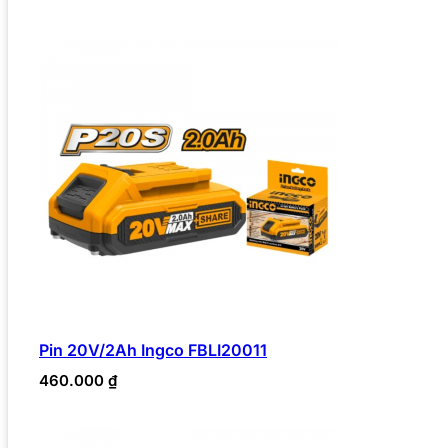
Pin 20V/2Ah Ingco FBLI20011
460.000
₫