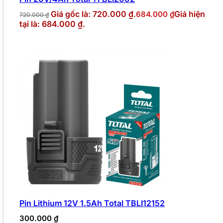
Giá gốc là: 720.000 ₫.
Giá hiện
684.000
₫
720.000
₫
tại là: 684.000 ₫.
Pin Lithium 12V 1.5Ah Total TBLI12152
300.000
₫