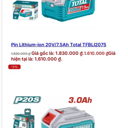
Pin Lithium-ion 20V/7.5Ah Total TFBLI2075
Giá gốc là: 1.830.000 ₫.
Giá
1.610.000
₫
1.830.000
₫
hiện tại là: 1.610.000 ₫.
-5%