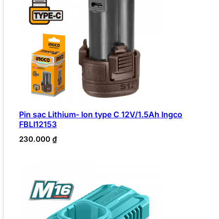
Pin sạc Lithium- Ion type C 12V/1.5Ah Ingco
FBLI12153
230.000
₫