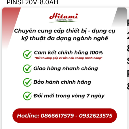
PINSF20V-8.0AH