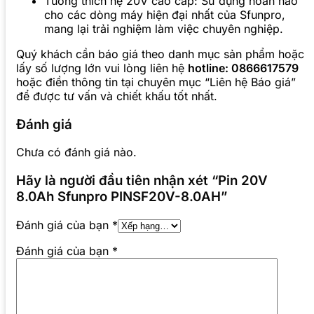
Tương thích hệ 20V cao cấp: Sử dụng hoàn hảo
cho các dòng máy hiện đại nhất của Sfunpro,
mang lại trải nghiệm làm việc chuyên nghiệp.
Quý khách cần báo giá theo danh mục sản phẩm hoặc
lấy số lượng lớn vui lòng liên hệ
hotline: 0866617579
hoặc điền thông tin tại chuyên mục “Liên hệ Báo giá”
để được tư vấn và chiết khấu tốt nhất.
Đánh giá
Chưa có đánh giá nào.
Hãy là người đầu tiên nhận xét “Pin 20V
8.0Ah Sfunpro PINSF20V-8.0AH”
Đánh giá của bạn
*
Đánh giá của bạn
*