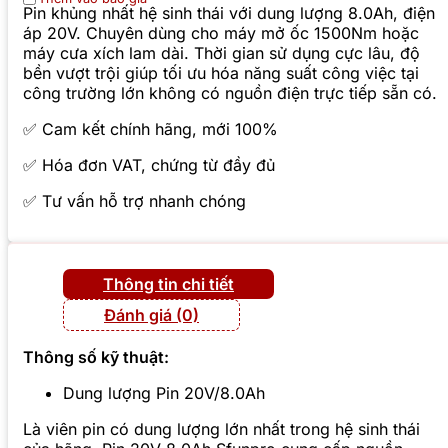
Pin khủng nhất hệ sinh thái với dung lượng 8.0Ah, điện
áp 20V. Chuyên dùng cho máy mở ốc 1500Nm hoặc
máy cưa xích lam dài. Thời gian sử dụng cực lâu, độ
bền vượt trội giúp tối ưu hóa năng suất công việc tại
công trường lớn không có nguồn điện trực tiếp sẵn có.
✅ Cam kết chính hãng, mới 100%
✅ Hóa đơn VAT, chứng từ đầy đủ
✅ Tư vấn hỗ trợ nhanh chóng
Thông tin chi tiết
Đánh giá (0)
Thông số kỹ thuật:
Dung lượng Pin 20V/8.0Ah
Là viên pin có dung lượng lớn nhất trong hệ sinh thái