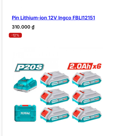
Pin Lithium-ion 12V Ingco FBLI12151
310.000
₫
-12%