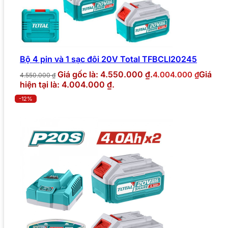
Bộ 4 pin và 1 sạc đôi 20V Total TFBCLI20245
Giá gốc là: 4.550.000 ₫.
Giá
4.004.000
₫
4.550.000
₫
hiện tại là: 4.004.000 ₫.
-12%