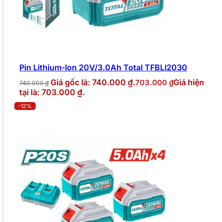
Pin Lithium-Ion 20V/3.0Ah Total TFBLI2030
Giá gốc là: 740.000 ₫.
Giá hiện
703.000
₫
740.000
₫
tại là: 703.000 ₫.
-12%