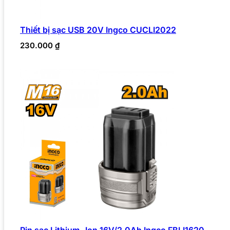
Thiết bị sạc USB 20V Ingco CUCLI2022
230.000
₫