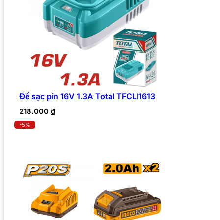
Đế sạc pin 16V 1.3A Total TFCLI1613
218.000
₫
-5%