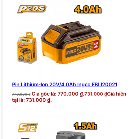
Pin Lithium-Ion 20V/4.0Ah Ingco FBLI20021
Giá gốc là: 770.000 ₫.
Giá hiện
731.000
₫
770.000
₫
tại là: 731.000 ₫.