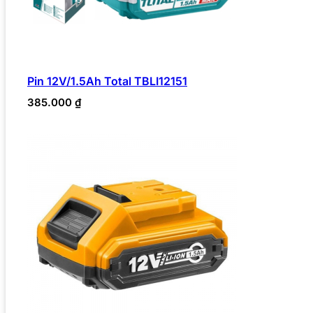
Pin 12V/1.5Ah Total TBLI12151
385.000
₫