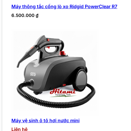
Máy thông tắc cống lò xo Ridgid PowerClear R7
6.500.000
₫
Máy vệ sinh ô tô hơi nước mini
Liên hệ