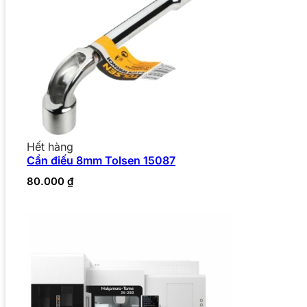
Hết hàng
Cần điếu 8mm Tolsen 15087
80.000
₫