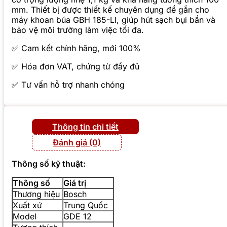
mm. Thiết bị được thiết kế chuyên dụng để gắn cho
máy khoan búa GBH 185-LI, giúp hút sạch bụi bẩn và
bảo vệ môi trường làm việc tối đa.
✅ Cam kết chính hãng, mới 100%
✅ Hóa đơn VAT, chứng từ đầy đủ
✅ Tư vấn hỗ trợ nhanh chóng
Thông tin chi tiết
Đánh giá (0)
Thông số kỹ thuật:
Thông số
Giá trị
Thương hiệu
Bosch
Xuất xứ
Trung Quốc
Model
GDE 12