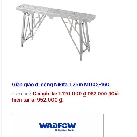
Giàn giáo di động Nikita 1.25m MD02-160
Giá gốc là: 1.120.000 ₫.
Giá
952.000
₫
1.120.000
₫
hiện tại là: 952.000 ₫.