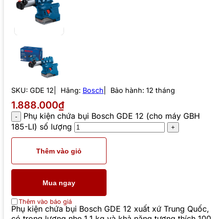
SKU:
GDE 12
Hãng:
Bosch
Bảo hành: 12 tháng
1.888.000₫
Phụ kiện chứa bụi Bosch GDE 12 (cho máy GBH
185-LI) số lượng
Thêm vào giỏ
Mua ngay
Thêm vào báo giá
Phụ kiện chứa bụi Bosch GDE 12 xuất xứ Trung Quốc,
có trọng lượng nhẹ 1,1 kg và khả năng tương thích 100