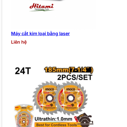
Máy cắt kim loại bằng laser
Liên hệ