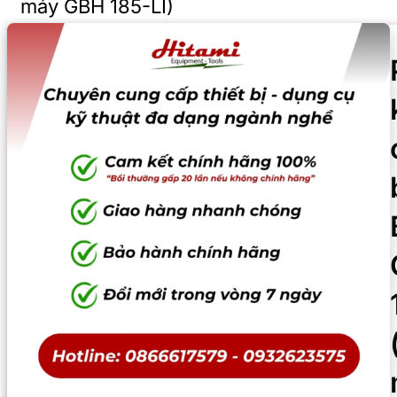
máy GBH 185-LI)