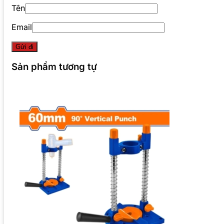
Tên
Email
Sản phẩm tương tự