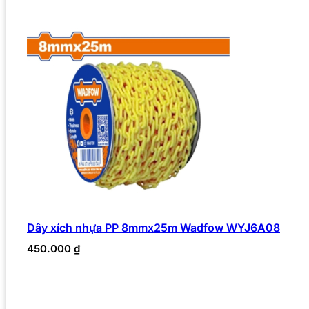
Dây xích nhựa PP 8mmx25m Wadfow WYJ6A08
450.000
₫