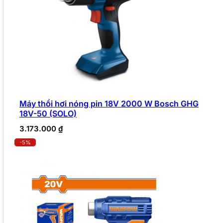
Máy thổi hơi nóng pin 18V 2000 W Bosch GHG
18V-50 (SOLO)
3.173.000
₫
-5%