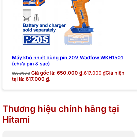
Máy khò nhiệt dùng pin 20V Wadfow WKH1501
(chưa pin & sạc)
Giá gốc là: 650.000 ₫.
Giá hiện
617.000
₫
650.000
₫
tại là: 617.000 ₫.
Thương hiệu chính hãng tại
Hitami