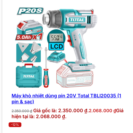
Máy khò nhiệt dùng pin 20V Total TBLI20035 (1
pin & sạc)
Giá gốc là: 2.350.000 ₫.
Giá
2.068.000
₫
2.350.000
₫
hiện tại là: 2.068.000 ₫.
-12%