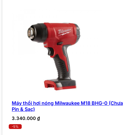
Máy thổi hơi nóng Milwaukee M18 BHG-0 (Chưa
Pin & Sạc)
3.340.000
₫
-5%