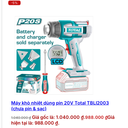
-5%
Máy khò nhiệt dùng pin 20V Total TBLI2003
(chưa pin & sạc)
Giá gốc là: 1.040.000 ₫.
Giá
988.000
₫
1.040.000
₫
hiện tại là: 988.000 ₫.