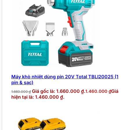
Máy khò nhiệt dùng pin 20V Total TBLI20025 (1
pin & sạc)
Giá gốc là: 1.660.000 ₫.
Giá
1.460.000
₫
1.660.000
₫
hiện tại là: 1.460.000 ₫.