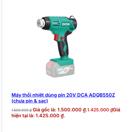
Máy thổi nhiệt dùng pin 20V DCA ADQB550Z
(chưa pin & sạc)
Giá gốc là: 1.500.000 ₫.
Giá
1.425.000
₫
1.500.000
₫
hiện tại là: 1.425.000 ₫.