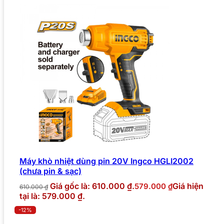
Máy khò nhiệt dùng pin 20V Ingco HGLI2002
(chưa pin & sạc)
Giá gốc là: 610.000 ₫.
Giá hiện
579.000
₫
610.000
₫
tại là: 579.000 ₫.
-12%