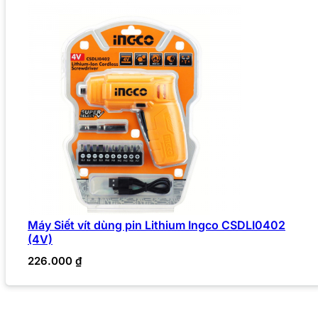
Máy Siết vít dùng pin Lithium Ingco CSDLI0402
(4V)
226.000
₫