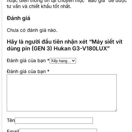
hoặc điền thông tin tại chuyên mục “Báo giá” để được
tư vấn và chiết khấu tốt nhất.
Đánh giá
Chưa có đánh giá nào.
Hãy là người đầu tiên nhận xét “Máy siết vít
dùng pin (GEN 3) Hukan G3-V180LUX”
Đánh giá của bạn
*
Đánh giá của bạn
*
Tên
Email