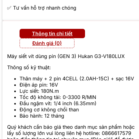
✅ Tư vấn hỗ trợ nhanh chóng
Thông tin chi tiết
Đánh giá (0)
Máy siết vít dùng pin (GEN 3) Hukan G3-V180LUX
Thông số kỹ thuật:
Thân máy + 2 pin 4CELL (2.0AH-15C) + sạc 16V
Điện áp pin: 16V
Lực siết: 180N.m
Tốc độ không tải: 0-3300 R/MIN
Đầu ngậm vít: 1/4 inch (6.35mm)
Động cơ không chổi than
Bảo hành: 12 tháng
Quý khách cần báo giá theo danh mục sản phẩm hoặc
lấy số lượng lớn vui lòng liên hệ hotline: 0866617579