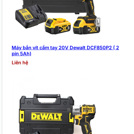
Máy bắn vít cầm tay 20V Dewalt DCF850P2 ( 2
pin 5Ah)
Liên hệ