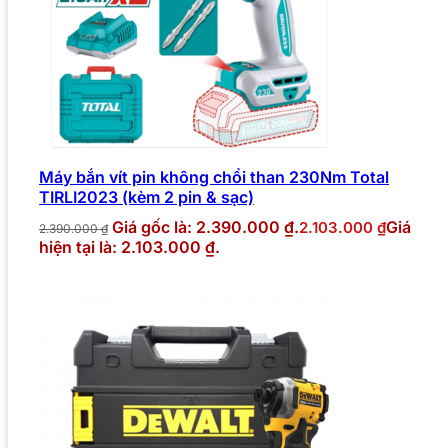
Máy bắn vít pin không chổi than 230Nm Total
TIRLI2023 (kèm 2 pin & sạc)
Giá gốc là: 2.390.000 ₫.
Giá
2.103.000
₫
2.390.000
₫
hiện tại là: 2.103.000 ₫.