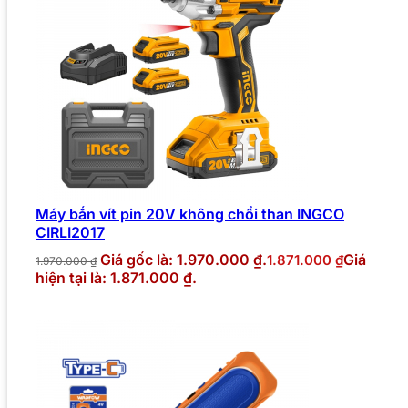
Máy bắn vít pin 20V không chổi than INGCO
CIRLI2017
Giá gốc là: 1.970.000 ₫.
Giá
1.871.000
₫
1.970.000
₫
hiện tại là: 1.871.000 ₫.