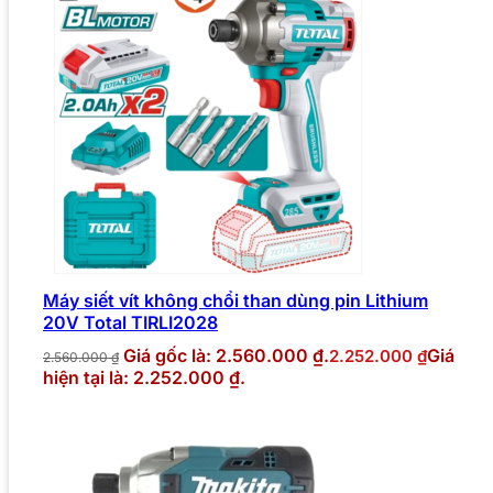
Máy siết vít không chổi than dùng pin Lithium
20V Total TIRLI2028
Giá gốc là: 2.560.000 ₫.
Giá
2.252.000
₫
2.560.000
₫
hiện tại là: 2.252.000 ₫.