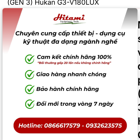
(GEN 3) Hukan G3-V180LUX