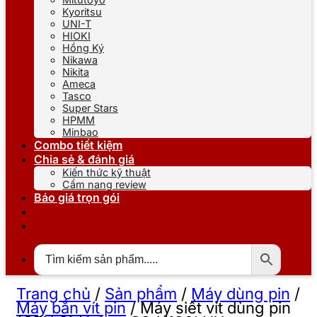
Kyoritsu
UNI-T
HIOKI
Hồng Ký
Nikawa
Nikita
Ameca
Tasco
Super Stars
HPMM
Minbao
Combo tiết kiệm
Chia sẻ & đánh giá
Kiến thức kỹ thuật
Cẩm nang review
Báo giá trọn gói
Trang chủ
/
Sản phẩm
/
Máy dùng pin
/
Máy bắn vít pin
/
Máy siết vít dùng pin