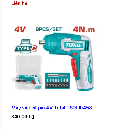
Liên hệ
Máy siết vít pin 4V Total TSDLI0458
340.000
₫