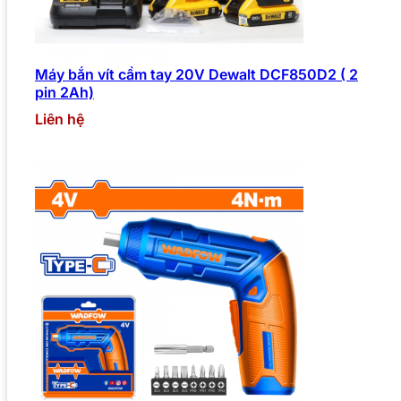
Máy bắn vít cầm tay 20V Dewalt DCF850D2 ( 2
pin 2Ah)
Liên hệ