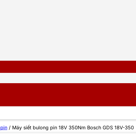
 pin
/
Máy siết bulong pin 18V 350Nm Bosch GDS 18V-350