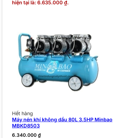
hiện tại là: 6.635.000 ₫.
Hết hàng
Máy nén khí không dầu 80L 3.5HP Minbao
MBKD8503
6.340.000
₫