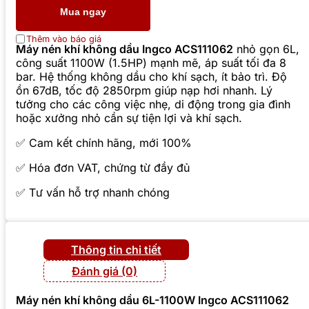
Mua ngay
Thêm vào báo giá
Máy nén khí không dầu Ingco ACS111062
nhỏ gọn 6L,
công suất 1100W (1.5HP) mạnh mẽ, áp suất tối đa 8
bar. Hệ thống không dầu cho khí sạch, ít bảo trì. Độ
ồn 67dB, tốc độ 2850rpm giúp nạp hơi nhanh. Lý
tưởng cho các công việc nhẹ, di động trong gia đình
hoặc xưởng nhỏ cần sự tiện lợi và khí sạch.
✅ Cam kết chính hãng, mới 100%
✅ Hóa đơn VAT, chứng từ đầy đủ
✅ Tư vấn hỗ trợ nhanh chóng
Thông tin chi tiết
Đánh giá (0)
Máy nén khí không dầu 6L-1100W Ingco ACS111062