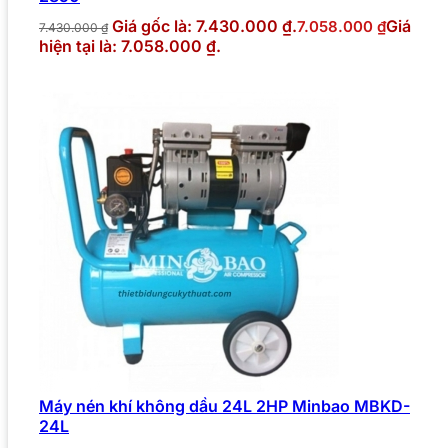
Giá gốc là: 7.430.000 ₫.
Giá
7.058.000
₫
7.430.000
₫
hiện tại là: 7.058.000 ₫.
Máy nén khí không dầu 24L 2HP Minbao MBKD-
24L