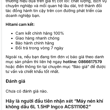
thương hiệu dựa trên giá trị cốt lõi: chất lượng, dịch vụ
chuyên nghiệp và mối quan hệ lâu dài, trở thành đối
tác đồng hành tin cậy trên con đường phát triển của
doanh nghiệp bạn.
Hitami cam kết:
Cam kết chính hãng 100%
Giao hàng nhanh chóng
Bảo hành chính hãng
Đổi trả trong vòng 7 ngày
Ngoài ra, nếu bạn đang tìm đơn vị báo giá theo danh
mục sản phẩm thì liên hệ ngay
hotline: 0866617579
hoặc điền thông tin tại chuyên mục “Báo giá” để được
tư vấn và chiết khấu tốt nhất.
Đánh giá
Chưa có đánh giá nào.
Hãy là người đầu tiên nhận xét “Máy nén khí
không dầu 6L 1.5HP Ingco ACS111062”