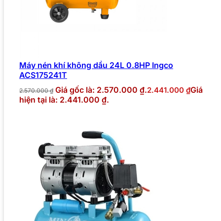
Máy nén khí không dầu 24L 0.8HP Ingco
ACS175241T
Giá gốc là: 2.570.000 ₫.
Giá
2.441.000
₫
2.570.000
₫
hiện tại là: 2.441.000 ₫.