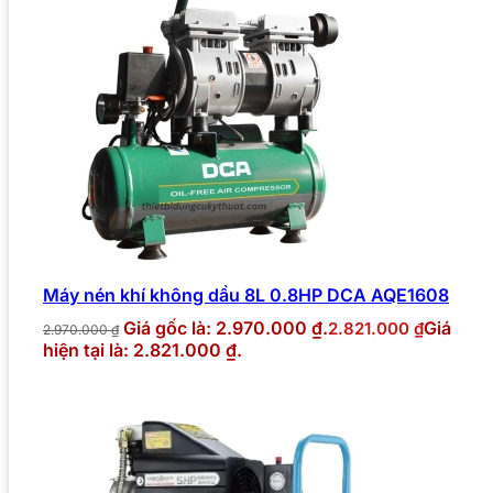
Máy nén khí không dầu 8L 0.8HP DCA AQE1608
Giá gốc là: 2.970.000 ₫.
Giá
2.821.000
₫
2.970.000
₫
hiện tại là: 2.821.000 ₫.