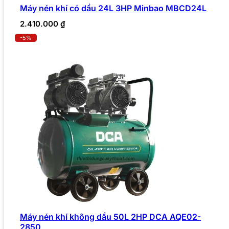
Máy nén khí có dầu 24L 3HP Minbao MBCD24L
2.410.000
₫
-5%
Máy nén khí không dầu 50L 2HP DCA AQE02-
2850