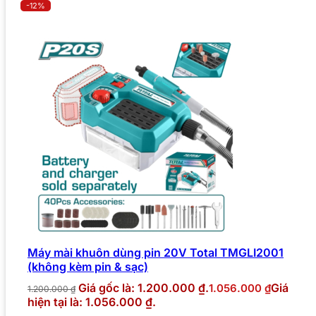
-12%
Máy mài khuôn dùng pin 20V Total TMGLI2001
(không kèm pin & sạc)
Giá gốc là: 1.200.000 ₫.
Giá
1.056.000
₫
1.200.000
₫
hiện tại là: 1.056.000 ₫.