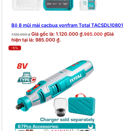
Bộ 8 mũi mài cacbua vonfram Total TACSDL10801
Giá gốc là: 1.120.000 ₫.
Giá
985.000
₫
1.120.000
₫
hiện tại là: 985.000 ₫.
-5%