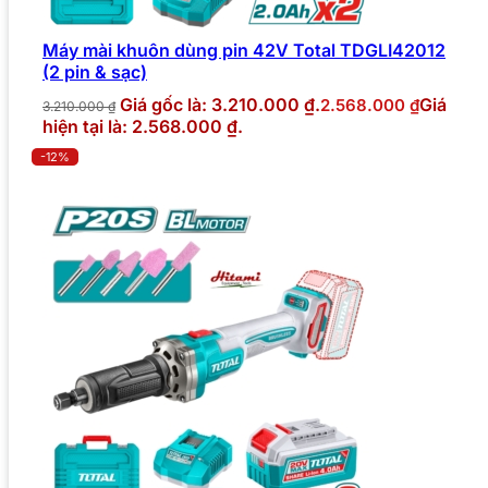
Máy mài khuôn dùng pin 42V Total TDGLI42012
(2 pin & sạc)
Giá gốc là: 3.210.000 ₫.
Giá
2.568.000
₫
3.210.000
₫
hiện tại là: 2.568.000 ₫.
-12%