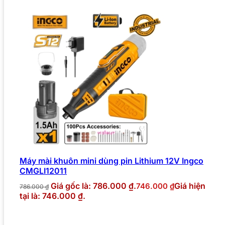
Máy mài khuôn mini dùng pin Lithium 12V Ingco
CMGLI12011
Giá gốc là: 786.000 ₫.
Giá hiện
746.000
₫
786.000
₫
tại là: 746.000 ₫.