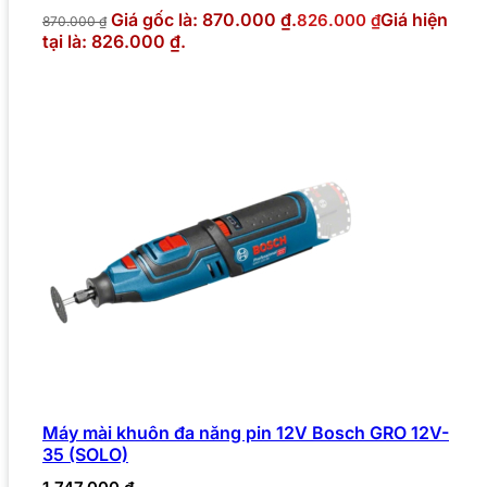
Giá gốc là: 870.000 ₫.
Giá hiện
826.000
₫
870.000
₫
tại là: 826.000 ₫.
Máy mài khuôn đa năng pin 12V Bosch GRO 12V-
35 (SOLO)