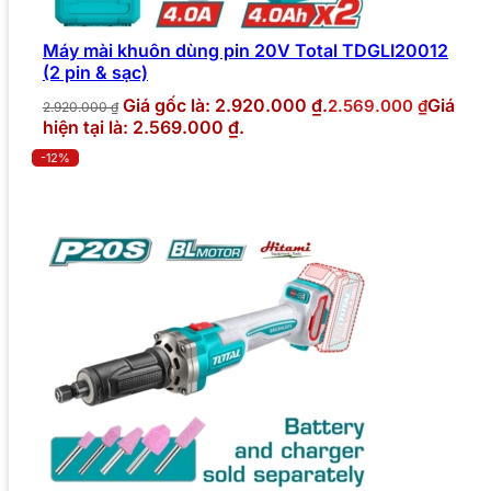
Máy mài khuôn dùng pin 20V Total TDGLI20012
(2 pin & sạc)
Giá gốc là: 2.920.000 ₫.
Giá
2.569.000
₫
2.920.000
₫
hiện tại là: 2.569.000 ₫.
-12%