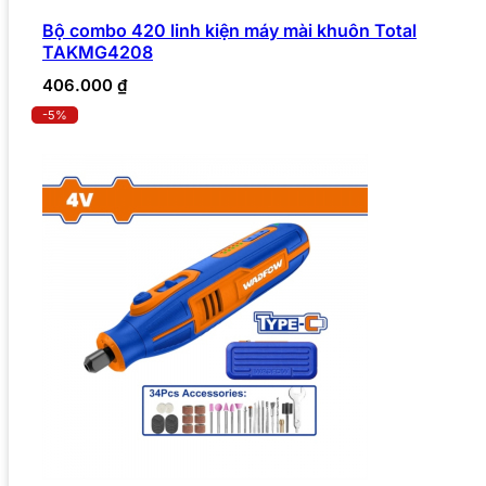
Bộ combo 420 linh kiện máy mài khuôn Total
TAKMG4208
406.000
₫
-5%