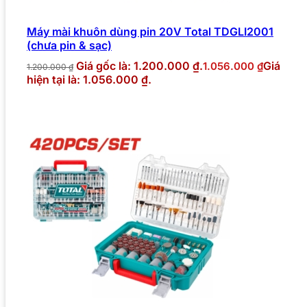
Máy mài khuôn dùng pin 20V Total TDGLI2001
(chưa pin & sạc)
Giá gốc là: 1.200.000 ₫.
Giá
1.056.000
₫
1.200.000
₫
hiện tại là: 1.056.000 ₫.