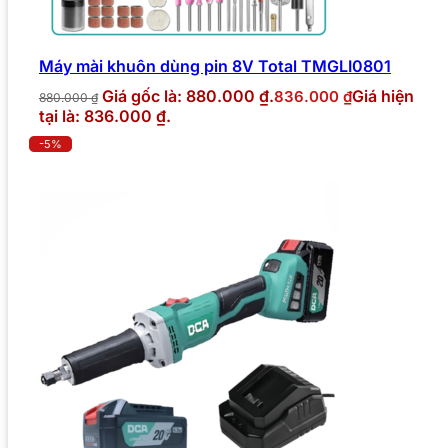
Máy mài khuôn dùng pin 8V Total TMGLI0801
Giá gốc là: 880.000 ₫.
Giá hiện
836.000
₫
880.000
₫
tại là: 836.000 ₫.
-5%