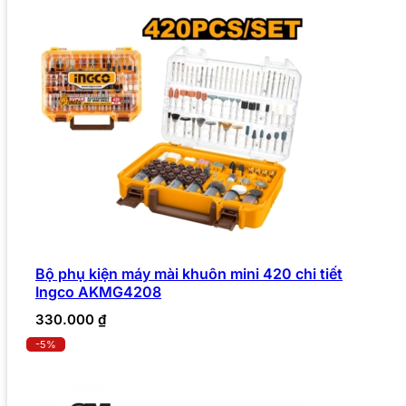
Bộ phụ kiện máy mài khuôn mini 420 chi tiết
Ingco AKMG4208
330.000
₫
-5%