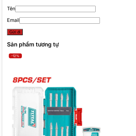
Tên
Email
Sản phẩm tương tự
-12%