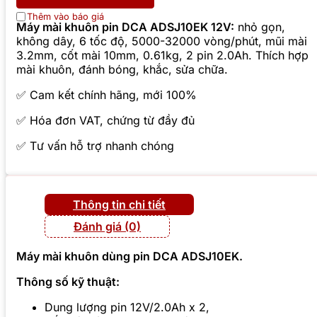
Thêm vào báo giá
Máy mài khuôn pin DCA ADSJ10EK 12V:
nhỏ gọn,
không dây, 6 tốc độ, 5000-32000 vòng/phút, mũi mài
3.2mm, cốt mài 10mm, 0.61kg, 2 pin 2.0Ah. Thích hợp
mài khuôn, đánh bóng, khắc, sửa chữa.
✅ Cam kết chính hãng, mới 100%
✅ Hóa đơn VAT, chứng từ đầy đủ
✅ Tư vấn hỗ trợ nhanh chóng
Thông tin chi tiết
Đánh giá (0)
Máy mài khuôn dùng pin DCA
ADSJ10EK
.
Thông số kỹ thuật:
Dung lượng pin 12V/2.0Ah x 2,