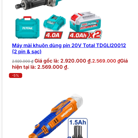
Máy mài khuôn dùng pin 20V Total TDGLI20012
(2 pin & sạc)
Giá gốc là: 2.920.000 ₫.
Giá
2.569.000
₫
2.920.000
₫
hiện tại là: 2.569.000 ₫.
-5%