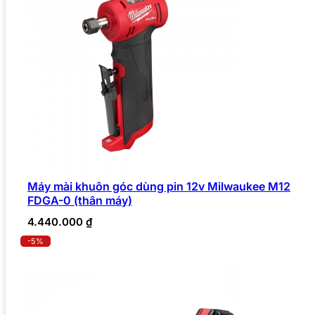
Máy mài khuôn góc dùng pin 12v Milwaukee M12
FDGA-0 (thân máy)
4.440.000
₫
-5%