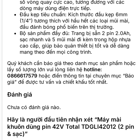
số vòng quay cực cao, tương đương với các
dòng máy dùng điện trực tiếp.
Đầu kẹp tiêu chuẩn: Kích thước đầu kẹp 6mm
(1/4″) tương thích với hầu hết các loại mũi mài,
đầu đánh bóng phổ biến trên thị trường.
Bộ sản phẩm đầy đủ: Trang bị sẵn 2 pin 2.0Ah,
sạc nhanh và 5 mũi mài đi kèm trong hộp nhựa
cao cấp, giúp bảo quản thiết bị tốt và dễ dàng
mang theo đến mọi công trình.
Quý khách cần báo giá theo danh mục sản phẩm hoặc
lấy số lượng lớn vui lòng liên hệ
hotline:
0866617579
hoặc điền thông tin tại chuyên mục “Báo
giá” để được tư vấn và chiết khấu tốt nhất.
Đánh giá
Chưa có đánh giá nào.
Hãy là người đầu tiên nhận xét “Máy mài
khuôn dùng pin 42V Total TDGLI42012 (2 pin
& sạc)”