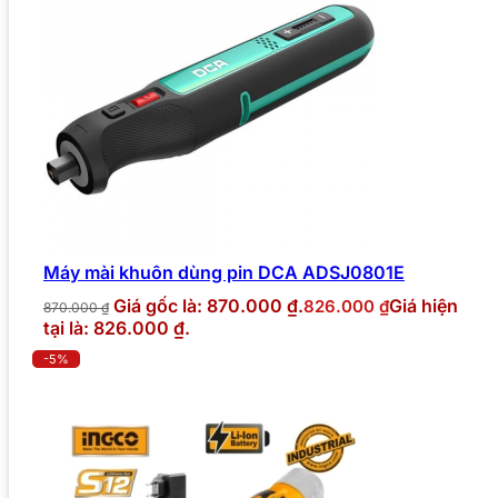
Máy mài khuôn dùng pin DCA ADSJ0801E
Giá gốc là: 870.000 ₫.
Giá hiện
826.000
₫
870.000
₫
tại là: 826.000 ₫.
-5%