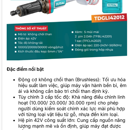
Đặc điểm nổi bật
Động cơ không chổi than (Brushless): Tối ưu hóa
hiệu suất làm việc, giúp máy vận hành bền bỉ, êm
ái và không cần bảo trì chổi than định kỳ.
Tùy chỉnh 3 cấp tốc độ: Khả năng điều chỉnh linh
hoạt (10.000/ 20.000/ 30.000 rpm) cho phép
người dùng kiểm soát chính xác lực mài phù hợp
với từng loại vật liệu từ gỗ, nhựa đến kim loại.
Hệ pin 42V công suất lớn: Cung cấp nguồn năng
lượng mạnh mẽ và ổn định, giúp máy đạt được