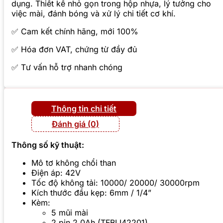
dụng. Thiết kế nhỏ gọn trong hộp nhựa, lý tưởng cho
việc mài, đánh bóng và xử lý chi tiết cơ khí.
✅ Cam kết chính hãng, mới 100%
✅ Hóa đơn VAT, chứng từ đầy đủ
✅ Tư vấn hỗ trợ nhanh chóng
Thông tin chi tiết
Đánh giá (0)
Thông số kỹ thuật:
Mô tơ không chổi than
Điện áp: 42V
Tốc độ không tải: 10000/ 20000/ 30000rpm
Kích thước đầu kẹp: 6mm / 1/4”
Kèm:
5 mũi mài
2 pin 2.0Ah (TFBLI42201)