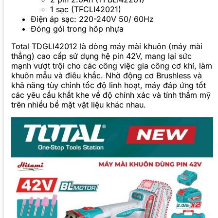
1 sạc (TFCLI42021)
Điện áp sạc: 220-240V 50/ 60Hz
Đóng gói trong hôp nhựa
Total TDGLI42012 là dòng máy mài khuôn (máy mài
thẳng) cao cấp sử dụng hệ pin 42V, mang lại sức
mạnh vượt trội cho các công việc gia công cơ khí, làm
khuôn mẫu và điêu khắc. Nhờ động cơ Brushless và
khả năng tùy chỉnh tốc độ linh hoạt, máy đáp ứng tốt
các yêu cầu khắt khe về độ chính xác và tính thẩm mỹ
trên nhiều bề mặt vật liệu khác nhau.