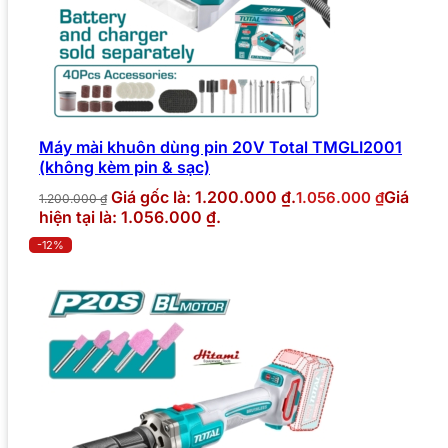
Máy mài khuôn dùng pin 20V Total TMGLI2001
(không kèm pin & sạc)
Giá gốc là: 1.200.000 ₫.
Giá
1.056.000
₫
1.200.000
₫
hiện tại là: 1.056.000 ₫.
-12%