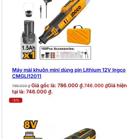
Máy mài khuôn mini dùng pin Lithium 12V Ingco
CMGLI12011
Giá gốc là: 786.000 ₫.
Giá hiện
746.000
₫
786.000
₫
tại là: 746.000 ₫.
-5%