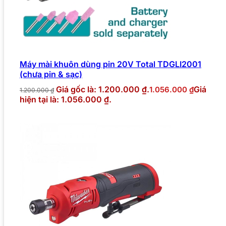
Máy mài khuôn dùng pin 20V Total TDGLI2001
(chưa pin & sạc)
Giá gốc là: 1.200.000 ₫.
Giá
1.056.000
₫
1.200.000
₫
hiện tại là: 1.056.000 ₫.