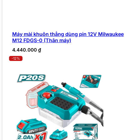
Máy mài khuôn thẳng dùng pin 12V Milwaukee
M12 FDGS-0 (Thân máy)
4.440.000
₫
-12%