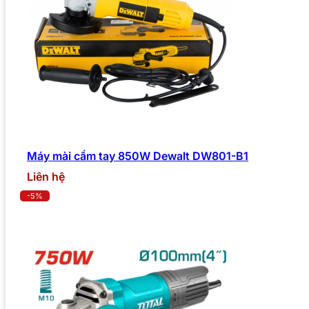
Máy mài cầm tay 850W Dewalt DW801-B1
Liên hệ
-5%