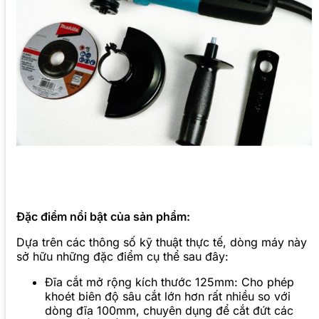
Đặc điểm nổi bật của sản phẩm:
Dựa trên các thông số kỹ thuật thực tế, dòng máy này
sở hữu những đặc điểm cụ thể sau đây:
Đĩa cắt mở rộng kích thước 125mm: Cho phép
khoét biên độ sâu cắt lớn hơn rất nhiều so với
dòng đĩa 100mm, chuyên dụng để cắt đứt các