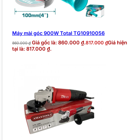
Máy mài góc 900W Total TG10910056
Giá gốc là: 860.000 ₫.
Giá hiện
817.000
₫
860.000
₫
tại là: 817.000 ₫.