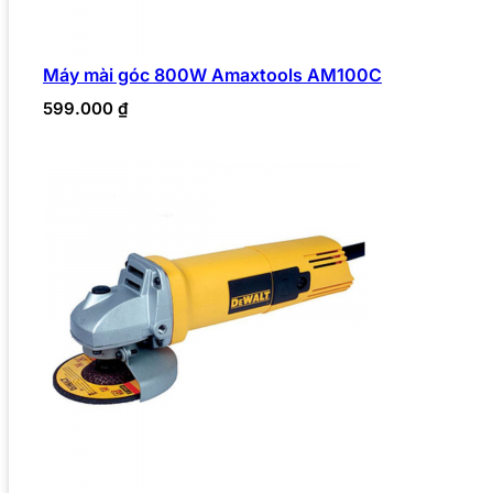
Máy mài góc 800W Amaxtools AM100C
599.000
₫