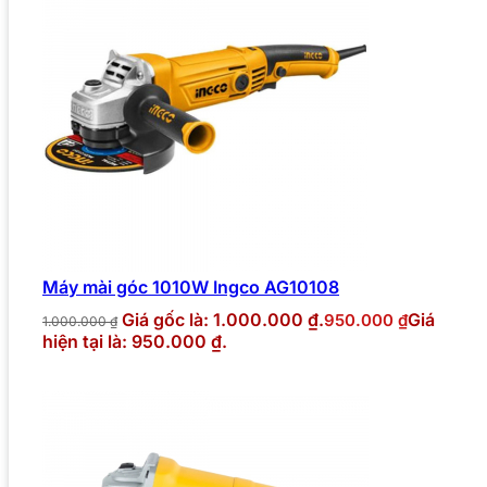
Máy mài góc 1010W Ingco AG10108
Giá gốc là: 1.000.000 ₫.
Giá
950.000
₫
1.000.000
₫
hiện tại là: 950.000 ₫.