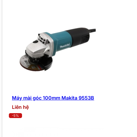
Máy mài góc 100mm Makita 9553B
Liên hệ
-5%