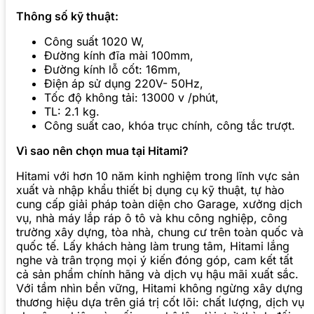
Thông số kỹ thuật:
Công suất 1020 W,
Đường kính đĩa mài 100mm,
Đường kính lỗ cốt: 16mm,
Điện áp sử dụng 220V- 50Hz,
Tốc độ không tải: 13000 v /phút,
TL: 2.1 kg.
Công suất cao, khóa trục chính, công tắc trượt.
Vì sao nên chọn mua tại Hitami?
Hitami với hơn 10 năm kinh nghiệm trong lĩnh vực sản
xuất và nhập khẩu thiết bị dụng cụ kỹ thuật, tự hào
cung cấp giải pháp toàn diện cho Garage, xưởng dịch
vụ, nhà máy lắp ráp ô tô và khu công nghiệp, công
trường xây dựng, tòa nhà, chung cư trên toàn quốc và
quốc tế. Lấy khách hàng làm trung tâm, Hitami lắng
nghe và trân trọng mọi ý kiến đóng góp, cam kết tất
cả sản phẩm chính hãng và dịch vụ hậu mãi xuất sắc.
Với tầm nhìn bền vững, Hitami không ngừng xây dựng
thương hiệu dựa trên giá trị cốt lõi: chất lượng, dịch vụ