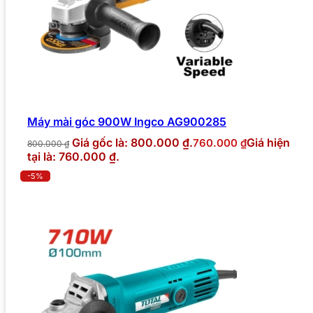
Máy mài góc 900W Ingco AG900285
Giá gốc là: 800.000 ₫.
Giá hiện
760.000
₫
800.000
₫
tại là: 760.000 ₫.
-5%