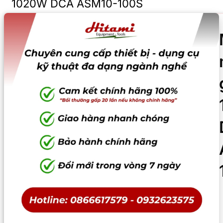
1020W DCA ASM10-100S