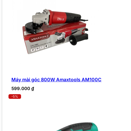
Máy mài góc 800W Amaxtools AM100C
599.000
₫
-5%