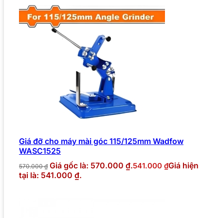
Giá đỡ cho máy mài góc 115/125mm Wadfow
WASC1525
Giá gốc là: 570.000 ₫.
Giá hiện
541.000
₫
570.000
₫
tại là: 541.000 ₫.