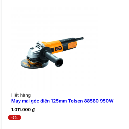
Hết hàng
Máy mài góc điện 125mm Tolsen 88580 950W
1.011.000
₫
-5%