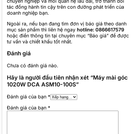
chuyên nghiệp và mối quan hệ lâu dài, trở thành đối
tác đồng hành tin cậy trên con đường phát triển của
doanh nghiệp bạn.
Ngoài ra, nếu bạn đang tìm đơn vị báo giá theo danh
mục sản phẩm thì liên hệ ngay
hotline: 0866617579
hoặc điền thông tin tại chuyên mục “Báo giá” để được
tư vấn và chiết khấu tốt nhất.
Đánh giá
Chưa có đánh giá nào.
Hãy là người đầu tiên nhận xét “Máy mài góc
1020W DCA ASM10-100S”
Đánh giá của bạn
*
Đánh giá của bạn
*