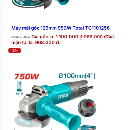
Máy mài góc 125mm 950W Total TG1101256
Giá gốc là: 1.100.000 ₫.
Giá
968.000
₫
1.100.000
₫
hiện tại là: 968.000 ₫.
-5%