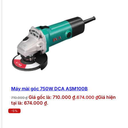
Máy mài góc 750W DCA ASM100B
Giá gốc là: 710.000 ₫.
Giá hiện
674.000
₫
710.000
₫
tại là: 674.000 ₫.
-5%