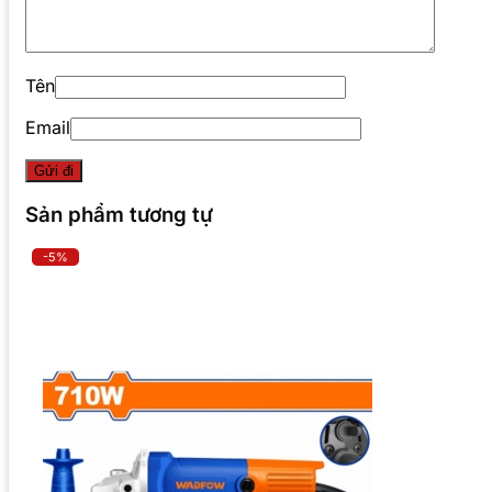
Tên
Email
Sản phẩm tương tự
-5%