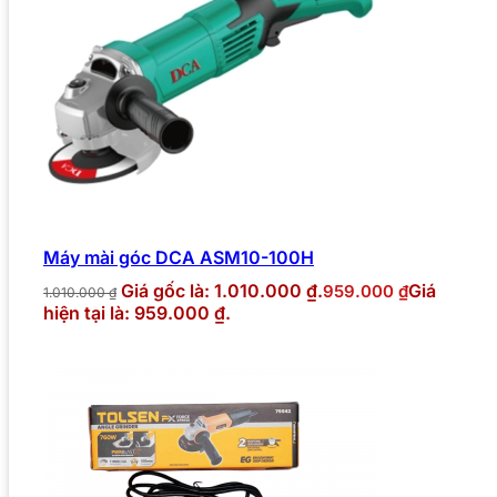
Máy mài góc DCA ASM10-100H
Giá gốc là: 1.010.000 ₫.
Giá
959.000
₫
1.010.000
₫
hiện tại là: 959.000 ₫.